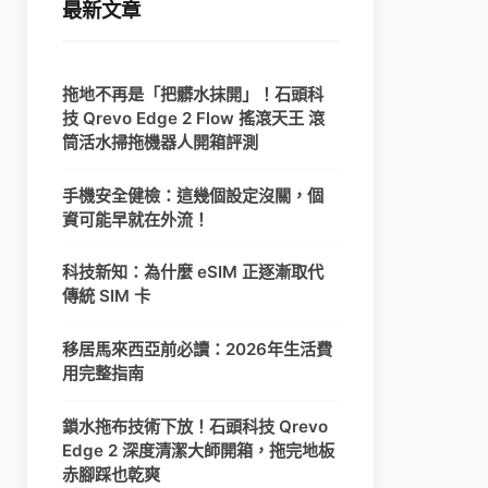
最新文章
拖地不再是「把髒水抹開」！石頭科
技 Qrevo Edge 2 Flow 搖滾天王 滾
筒活水掃拖機器人開箱評測
手機安全健檢：這幾個設定沒關，個
資可能早就在外流！
科技新知：為什麼 eSIM 正逐漸取代
傳統 SIM 卡
移居馬來西亞前必讀：2026年生活費
用完整指南
鎖水拖布技術下放！石頭科技 Qrevo
Edge 2 深度清潔大師開箱，拖完地板
赤腳踩也乾爽