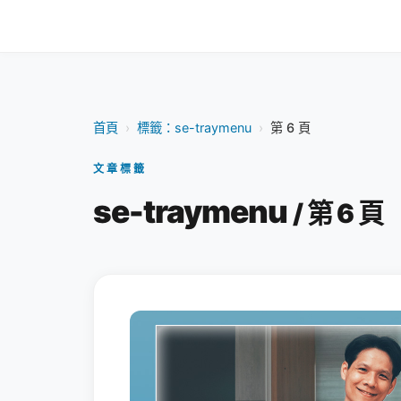
首頁
›
標籤：se-traymenu
›
第 6 頁
文章標籤
se-traymenu
/ 第 6 頁