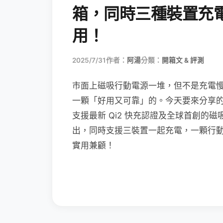
箱，同時三種裝置充
用！
2025/7/31
作者：
阿湯
分類：
開箱文 & 評測
市面上磁吸行動電源一堆，但不是充電
一顆「好用又可靠」的。今天要來分享的這款 A
支援最新 Qi2 快充認證及全球首創的磁
出，同時支援三裝置一起充電，一顆行
實用兼顧！