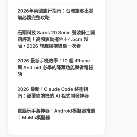
2026年美國旅行指南：台灣旅客出發
前必讀完整攻略
石頭科技 Saros 20 Sonic 聲波騎士開
箱評測！高頻震動拖地＋4.5cm 越
障，2026 旗艦掃拖機皇一次看
2026 最新手機教學：10 個 iPhone
與 Android 必學的隱藏功能與省電秘
訣
2026 最新！Claude Code 終極指
南：顛覆終端機的 AI 程式開發神器
電腦玩手游神器：Android模擬器推薦
｜MuMu模擬器