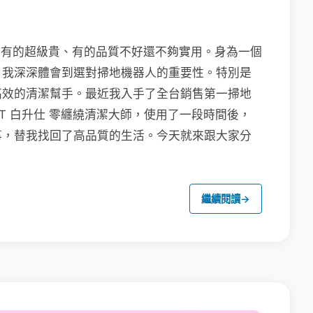
..有的超級貴、有的品質不好還不夠實用。身為一個
，我深深體會到選對掃地機器人的重要性。特別是
高效的清潔幫手。最近我入手了全台銷售第一掃地
geT 白升仕 零纏繞清潔大師，使用了一段時間後，
事，替我找回了高品質的生活。今天就來跟大家分
繼續閱讀
→