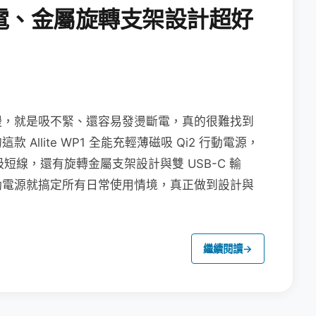
電、金屬旋轉支架設計超好
慢，就是吸不緊、還容易發燙斷電，真的很難找到
llite WP1 全能充輕薄磁吸 Qi2 行動電源，
吸短線，還有旋轉金屬支架設計與雙 USB-C 輸
動電源就搞定所有日常使用情境，真正做到設計與
繼續閱讀
→