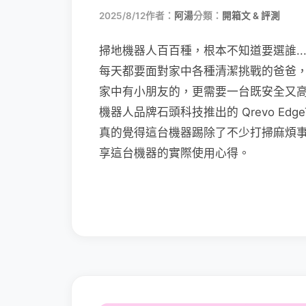
2025/8/12
作者：
阿湯
分類：
開箱文 & 評測
掃地機器人百百種，根本不知道要選誰.
每天都要面對家中各種清潔挑戰的爸爸
家中有小朋友的，更需要一台既安全又
機器人品牌石頭科技推出的 Qrevo Ed
真的覺得這台機器踢除了不少打掃麻煩
享這台機器的實際使用心得。