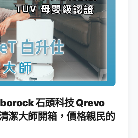
orock 石頭科技 Qrevo
纏繞清潔大師開箱，價格親民的