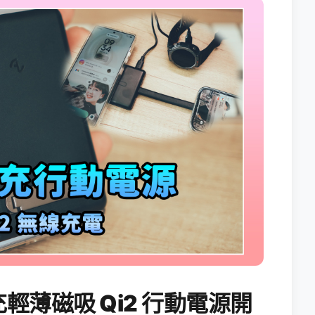
能充輕薄磁吸 Qi2 行動電源開