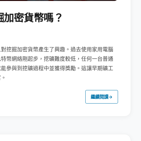
掘加密貨幣嗎？
人對挖掘加密貨幣產生了興趣。過去使用家用電腦
比特幣網絡剛起步，挖礦難度較低，任何一台普通
就能參與到挖礦過程中並獲得獎勵。這讓早期礦工
富。
繼續閱讀
→