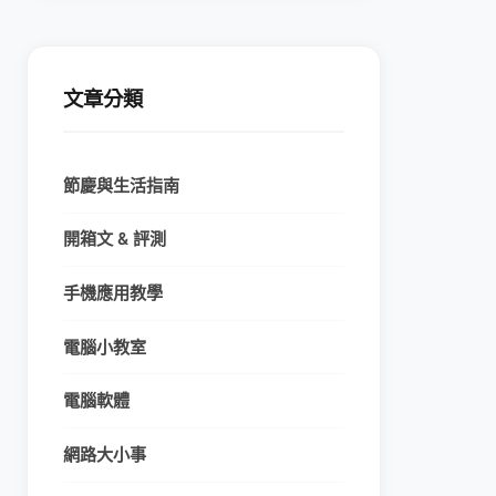
文章分類
節慶與生活指南
開箱文 & 評測
手機應用教學
電腦小教室
電腦軟體
網路大小事