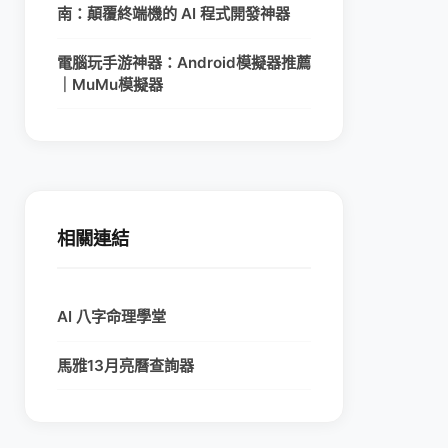
南：顛覆終端機的 AI 程式開發神器
電腦玩手游神器：Android模擬器推薦
｜MuMu模擬器
相關連結
AI 八字命理學堂
馬雅13月亮曆查詢器