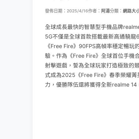
發佈日期：2025/4/16
作者：
阿湯
分類：
網路大
全球成長最快的智慧型手機品牌realme 正式
5G不僅是全球首款搭載最新高通驍龍6
《Free Fire》90FPS高幀率
驗。作為《Free Fire》全球首位手
射擊遊戲，誓為全球玩家打造極致的競技
式成為2025《Free Fire》春
力，優勝隊伍還將獲得全新realme 