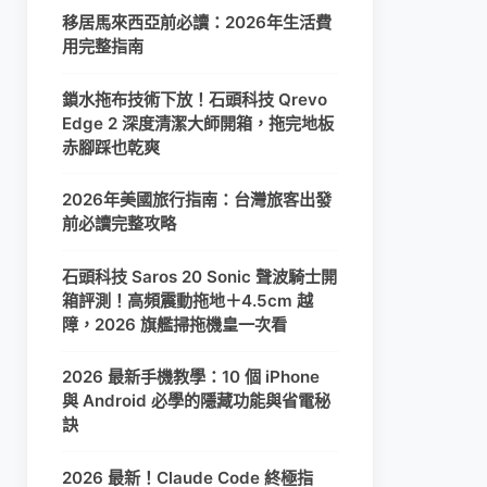
移居馬來西亞前必讀：2026年生活費
用完整指南
鎖水拖布技術下放！石頭科技 Qrevo
Edge 2 深度清潔大師開箱，拖完地板
赤腳踩也乾爽
2026年美國旅行指南：台灣旅客出發
前必讀完整攻略
石頭科技 Saros 20 Sonic 聲波騎士開
箱評測！高頻震動拖地＋4.5cm 越
障，2026 旗艦掃拖機皇一次看
2026 最新手機教學：10 個 iPhone
與 Android 必學的隱藏功能與省電秘
訣
2026 最新！Claude Code 終極指