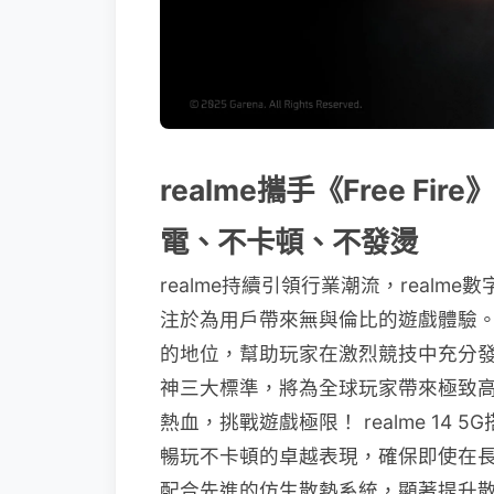
realme攜手《Free F
電、不卡頓、不發燙
realme持續引領行業潮流，real
注於為用戶帶來無與倫比的遊戲體驗。此
的地位，幫助玩家在激烈競技中充分發揮實力
神三大標準，將為全球玩家帶來極致
熱血，挑戰遊戲極限！ realme 14 5
暢玩不卡頓的卓越表現，確保即使在
配合先進的仿生散熱系統，顯著提升