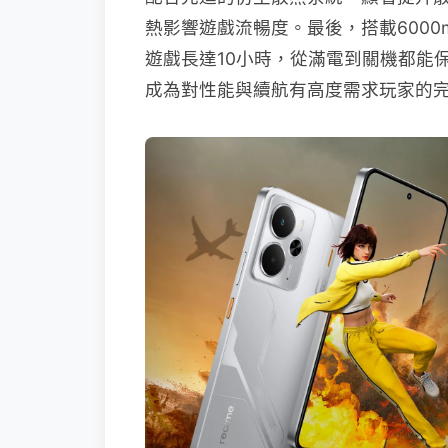
熱影響遊戲流暢度。最後，搭載6000mA
遊戲長達10小時，從滿電到關機都能
成為對性能與續航有高度需求玩家的