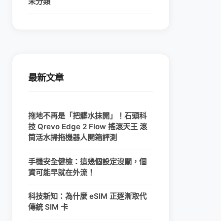
未分類
最新文章
拖地不再是「把髒水抹開」！石頭科
技 Qrevo Edge 2 Flow 搖滾天王 滾
筒活水掃拖機器人開箱評測
手機安全健檢：這幾個設定沒關，個
資可能早就在外流！
科技新知：為什麼 eSIM 正逐漸取代
傳統 SIM 卡