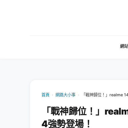
網
首頁
›
網路大小事
›
「戰神歸位！」realme 1
「戰神歸位！」realme
4強勢登場！