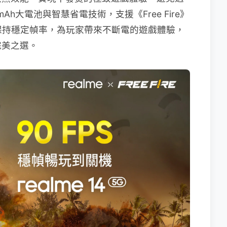
h大電池與智慧省電技術，支援《Free Fire》
保持穩定幀率，為玩家帶來不斷電的遊戲體驗，
完美之選。