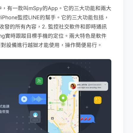
中，有一款叫mSpy的App。它的三大功能和兩大
Phone監控LINE的幫手。它的三大功能包括，
收發的所有內容，2. 監控社交軟件和即時通訊
ncing實時跟蹤目標手機的定位。兩大特色是軟件
要對設備進行越獄才能使用，操作簡便易行。