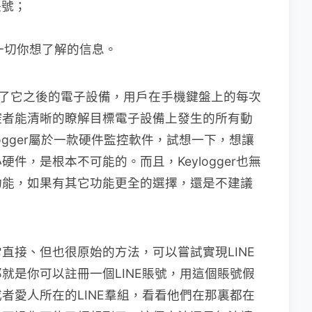
賬號；
一切你想了解的信息。
，安裝了它之後的電子設備，用戶在手機鍵盤上的每次
控者能清晰的瞭解目標電子設備上發生的所有動
ylogger屬於一款硬件監控軟件，試想一下，想讓
件，是根本不可能的。而且，Keylogger也無
功能，如果有其它功能更全的選擇，還是不建議
直接、但也很原始的方法，可以嘗試實現LINE
就是你可以註冊一個LINE賬號，用這個賬號假
者愛人所在的LINE羣組，看看他們在那裏都在