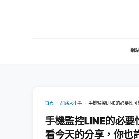
網
首頁
›
網路大小事
›
手機監控LINE的必要性
手機監控LINE的必
看今天的分享，你也