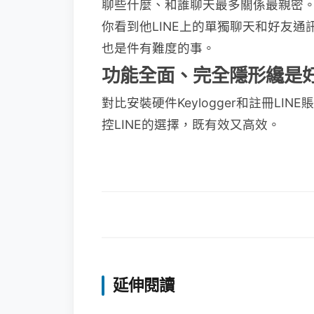
聊些什麼、和誰聊天最多關係最親密
你看到他LINE上的單獨聊天和好友通
也是件有難度的事。
功能全面、完全隱形纔是
對比安裝硬件Keylogger和註冊LI
控LINE的選擇，既有效又高效。
延伸閱讀