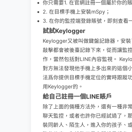
你只需要1. 在官網註冊一個屬於你的
2. 在目標手機上安裝mSpy；
3. 在你的監控端登錄賬號，即刻查看
試試Keylogger
Keylogger又被叫做鍵盤記錄器
敲擊都會被後臺記錄下來，從而讓監
作，當然包括對LINE內容監視。 Ke
對方無法發現他手機上多出來的這個小硬
法爲你提供目標手機定位的實時跟蹤
用Keylogger的。
給自己註冊一個LINE賬戶
除了上面的倆種方法外，還有一種非常
聊天監控，或者也許你已經試過了，那
裝同齡人、陌生人，進入你的孩子、或