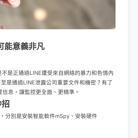
講可能意義非凡
是不是正通過LINE遭受來自網絡的暴力和色情內
至是通過LINE泄露公司重要文件和機密？有了
置信息，讓監控更全面、更精準。
妙招
法，分別是安裝智能軟件mSpy、安裝硬件