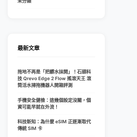
未分類
最新文章
拖地不再是「把髒水抹開」！石頭科
技 Qrevo Edge 2 Flow 搖滾天王 滾
筒活水掃拖機器人開箱評測
手機安全健檢：這幾個設定沒關，個
資可能早就在外流！
科技新知：為什麼 eSIM 正逐漸取代
傳統 SIM 卡