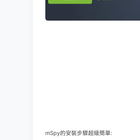
mSpy的安裝步驟超級簡單: