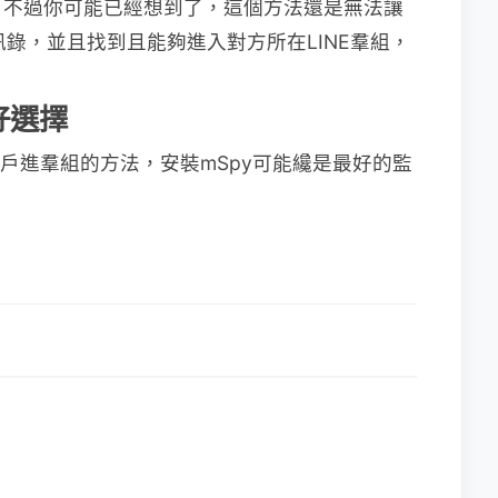
。不過你可能已經想到了，這個方法還是無法讓
訊錄，並且找到且能夠進入對方所在LINE羣組，
好選擇
NE賬戶進羣組的方法，安裝mSpy可能纔是最好的監