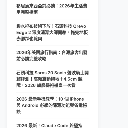
移居馬來西亞前必讀：2026年生活費
用完整指南
鎖水拖布技術下放！石頭科技 Qrevo
Edge 2 深度清潔大師開箱，拖完地板
赤腳踩也乾爽
2026年美國旅行指南：台灣旅客出發
前必讀完整攻略
石頭科技 Saros 20 Sonic 聲波騎士開
箱評測！高頻震動拖地＋4.5cm 越
障，2026 旗艦掃拖機皇一次看
2026 最新手機教學：10 個 iPhone
與 Android 必學的隱藏功能與省電秘
訣
2026 最新！Claude Code 終極指