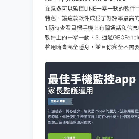
在衆多可以監控LINE一舉一動的軟件
特色，讓這款軟件成爲了好評率最高的i
1.隨時查看目標手機上有關通話和信息
軟件上的一舉一動，3. 通過GEOFe
啓用時會完全隱身，並且你完全不需