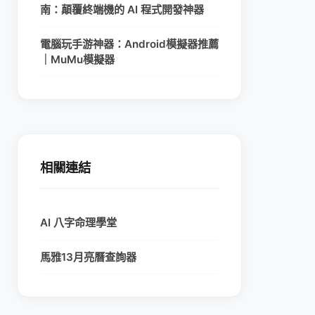
南：顛覆終端機的 AI 程式開發神器
電腦玩手游神器：Android模擬器推薦
｜MuMu模擬器
相關連結
AI 八字命理學堂
馬雅13月亮曆查詢器