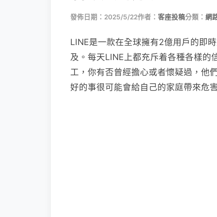
發佈日期：2025/5/22
作者：
客座投稿
分類：
網
LINE是一款在全球擁有2億用戶的
及。每天LINE上都充斥着各種各樣
工，你有否曾經擔心或者懷疑過，他們
好的事很可能會給自己的家庭帶來危害