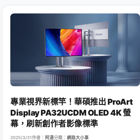
專業視界新標竿！華碩推出 ProArt
Display PA32UCDM OLED 4K 螢
幕，刷新創作者影像標準
2025/3/31
作者：
阿湯
分類：
網路大小事