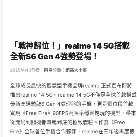
「戰神歸位！」realme 14 5G搭載
全新S6 Gen 4強勢登場！
2025/4/16
作者：
阿湯
分類：
網路大小事
全球成長最快的智慧型手機品牌realme 正式宣布即將
推出realme 14 5G。realme 14 5G不僅是全球首款搭載
最新高通驍龍6 Gen 4處理器的手機，更是價位段首款
實現《Free Fire》90FPS高幀率穩定暢玩的機型，帶來
從開局到關機都流暢到底的極致體驗。作為《Free
Fire》全球首位手機合作夥伴，realme在三年後再度攜