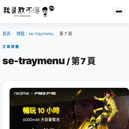
首頁
›
標籤：se-traymenu
›
第 7 頁
文章標籤
se-traymenu
/ 第 7 頁