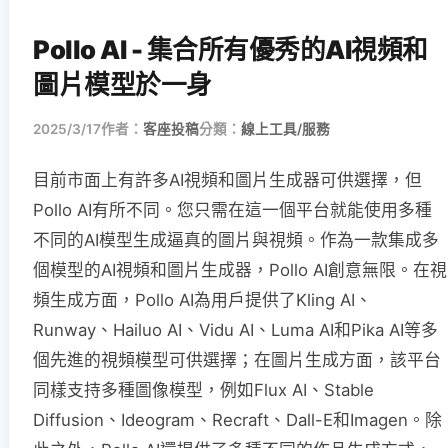
Pollo AI - 集合所有優秀的AI視頻和
圖片模型於一身
2025/3/17
作者：
客座投稿
分類：
線上工具/服務
目前市面上有許多AI視頻和圖片生成器可供選擇，但
Pollo AI有所不同。您只需在這一個平台就能使用多種
不同的AI模型生成逼真的圖片與視頻。作為一款集成多
個模型的AI視頻和圖片生成器，Pollo AI創意無限。在視
頻生成方面，Pollo AI為用戶提供了Kling AI、
Runway、Hailuo AI、Vidu AI、Luma AI和Pika AI等多
個先進的視頻模型可供選擇；在圖片生成方面，該平台
同樣支持多種圖像模型，例如Flux AI、Stable
Diffusion、Ideogram、Recraft、Dall-E和Imagen。除