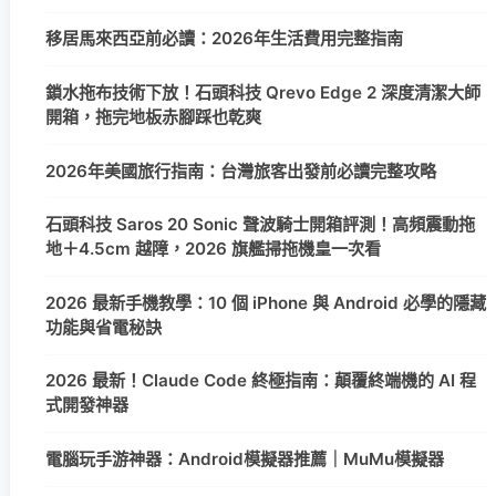
移居馬來西亞前必讀：2026年生活費用完整指南
鎖水拖布技術下放！石頭科技 Qrevo Edge 2 深度清潔大師
開箱，拖完地板赤腳踩也乾爽
2026年美國旅行指南：台灣旅客出發前必讀完整攻略
石頭科技 Saros 20 Sonic 聲波騎士開箱評測！高頻震動拖
地＋4.5cm 越障，2026 旗艦掃拖機皇一次看
2026 最新手機教學：10 個 iPhone 與 Android 必學的隱藏
功能與省電秘訣
2026 最新！Claude Code 終極指南：顛覆終端機的 AI 程
式開發神器
電腦玩手游神器：Android模擬器推薦｜MuMu模擬器