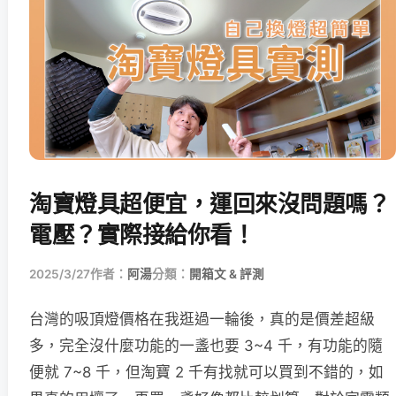
淘寶燈具超便宜，運回來沒問題嗎？
電壓？實際接給你看！
2025/3/27
作者：
阿湯
分類：
開箱文 & 評測
台灣的吸頂燈價格在我逛過一輪後，真的是價差超級
多，完全沒什麼功能的一盞也要 3~4 千，有功能的隨
便就 7~8 千，但淘寶 2 千有找就可以買到不錯的，如