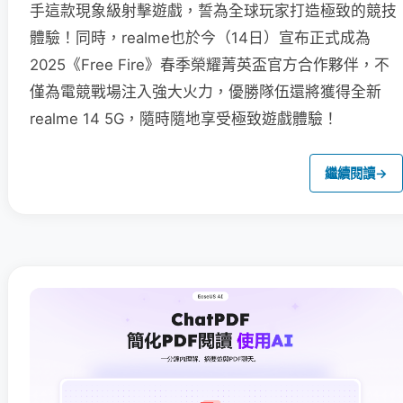
手這款現象級射擊遊戲，誓為全球玩家打造極致的競技
體驗！同時，realme也於今（14日）宣布正式成為
2025《Free Fire》春季榮耀菁英盃官方合作夥伴，不
僅為電競戰場注入強大火力，優勝隊伍還將獲得全新
realme 14 5G，隨時隨地享受極致遊戲體驗！
繼續閱讀
→