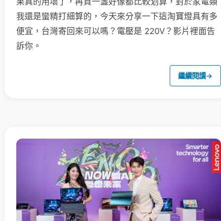
果真的用壞了，再買一盞好像都比較划算，對於家電類
我還是蠻精打細算的，今天來分享一下這淘寶燈具有多
便宜，台灣寄回來可以嗎？電壓是 220V？影片裡面告
訴你。
繼續閱讀
→