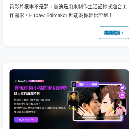
質影片根本不是夢，無論是用來制作生活記錄或迎合工
作需求，Hitpaw Edimakor 都能為你輕松辦到！
繼續閱讀
→