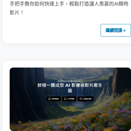
手把手教你如何快速上手，輕鬆打造讓人羨慕的AI親吻
影片！
繼續閱讀
→