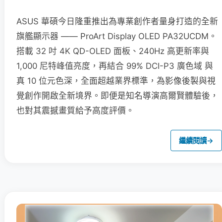
ASUS 華碩今日隆重推出為專業創作者量身打造的全新
旗艦顯示器 —— ProArt Display OLED PA32UCDM。
搭載 32 吋 4K QD-OLED 面板、240Hz 高更新率與
1,000 尼特峰值亮度，再結合 99% DCI-P3 廣色域 與
真 10 位元色深，全面超越業界標準，為影像後製與視
覺創作開啟全新境界。即便是知名導演高爾賢體驗後，
也對其震撼畫質給予高度評價。
繼續閱讀
→