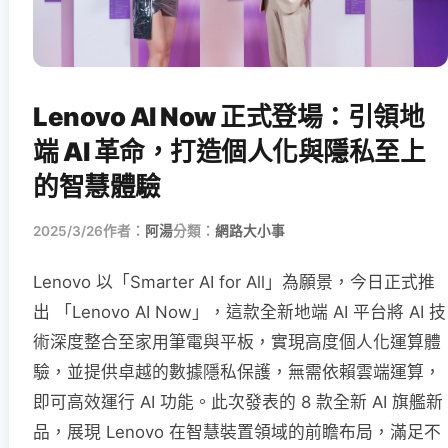
Lenovo AI Now 正式登場：引領地
端 AI 革命，打造個人化與隱私至上
的智慧體驗
2025/3/26
作者：
阿湯
分類：
網路大小事
Lenovo 以「Smarter AI for All」為願景，今日正式推
出 「Lenovo AI Now」，這款全新地端 AI 平台將 AI 技
術深度整合至家用筆電與平板，實現高度個人化運算體
驗，並提供卓越的數據隱私保護，無需依賴雲端運算，
即可高效運行 AI 功能。此次發表的 8 款全新 AI 旗艦新
品，展現 Lenovo 在智慧裝置領域的前瞻布局，滿足不