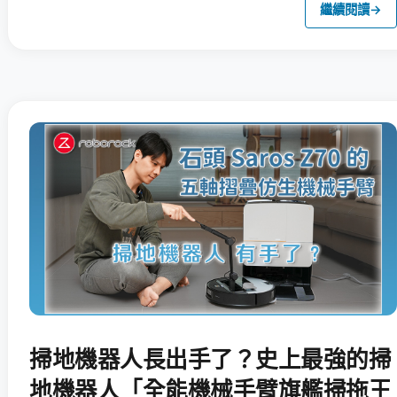
繼續閱讀
→
掃地機器人長出手了？史上最強的掃
地機器人「全能機械手臂旗艦掃拖王