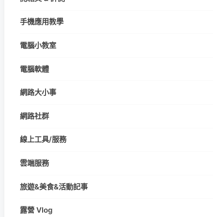
手機應用教學
電腦小教室
電腦軟體
網路大小事
網路社群
線上工具/服務
雲端服務
旅遊&美食&活動記事
露營 Vlog