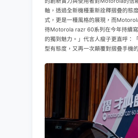
的創新實力與使用者對Motorola的信
軸，透過全新機種重新詮釋摺疊的態
式，更是一種風格的展現，而Motor
待Motorola razr 60系列在今年
的獨到魅力。」代言人瘦子更直呼：「Mot
型有態度，又再一次顛覆對摺疊手機