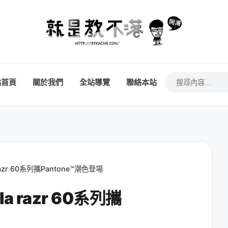
站首頁
關於我們
全站導覽
聯絡本站
azr 60系列攜Pantone™潮色登場
a razr 60系列攜