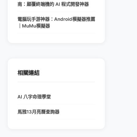
南：顛覆終端機的 AI 程式開發神器
電腦玩手游神器：Android模擬器推薦
｜MuMu模擬器
相關連結
AI 八字命理學堂
馬雅13月亮曆查詢器