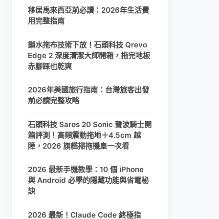
移居馬來西亞前必讀：2026年生活費
用完整指南
鎖水拖布技術下放！石頭科技 Qrevo
Edge 2 深度清潔大師開箱，拖完地板
赤腳踩也乾爽
2026年美國旅行指南：台灣旅客出發
前必讀完整攻略
石頭科技 Saros 20 Sonic 聲波騎士開
箱評測！高頻震動拖地＋4.5cm 越
障，2026 旗艦掃拖機皇一次看
2026 最新手機教學：10 個 iPhone
與 Android 必學的隱藏功能與省電秘
訣
2026 最新！Claude Code 終極指