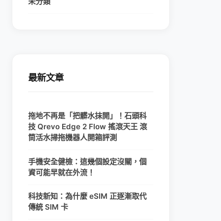
未分類
最新文章
拖地不再是「把髒水抹開」！石頭科
技 Qrevo Edge 2 Flow 搖滾天王 滾
筒活水掃拖機器人開箱評測
手機安全健檢：這幾個設定沒關，個
資可能早就在外流！
科技新知：為什麼 eSIM 正逐漸取代
傳統 SIM 卡