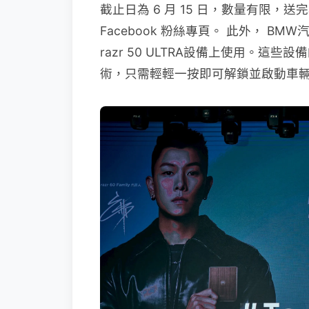
截止日為 6 月 15 日，數量有限，送完為止
Facebook 粉絲專頁。 此外， BMW汽車
razr 50 ULTRA設備上使用。這
術，只需輕輕一按即可解鎖並啟動車輛。未來也