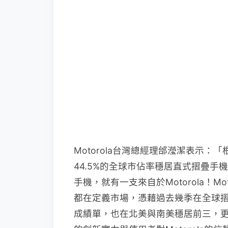
Motorola台灣總經理邰瀅潔表示：「根
44.5%的全球市佔率穩居直式摺疊
手機，就有一支來自於Motorola！M
都在定義市場，憑藉過去幾季在全球
成績單，也在北美與南美穩居前三，