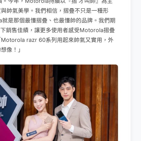
賴。今年，Motorola持續以『摺 才叫帥』為主
度與帥氣美學。我們相信，摺疊不只是一種形
ola就是那個最懂摺疊、也最懂帥的品牌。我們期
持續寫下銷售佳績，讓更多使用者感受Motorola摺疊
orola razr 60系列用起來帥氣又實用，外
的想像！」