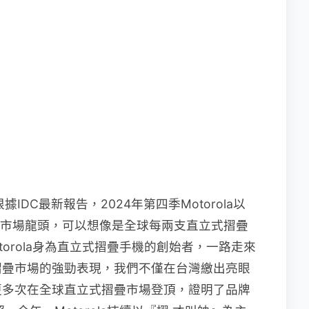
據IDC最新報告，2024年第四季Motorola以
手機市場龍頭，可以想像是全球每兩支直立式摺疊
otorola身為直立式摺疊手機的創始者，一路走來
摺疊市場的強勁表現，我們不僅在台灣繳出亮眼
更多次在全球直立式摺疊市場登頂，證明了品牌