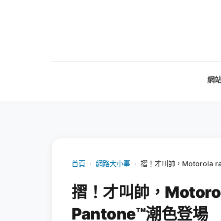
網
首頁
›
網路大小事
›
摺！才叫帥，Motorola r
摺！才叫帥，Motorol
Pantone™潮色登場