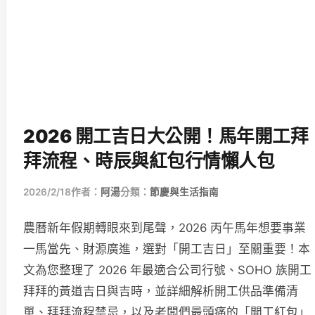
2026 開工吉日大公開！馬年開工拜
拜流程、時辰與紅包行情懶人包
2026/2/18
作者：
阿湯
分類：
節慶與生活指南
農曆新年假期轉眼來到尾聲，2026 丙午馬年想要事業
一馬當先、財源廣進，選對「開工吉日」至關重要！本
文為您整理了 2026 年最適合公司行號、SOHO 族開工
拜拜的黃道吉日與吉時，並詳細解析開工供品準備清
單、拜拜流程禁忌，以及老闆們最頭痛的「開工紅包」