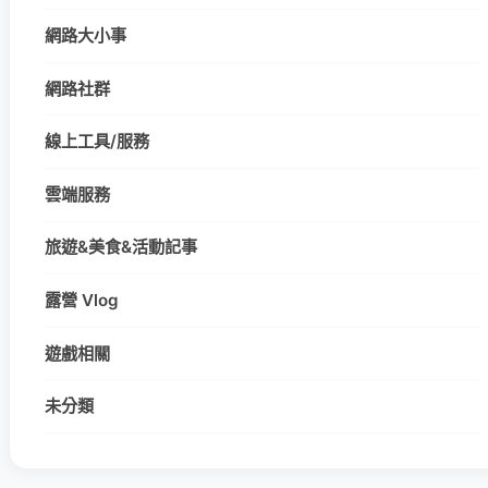
網路大小事
網路社群
線上工具/服務
雲端服務
旅遊&美食&活動記事
露營 Vlog
遊戲相關
未分類