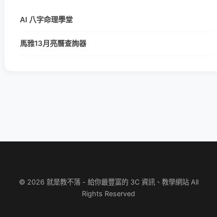
AI 八字命理學堂
馬雅13月亮曆查詢器
© 2026 就是教不落 - 給你最豐富的 3C 資訊、教學網站 All
Rights Reserved