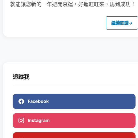
就能讓您新的一年避開衰運，好運旺旺來，馬到成功！
繼續閱讀
→
追蹤我
Facebook
Instagram