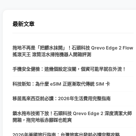
最新文章
拖地不再是「把髒水抹開」！石頭科技 Qrevo Edge 2 Flow
搖滾天王 滾筒活水掃拖機器人開箱評測
手機安全健檢：這幾個設定沒關，個資可能早就在外流！
科技新知：為什麼 eSIM 正逐漸取代傳統 SIM 卡
移居馬來西亞前必讀：2026年生活費用完整指南
鎖水拖布技術下放！石頭科技 Qrevo Edge 2 深度清潔大師
開箱，拖完地板赤腳踩也乾爽
2026年美國旅行指南：台灣旅客出發前必讀完整攻略