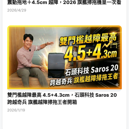
震動拖地＋4.5cm 越障，2026 旗艦掃拖機皇一次看
2026/4/29
雙門檻越障最高 4.5+4.3cm，石頭科技 Saros 20
跨越奇兵 旗艦越障掃拖王者開箱
2026/1/19