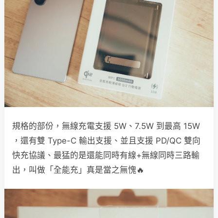
規格的部份，無線充電支援 5W、7.5W 到最高 15W
，還有雙 Type-C 輸出支援、並且支援 PD/QC 雙向
快充協議、最猛的是還能同時有線+無線同時三路輸
出，叫做「全能充」真是當之無愧🔥