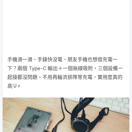
手機滑一滑、手錶快沒電、朋友手機也想借充電一
下？兩個 Type-C 輸出＋一個無線吸附，三個設備一
起接都沒問題，不用再輪流排隊等充電，實用度真的
高💡⚡