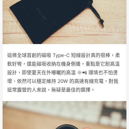
這條全球首創的磁吸 Type-C 短線設計真的很棒，柔
軟好彎，還能磁吸收納在機身側邊。重點是它耐高溫
設計，即使夏天在外曝曬的高溫 🌞📲 環境也不怕燙
壞、依然可以穩定維持 20W 的高速有線充電，對我
這常露營的人來說，無疑是最佳的選擇。