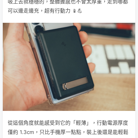
吸上去就穩穩的，整體握感也不會太厚重，走到哪都
可以邊走邊充，超有行動力 📱💪
從這個角度就能感受到它的「輕薄」，行動電源厚度
僅約 1.3cm，只比手機厚一點點，裝上後還是能輕鬆