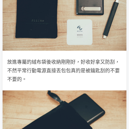
放進專屬的絨布袋後收納剛剛好，好收好拿又防刮，
不然平常行動電源直接丟包包真的是被鑰匙刮的不要
不要的。