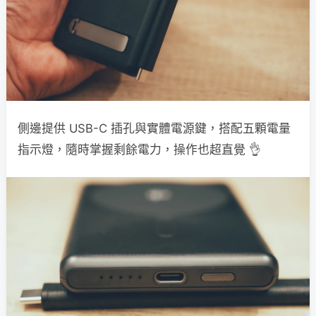
側邊提供 USB-C 插孔與實體電源鍵，搭配五顆電量
指示燈，隨時掌握剩餘電力，操作也超直覺 👌