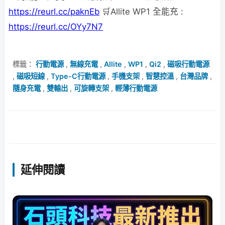
https://reurl.cc/paknEb
🛒Allite WP1 全能充 :
https://reurl.cc/OYy7N7
標籤：
行動電源
,
無線充電
,
Allite
,
WP1
,
Qi2
,
磁吸行動電源
,
磁吸短線
,
Type-C行動電源
,
手機支架
,
智慧控溫
,
台灣品牌
,
隨身充電
,
雙輸出
,
可旋轉支架
,
輕薄行動電源
延伸閱讀