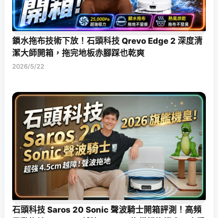
鎖水拖布技術下放！石頭科技 Qrevo Edge 2 深度清
潔大師開箱，拖完地板赤腳踩也乾爽
2026/5/22
石頭科技 Saros 20 Sonic 聲波騎士開箱評測！高頻