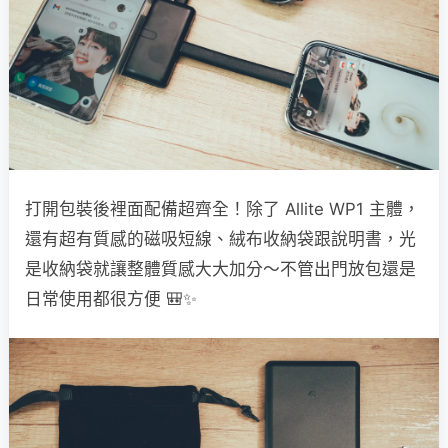
打開包裝後裡面配備超齊全！除了 Allite WP1 主體，
還有超有質感的磁吸短線、絨布收納袋跟說明書，光
是收納袋就讓整體質感大大加分～不管出門放包還是
日常使用都很方便 🎒✨