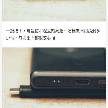
一鍵按下，電量指示燈立刻亮起～這樣就不用猜剩多
少電，每次出門都很安心 🧳