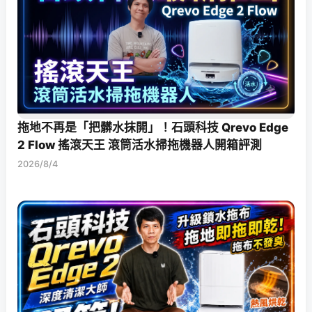
拖地不再是「把髒水抹開」！石頭科技 Qrevo Edge
2 Flow 搖滾天王 滾筒活水掃拖機器人開箱評測
2026/8/4