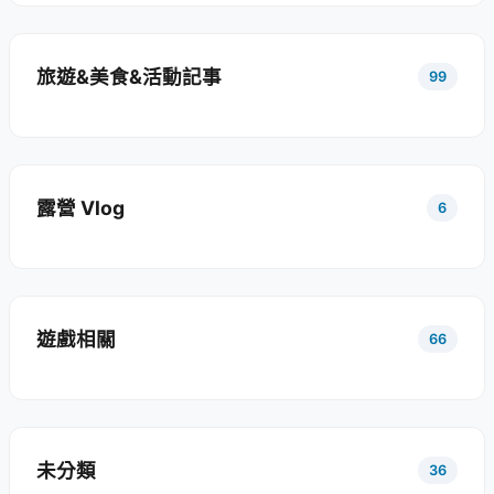
旅遊&美食&活動記事
99
露營 Vlog
6
遊戲相關
66
未分類
36