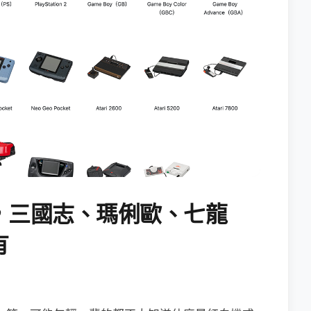
，三國志、瑪俐歐、七龍
有