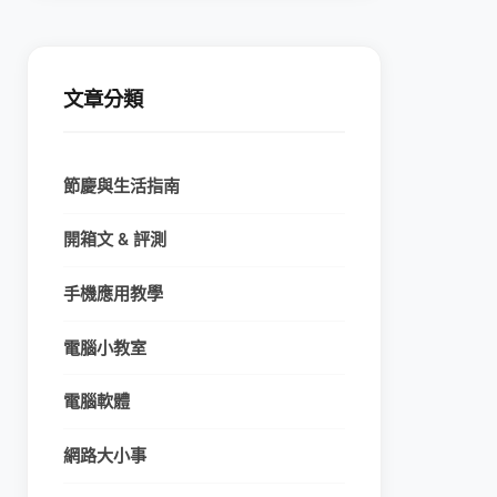
文章分類
節慶與生活指南
開箱文 & 評測
手機應用教學
電腦小教室
電腦軟體
網路大小事