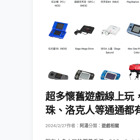
超多懷舊遊戲線上玩
珠、洛克人等通通都
2024/2/27
作者：
阿湯
分類：
遊戲相關