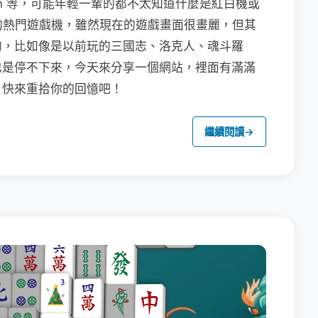
tch 等，可能年輕一輩的都不太知道什麼是紅白機或
早期的熱門遊戲機，雖然現在的遊戲畫面很畫麗，但其
的，比如像是以前玩的三國志、洛克人、魂斗羅
也是停不下來，今天來分享一個網站，裡面有滿滿
，快來重拾你的回憶吧！
繼續閱讀
→