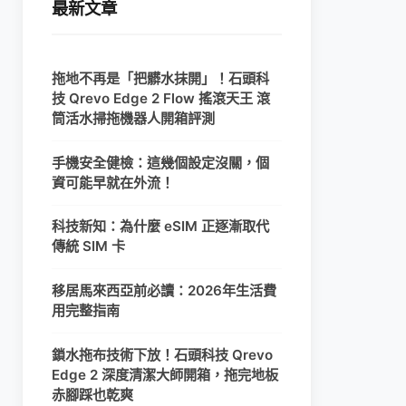
最新文章
拖地不再是「把髒水抹開」！石頭科
技 Qrevo Edge 2 Flow 搖滾天王 滾
筒活水掃拖機器人開箱評測
手機安全健檢：這幾個設定沒關，個
資可能早就在外流！
科技新知：為什麼 eSIM 正逐漸取代
傳統 SIM 卡
移居馬來西亞前必讀：2026年生活費
用完整指南
鎖水拖布技術下放！石頭科技 Qrevo
Edge 2 深度清潔大師開箱，拖完地板
赤腳踩也乾爽