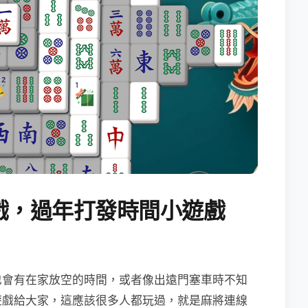
戲，過年打發時間小遊戲
也會有在家放空的時間，或者像出遠門塞車時不知
遊戲給大家，這應該很多人都玩過，就是麻將連線