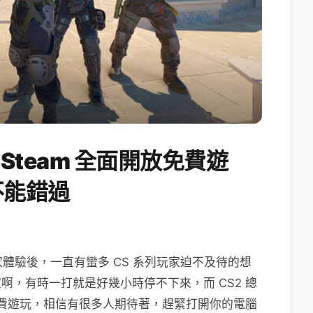
2 在 Steam 全面開放免費遊
不能錯過
放部份玩家體驗後，一直有蠻多 CS 系列玩家迫不及待的想
家啊，有時一打就是好幾小時停不下來，而 CS2 總
接免費遊玩，相信有很多人期待著，趕緊打開你的電腦