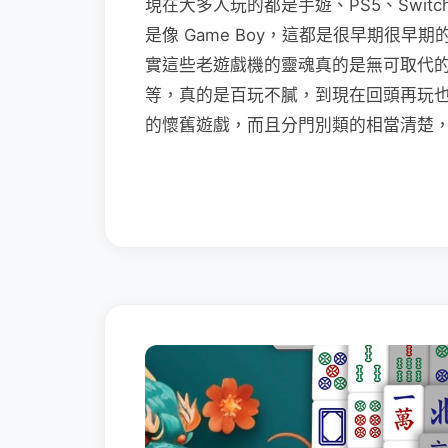
現在大多人玩的都是手遊、PS5、Swi
是像 Game Boy，這都是很早期很
實這些老遊戲機的靈魂真的是無可取代
等，真的是百玩不膩，到現在回頭再玩
的懷舊遊戲，而且分門別類的相當清楚