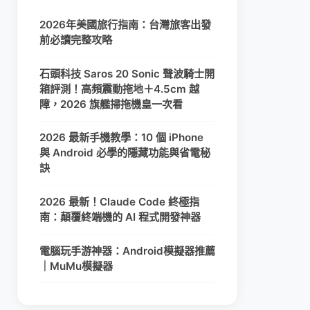
2026年美國旅行指南：台灣旅客出發
前必讀完整攻略
石頭科技 Saros 20 Sonic 聲波騎士開
箱評測！高頻震動拖地＋4.5cm 越
障，2026 旗艦掃拖機皇一次看
2026 最新手機教學：10 個 iPhone
與 Android 必學的隱藏功能與省電秘
訣
2026 最新！Claude Code 終極指
南：顛覆終端機的 AI 程式開發神器
電腦玩手游神器：Android模擬器推薦
｜MuMu模擬器