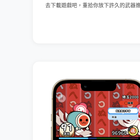
去下載遊戲吧，重拾你放下許久的武器