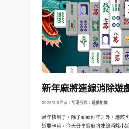
新年麻將連線消除遊
2024/2/6
作者：
阿湯
分類：
遊戲相關
過年快到了，除了到處拜年之外，應該
道要幹嘛，今天分享個麻將連線消除小