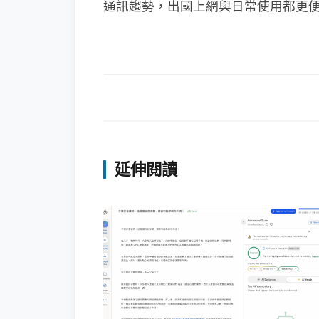
通訊趨勢，出國上網與日常使用都更
延伸閱讀