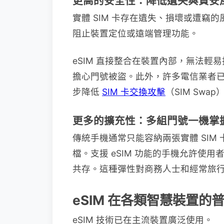
更高的安全性：降低遺失與資安
實體 SIM 卡存在遺失、損壞或遭竊的
阻止裝置定位或遠端管理功能。
eSIM 直接整合在裝置內部，無法輕
擔心門號被盜。此外，許多電信業者已將
步降低
SIM 卡交換攻擊
（SIM Swa
更多的擴充性：多組門號一機掌
傳統手機通常只能容納兩張實體 SIM 
檔。支援 eSIM 功能的手機允許使
共存。這種彈性對商務人士和經常旅
eSIM 在各類智慧裝置的
eSIM 技術已在主流裝置廣泛使用。