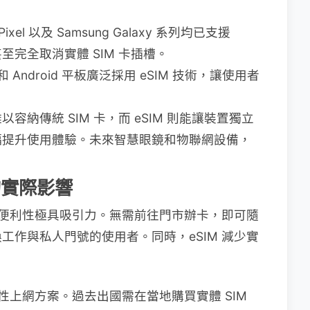
e Pixel 以及 Samsung Galaxy 系列均已支援
e 甚至完全取消實體 SIM 卡插槽。
和 Android 平板廣泛採用 eSIM 技術，讓使用者
容納傳統 SIM 卡，而 eSIM 則能讓裝置獨立
幅提升使用體驗。未來智慧眼鏡和物聯網設備，
的實際影響
便利性極具吸引力。無需前往門市辦卡，即可隨
工作與私人門號的使用者。同時，eSIM 減少實
命性上網方案。過去出國需在當地購買實體 SIM