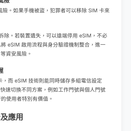
風險
風險。如果手機被盜，犯罪者可以移除 SIM 卡來
易拆除。若裝置遺失，可以遠端停用 eSIM，不必
 eSIM 啟用流程與身分驗證機制整合，進一
p）等資安風險。
握
卡，而 eSIM 技術則能同時儲存多組電信設定
用者快速切換不同方案，例如工作門號與個人門號
行的使用者特別有價值。
普及應用