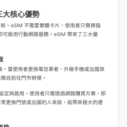
的三大核心優勢
技術。eSIM 不需要實體卡片，使用者只需掃描
，即可啟用行動網路服務。eSIM 帶來了三大優
程
更換。當使用者更換電信業者、升級手機或出國旅
或親自前往門市辦理。
完成設定與啟用。使用者只需透過網路購買方案，即
經常更換門號或出國的人來說，這帶來極大的便