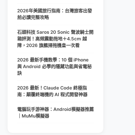
2026年美國旅行指南：台灣旅客出發
前必讀完整攻略
石頭科技 Saros 20 Sonic 聲波騎士開
箱評測！高頻震動拖地＋4.5cm 越
障，2026 旗艦掃拖機皇一次看
2026 最新手機教學：10 個 iPhone
與 Android 必學的隱藏功能與省電秘
訣
2026 最新！Claude Code 終極指
南：顛覆終端機的 AI 程式開發神器
電腦玩手游神器：Android模擬器推薦
｜MuMu模擬器