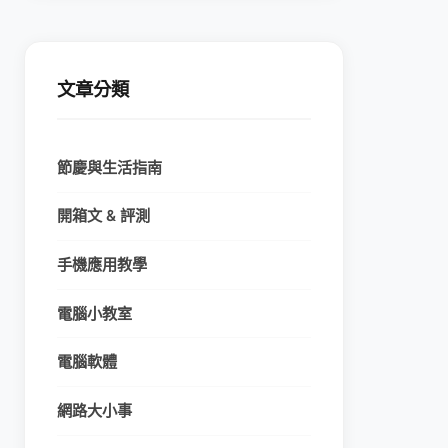
文章分類
節慶與生活指南
開箱文 & 評測
手機應用教學
電腦小教室
電腦軟體
網路大小事