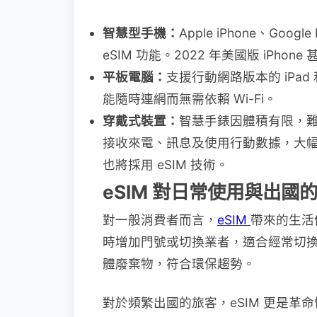
智慧型手機：
Apple iPhone、Googl
eSIM 功能。2022 年美國版 iPhon
平板電腦：
支援行動網路版本的 iPad 
能隨時連網而無需依賴 Wi-Fi。
穿戴式裝置：
智慧手錶因體積有限，難以
接收來電、訊息及使用行動數據，大
也將採用 eSIM 技術。
eSIM 對日常使用與出國
對一般消費者而言，
eSIM
帶來的生活
時增加門號或切換業者，適合經常切換
體廢棄物，符合環保趨勢。
對於頻繁出國的旅客，eSIM 更是革