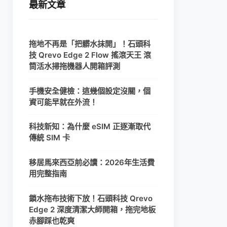
最新文章
拖地不再是「把髒水抹開」！石頭科
技 Qrevo Edge 2 Flow 搖滾天王 滾
筒活水掃拖機器人開箱評測
手機安全健檢：這幾個設定沒關，個
資可能早就在外流！
科技新知：為什麼 eSIM 正逐漸取代
傳統 SIM 卡
移居馬來西亞前必讀：2026年生活費
用完整指南
鎖水拖布技術下放！石頭科技 Qrevo
Edge 2 深度清潔大師開箱，拖完地板
赤腳踩也乾爽