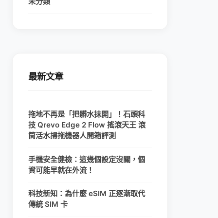
未分類
最新文章
拖地不再是「把髒水抹開」！石頭科
技 Qrevo Edge 2 Flow 搖滾天王 滾
筒活水掃拖機器人開箱評測
手機安全健檢：這幾個設定沒關，個
資可能早就在外流！
科技新知：為什麼 eSIM 正逐漸取代
傳統 SIM 卡