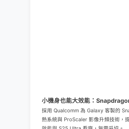
小機身也能大效能：Snapdragon 8 E
採用 Qualcomm 為 Galaxy 客製的 Sna
熱系統與 ProScaler 影像升頻技術
效能與 S25 Ultra 看齊，無需妥協。