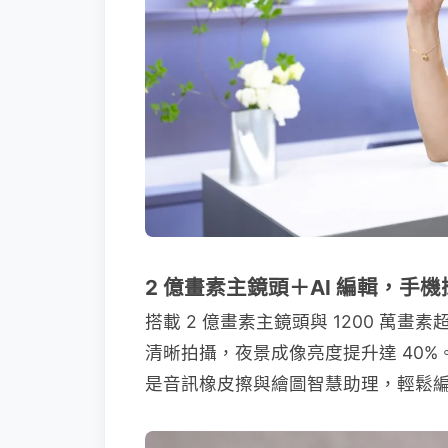
2 億畫素主鏡頭＋AI 編輯，手
搭載 2 億畫素主鏡頭與 1200 萬畫素
清晰拍攝，夜景成像亮度提升達 40%。整合 Pr
是音訊橡皮擦與繪圖智慧助理，輕鬆