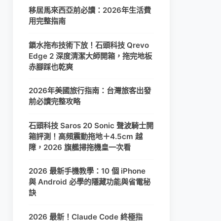
移居馬來西亞前必讀：2026年生活費
用完整指南
鎖水拖布技術下放！石頭科技 Qrevo
Edge 2 深度清潔大師開箱，拖完地板
赤腳踩也乾爽
2026年美國旅行指南：台灣旅客出發
前必讀完整攻略
石頭科技 Saros 20 Sonic 聲波騎士開
箱評測！高頻震動拖地＋4.5cm 越
障，2026 旗艦掃拖機皇一次看
2026 最新手機教學：10 個 iPhone
與 Android 必學的隱藏功能與省電秘
訣
2026 最新！Claude Code 終極指