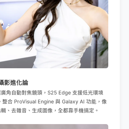
機攝影進化論
超廣角自動對焦鏡頭，S25 Edge 支援低光環境
oVisual Engine 與 Galaxy AI 功能，像
編輯、去雜音、生成圖像，全都靠手機搞定。