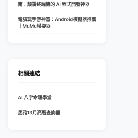
南：顛覆終端機的 AI 程式開發神器
電腦玩手游神器：Android模擬器推薦
｜MuMu模擬器
相關連結
AI 八字命理學堂
馬雅13月亮曆查詢器