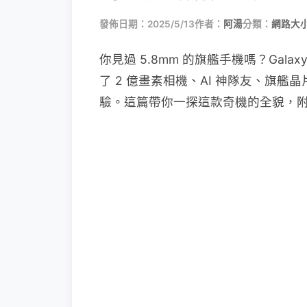
發佈日期：2025/5/13
作者：
阿湯
分類：
網路大
你見過 5.8mm 的旗艦手機嗎？Gala
了 2 億畫素相機、AI 神隊友、旗
驗。這篇帶你一探這款奇機的全貌，