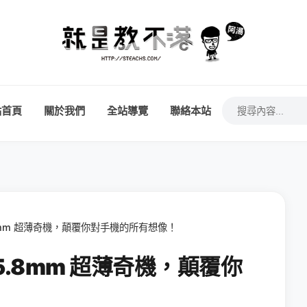
站首頁
關於我們
全站導覽
聯絡本站
：5.8mm 超薄奇機，顛覆你對手機的所有想像！
ge：5.8mm 超薄奇機，顛覆你