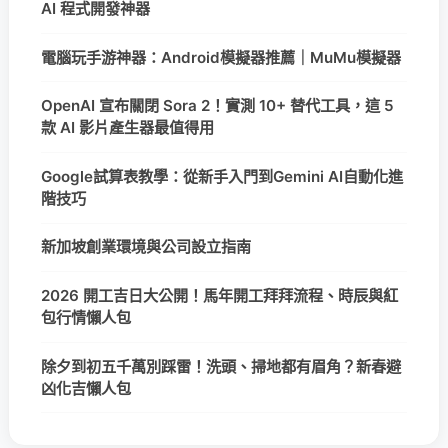
AI 程式開發神器
電腦玩手游神器：Android模擬器推薦｜MuMu模擬器
OpenAI 宣布關閉 Sora 2！實測 10+ 替代工具，這 5
款 AI 影片產生器最值得用
Google試算表教學：從新手入門到Gemini AI自動化進
階技巧
新加坡創業環境與公司設立指南
2026 開工吉日大公開！馬年開工拜拜流程、時辰與紅
包行情懶人包
除夕到初五千萬別踩雷！洗頭、掃地都有眉角？新春避
凶化吉懶人包