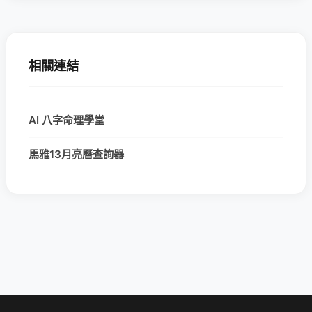
相關連結
AI 八字命理學堂
馬雅13月亮曆查詢器