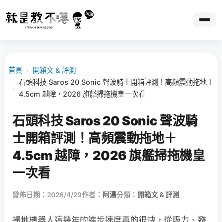
首頁
›
開箱文 & 評測
石頭科技 Saros 20 Sonic 聲波騎士開箱評測！高頻震動拖地＋
›
4.5cm 越障，2026 旗艦掃拖機皇一次看
石頭科技 Saros 20 Sonic 聲波騎
士開箱評測！高頻震動拖地＋
4.5cm 越障，2026 旗艦掃拖機皇
一次看
發佈日期：2026/4/29
作者：
阿湯
分類：
開箱文 & 評測
掃地機器人這幾年的進步速度真的很快，從吸力、避