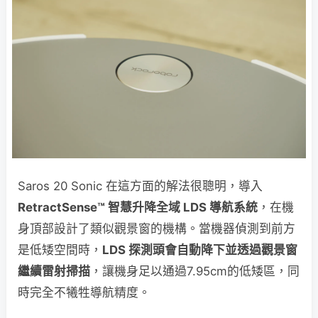
Saros 20 Sonic 在這方面的解法很聰明，導入
RetractSense™ 智慧升降全域 LDS 導航系統
，在機
身頂部設計了類似觀景窗的機構。當機器偵測到前方
是低矮空間時，
LDS 探測頭會自動降下並透過觀景窗
繼續雷射掃描
，讓機身足以通過7.95cm的低矮區，同
時完全不犧牲導航精度。