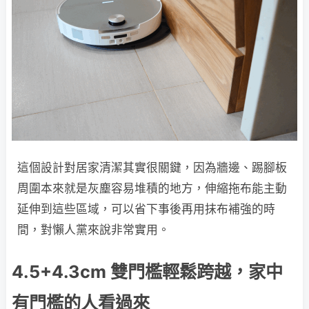
這個設計對居家清潔其實很關鍵，因為牆邊、踢腳板
周圍本來就是灰塵容易堆積的地方，伸縮拖布能主動
延伸到這些區域，可以省下事後再用抹布補強的時
間，對懶人黨來說非常實用。
4.5+4.3cm 雙門檻輕鬆跨越，家中
有門檻的人看過來