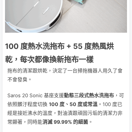
100 度熱水洗拖布 + 55 度熱風烘
乾，每次都像換新拖布一樣
拖布的清潔跟烘乾，決定了一台掃拖機器人用久了會
不會發臭。
Saros 20 Sonic 基座支援
動態三段式熱水洗拖布
，可
依照髒汙程度切換
100 度、50 度或常溫
。100 度已
經是接近沸水的溫度，對油漬跟頑固污垢的清潔力非
常顯著，同時能
消滅 99.99% 的細菌
。