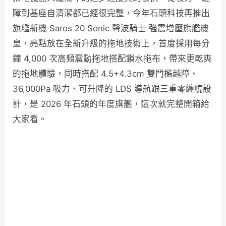
障到基座自清潔都已經很完整，今年石頭科技再推出
旗艦新機 Saros 20 Sonic 聲波騎士 強震增壓旗艦機
皇，亮點放在全新升級的拖地技術上，首度採用每分
鐘 4,000 次高頻震動拖地搭配鎖水拖布，帶來更乾爽
的拖地體驗，同時搭配 4.5+4.3cm 雙門檻越障、
36,000Pa 吸力、可升降的 LDS 導航跟三重零纏繞設
計，是 2026 年石頭的年度旗艦，這次就完整開箱給
大家看。