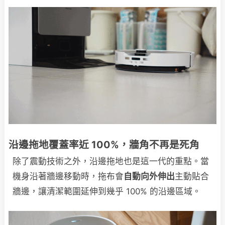
沿邊拖地覆蓋率近 100%，牆角不再是死角
除了震動技術之外，沿邊拖地也是這一代的重點。當
機身沿著牆邊移動時，拖布會
自動向外伸出
主動貼合
牆邊，讓清潔範圍延伸到幾乎 100% 的沿邊區域。