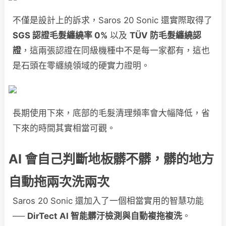
不僅是設計上的訴求，Saros 20 Sonic 還實際取得了
SGS 認證毛髮纏繞率 0%
以及
TÜV 防毛髮纏繞認
證
，這兩張認證在同級機種中不是每一家都有，這也
是石頭在零纏繞領域的硬實力證明。
長期使用下來，底部的毛髮清理頻率會大幅降低，省
下來的時間其實相當可觀。
AI 會自己判斷地板髒不髒，髒的地方
自動拖兩次洗兩次
Saros 20 Sonic 還加入了一個相當實用的智慧功能
──
DirTect AI 智能髒汙檢測與自動複拖複洗
。