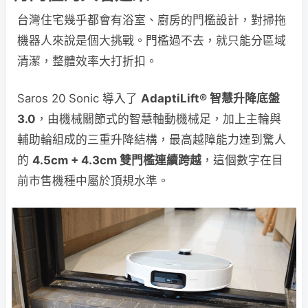
台灣住宅幾乎都會有浴室、廚房的門檻設計，對掃拖
機器人來說是個大挑戰。門檻過不去，就只能分區域
清潔，整體效率大打折扣。
Saros 20 Sonic 導入了
AdaptiLift® 智慧升降底盤
3.0
，由機械關節式的智慧軸動機械足，加上主輪與
輔助輪組成的三重升降結構，最高越障能力達到驚人
的
4.5cm + 4.3cm 雙門檻連續跨越
，這個數字在目
前市售機種中屬於頂規水準。