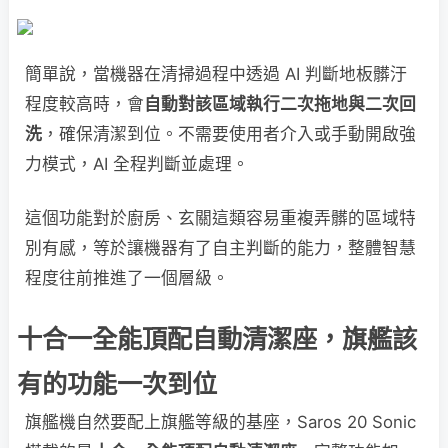
簡單說，當機器在清掃過程中透過 AI 判斷地板髒汙
程度較高時，會
自動對該區域執行二次拖地與二次回
洗
，確保清潔到位。不需要使用者介入或手動開啟強
力模式，AI 全程判斷並處理。
這個功能對於廚房、玄關這類容易重複弄髒的區域特
別有感，等於讓機器有了自主判斷的能力，整體智慧
程度往前推進了一個層級。
十合一全能頂配自動清潔座，旗艦該
有的功能一次到位
旗艦機自然要配上旗艦等級的基座，Saros 20 Sonic