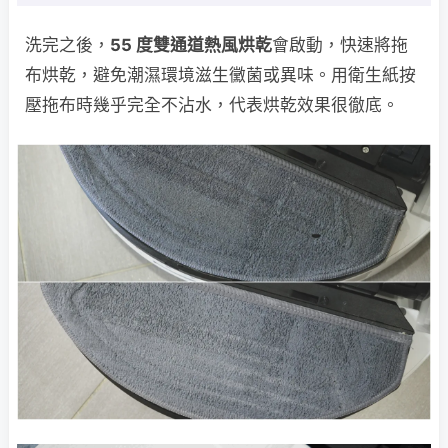
洗完之後，
55 度雙通道熱風烘乾
會啟動，快速將拖
布烘乾，避免潮濕環境滋生黴菌或異味。用衛生紙按
壓拖布時幾乎完全不沾水，代表烘乾效果很徹底。