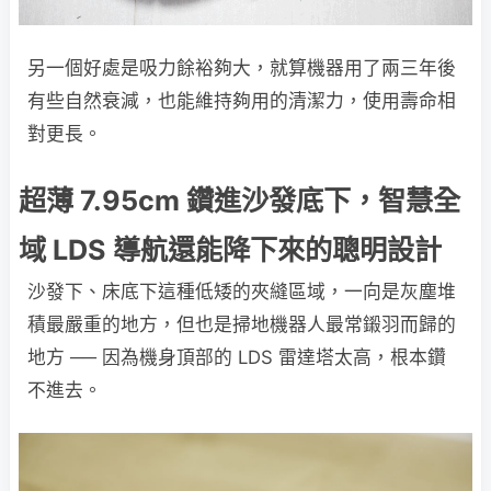
另一個好處是吸力餘裕夠大，就算機器用了兩三年後
有些自然衰減，也能維持夠用的清潔力，使用壽命相
對更長。
超薄 7.95cm 鑽進沙發底下，智慧全
域 LDS 導航還能降下來的聰明設計
沙發下、床底下這種低矮的夾縫區域，一向是灰塵堆
積最嚴重的地方，但也是掃地機器人最常鎩羽而歸的
地方 ── 因為機身頂部的 LDS 雷達塔太高，根本鑽
不進去。