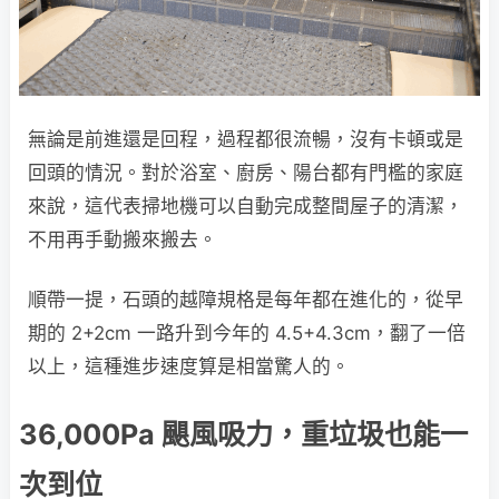
無論是前進還是回程，過程都很流暢，沒有卡頓或是
回頭的情況。對於浴室、廚房、陽台都有門檻的家庭
來說，這代表掃地機可以自動完成整間屋子的清潔，
不用再手動搬來搬去。
順帶一提，石頭的越障規格是每年都在進化的，從早
期的 2+2cm 一路升到今年的 4.5+4.3cm，翻了一倍
以上，這種進步速度算是相當驚人的。
36,000Pa 颶風吸力，重垃圾也能一
次到位