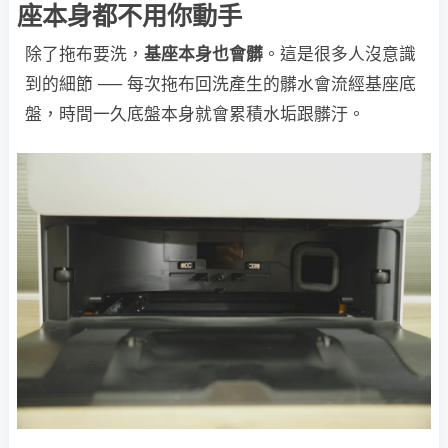
座本身都不用你動手
除了拖布要洗，
基座本身也會髒
。這是很多人沒意識
到的細節 ── 每次拖布回洗產生的髒水會流經基座底
盤，時間一久底盤本身就會累積水垢跟髒汙。