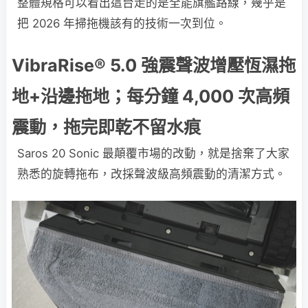
整體規格可以看出這台走的是全能旗艦路線，幾乎是
把 2026 年掃拖機該有的技術一次到位。
VibraRise® 5.0 強震聲波增壓恆濕拖
地+沿邊拖地；每分鐘 4,000 次高頻
震動，拖完即乾不留水痕
Saros 20 Sonic 最顛覆市場的改動，就是捨棄了大家
熟悉的旋轉拖布，改採聲波級高頻震動的清潔方式。