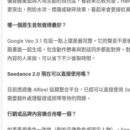
偏整體畫面與人物互動的自然度，看起來比較完整；Hail
更突出，例如水流、煙霧或破碎效果，看起來會更接近
哪一個原生音效做得最好？
Google Veo 3.1 在這一點上還是最完整。它的聲音
跟畫面一起生成，包含動作節奏與對話同步都能對齊。
內容的人來說，可以省下不少後製時間。
Seedance 2.0 現在可以直接使用嗎？
目前透過像 AIReel 這類整合平台，已經可以直接使用 Seed
需要額外處理驗證或排隊等待的問題。
行銷或品牌內容適合用哪一個？
如果重視角色一致性（例如品牌角色或固定人物），Seedan