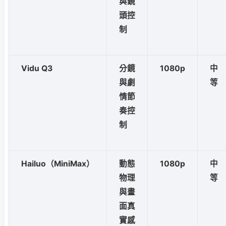
與鏡
頭控
制
Vidu Q3
分鏡
1080p
中
與劇
等
情節
奏控
制
Hailuo（MiniMax）
動態
1080p
中
物理
等
與畫
面真
實感