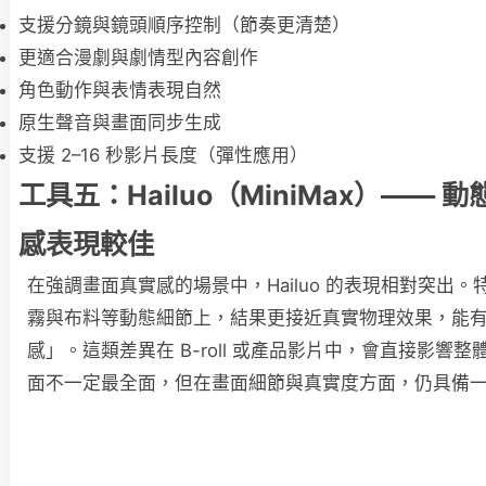
支援分鏡與鏡頭順序控制（節奏更清楚）
更適合漫劇與劇情型內容創作
角色動作與表情表現自然
原生聲音與畫面同步生成
支援 2–16 秒影片長度（彈性應用）
工具五：Hailuo（MiniMax）—— 
感表現較佳
在強調畫面真實感的場景中，Hailuo 的表現相對突出
霧與布料等動態細節上，結果更接近真實物理效果，能有
感」。這類差異在 B-roll 或產品影片中，會直接影響
面不一定最全面，但在畫面細節與真實度方面，仍具備