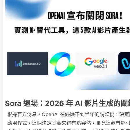
Sora 退場：2026 年 AI 影片生成的
根據官方消息，OpenAI 在經歷不到半年的調整後，決定關
應用程式。這個決定其實來得有點突然。畢竟這款曾經