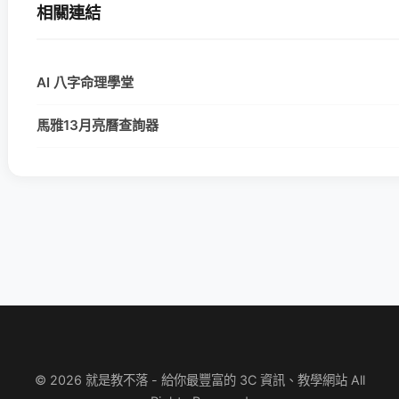
相關連結
AI 八字命理學堂
馬雅13月亮曆查詢器
© 2026 就是教不落 - 給你最豐富的 3C 資訊、教學網站 All