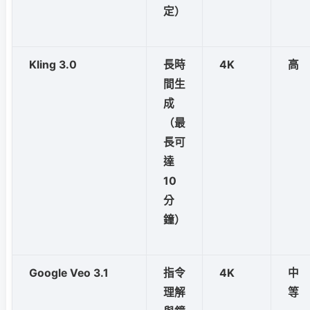
定）
Kling 3.0
長時
4K
高
間生
成
（最
長可
達
10
分
鐘）
Google Veo 3.1
指令
4K
中
理解
等