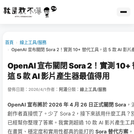
首頁
›
線上工具/服務
›
OpenAI 宣布關閉 Sora 2！實測 10+ 替代工具，這 5 款 AI 
OpenAI 宣布關閉 Sora 2！實測 10
這 5 款 AI 影片產生器最值得用
發佈日期：2026/4/1
作者：
阿湯
分類：
線上工具/服務
OpenAI 宣布將於 2026 年 4 月 26 日正式關閉 Sora
，
創作者直接慌了。少了 Sora 2，接下來該用什麼工具
已經幫你整理了答案。我實測超過 10 款 AI 影片產生工具
在畫質、穩定度和實用性都真的能打的
Sora 替代方案
。