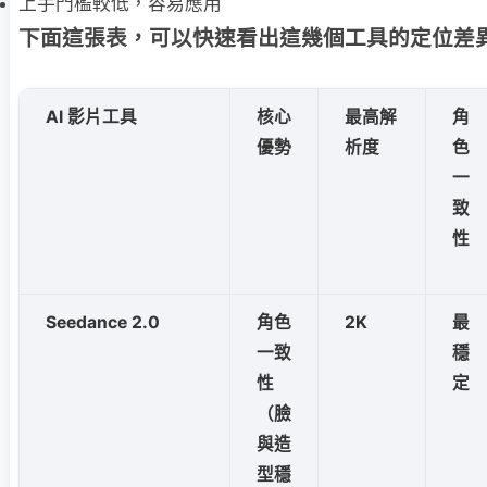
上手門檻較低，容易應用
下面這張表，可以快速看出這幾個工具的定位差
AI 影片工具
核心
最高解
角
優勢
析度
色
一
致
性
Seedance 2.0
角色
2K
最
一致
穩
性
定
（臉
與造
型穩