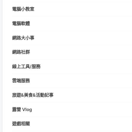
電腦小教室
電腦軟體
網路大小事
網路社群
線上工具/服務
雲端服務
旅遊&美食&活動記事
露營 Vlog
遊戲相關