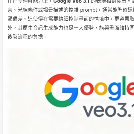
在指令理解能力上，
Google Veo 3.1
的表現相對突出。
言、光線條件或場景描述的複雜 prompt，通常能準確
顯偏差。這使得在需要精細控制畫面的情境中，更容易
外，其原生音訊生成能力也是一大優勢，能與畫面維持
後製流程的負擔。