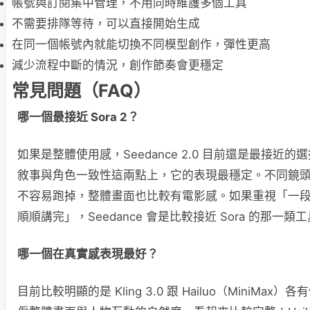
帳號與訂閱集中管理，不用同時維護多個工具
不需要排隊等待，可以直接開始生成
在同一個帳號內就能切換不同模型創作，彈性更高
減少流程中斷的情況，創作節奏會更穩定
常見問題（FAQ）
哪一個最接近 Sora 2？
如果是整體使用感，Seedance 2.0 目前還是最接近
敘事與角色一致性這兩點上，它的表現最穩定。不同鏡
不容易跑掉，整體畫面也比較有電影感。如果重視「一
順順講完」，Seedance 會是比較接近 Sora 的那一類
哪一個在真實感表現最好？
目前比較明顯的是 Kling 3.0 跟 Hailuo（MiniMax）各