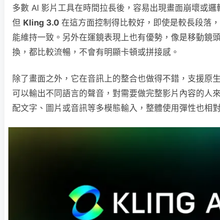
多數 AI 影片工具在時間拉長後，容易出現畫面崩壞或
但
Kling 3.0
在這方面控制得比較好，即使是較長段落，
能維持一致。另外在運鏡表現上也有優勢，像是移動鏡
換，都比較流暢，不會有明顯卡頓或拼接感。
除了畫面之外，它在音訊上的整合也做得不錯，支援原
可以輸出不同語言的聲音，對需要做完整影片內容的人
配文字、圖片或音訊等多模態輸入，整體使用彈性也相