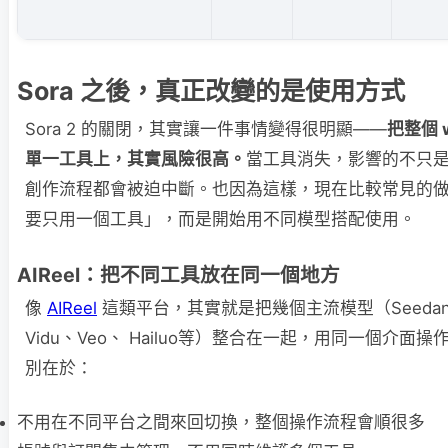
Sora 之後，真正改變的是使用方式
Sora 2 的關閉，其實讓一件事情變得很明顯——
把整個 w
單一工具上，其實風險很高。
當工具消失，影響的不只
創作流程都會被迫中斷。也因為這樣，現在比較常見的
要只用一個工具」，而是開始用不同模型搭配使用。
AIReel：把不同工具放在同一個地方
像
AIReel
這類平台，其實就是把幾個主流模型（Seedance
Vidu、Veo、 Hailuo等）整合在一起，用同一個介面
別在於：
不用在不同平台之間來回切換，整個操作流程會順很多