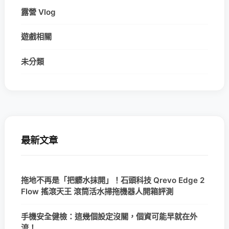
露營 Vlog
遊戲相關
未分類
最新文章
拖地不再是「把髒水抹開」！石頭科技 Qrevo Edge 2
Flow 搖滾天王 滾筒活水掃拖機器人開箱評測
手機安全健檢：這幾個設定沒關，個資可能早就在外
流！