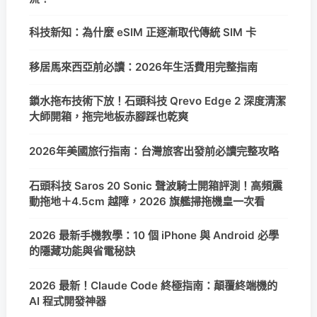
科技新知：為什麼 eSIM 正逐漸取代傳統 SIM 卡
移居馬來西亞前必讀：2026年生活費用完整指南
鎖水拖布技術下放！石頭科技 Qrevo Edge 2 深度清潔
大師開箱，拖完地板赤腳踩也乾爽
2026年美國旅行指南：台灣旅客出發前必讀完整攻略
石頭科技 Saros 20 Sonic 聲波騎士開箱評測！高頻震
動拖地＋4.5cm 越障，2026 旗艦掃拖機皇一次看
2026 最新手機教學：10 個 iPhone 與 Android 必學
的隱藏功能與省電秘訣
2026 最新！Claude Code 終極指南：顛覆終端機的
AI 程式開發神器