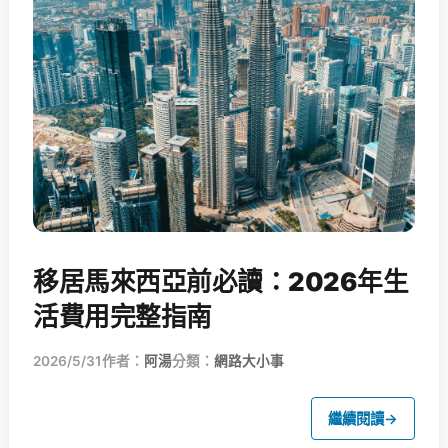
移居馬來西亞前必讀：2026年生
活費用完整指南
2026/5/31
作者：
阿湯
分類：
網路大小事
繼續閱讀
→