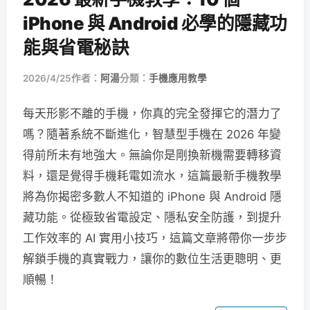
iPhone 與 Android 必學的隱藏功
能與省電秘訣
2026/4/25
作者：
阿湯
分類：
手機應用教學
每天形影不離的手機，你真的完全發揮它的潛力了
嗎？隨著系統不斷進化，智慧型手機在 2026 年變
得前所未有地強大。無論你是剛換新機需要轉移資
料，還是覺得手機耗電如流水，這篇最新手機教學
將為你揭密多數人不知道的 iPhone 與 Android 隱
藏功能。從極致省電設定、隱私安全防護，到提升
工作效率的 AI 實用小技巧，這篇文章將帶你一步步
解鎖手機的真實戰力，讓你的數位生活更聰明、更
順暢！