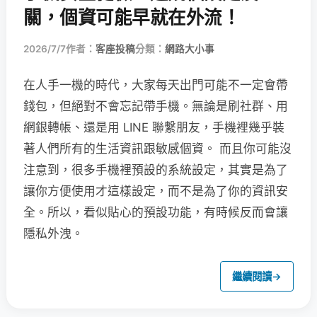
關，個資可能早就在外流！
2026/7/7
作者：
客座投稿
分類：
網路大小事
在人手一機的時代，大家每天出門可能不一定會帶
錢包，但絕對不會忘記帶手機。無論是刷社群、用
網銀轉帳、還是用 LINE 聯繫朋友，手機裡幾乎裝
著人們所有的生活資訊跟敏感個資。 而且你可能沒
注意到，很多手機裡預設的系統設定，其實是為了
讓你方便使用才這樣設定，而不是為了你的資訊安
全。所以，看似貼心的預設功能，有時候反而會讓
隱私外洩。
繼續閱讀
→