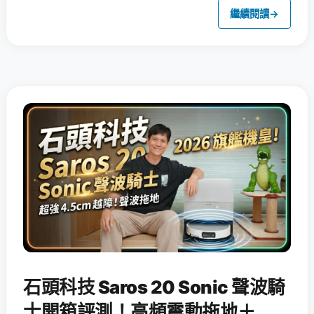
繼續閱讀
→
石頭科技 Saros 20 Sonic 聲波騎
士開箱評測！高頻震動拖地＋