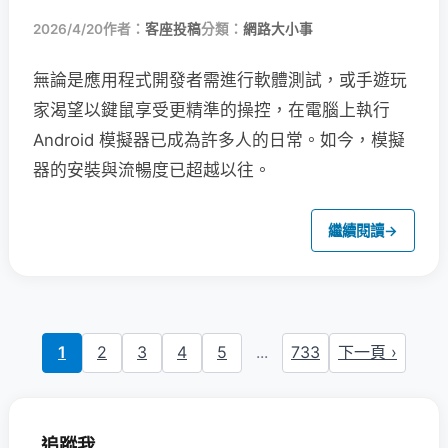
2026/4/20
作者：
客座投稿
分類：
網路大小事
無論是應用程式開發者需進行軟體測試，或手遊玩
家渴望以鍵鼠享受更精準的操控，在電腦上執行
Android 模擬器已成為許多人的日常。如今，模擬
器的安裝與流暢度已超越以往。
繼續閱讀
→
1
2
3
4
5
...
733
下一頁 ›
追蹤我