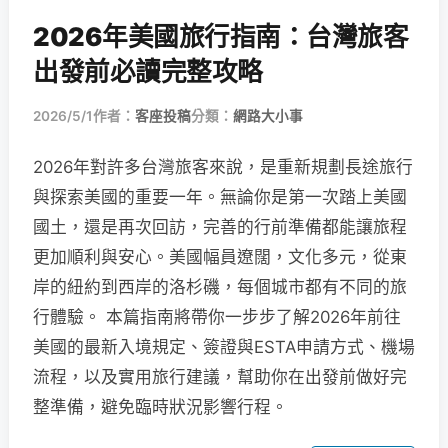
2026年美國旅行指南：台灣旅客
出發前必讀完整攻略
2026/5/1
作者：
客座投稿
分類：
網路大小事
2026年對許多台灣旅客來說，是重新規劃長途旅行
與探索美國的重要一年。無論你是第一次踏上美國
國土，還是再次回訪，完善的行前準備都能讓旅程
更加順利與安心。美國幅員遼闊，文化多元，從東
岸的紐約到西岸的洛杉磯，每個城市都有不同的旅
行體驗。 本篇指南將帶你一步步了解2026年前往
美國的最新入境規定、簽證與ESTA申請方式、機場
流程，以及實用旅行建議，幫助你在出發前做好完
整準備，避免臨時狀況影響行程。