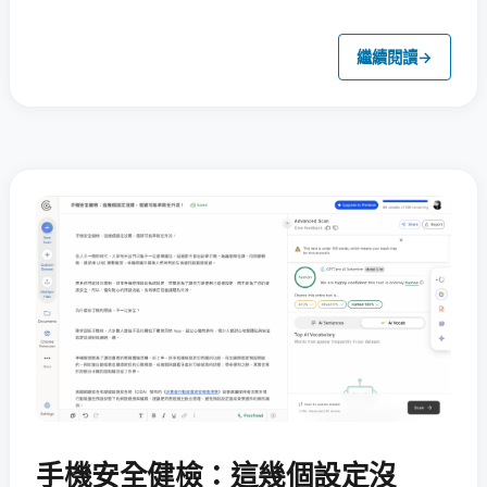
繼續閱讀
→
手機安全健檢：這幾個設定沒