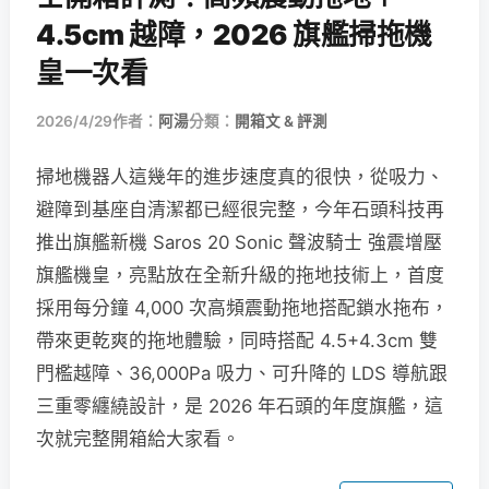
4.5cm 越障，2026 旗艦掃拖機
皇一次看
2026/4/29
作者：
阿湯
分類：
開箱文 & 評測
掃地機器人這幾年的進步速度真的很快，從吸力、
避障到基座自清潔都已經很完整，今年石頭科技再
推出旗艦新機 Saros 20 Sonic 聲波騎士 強震增壓
旗艦機皇，亮點放在全新升級的拖地技術上，首度
採用每分鐘 4,000 次高頻震動拖地搭配鎖水拖布，
帶來更乾爽的拖地體驗，同時搭配 4.5+4.3cm 雙
門檻越障、36,000Pa 吸力、可升降的 LDS 導航跟
三重零纏繞設計，是 2026 年石頭的年度旗艦，這
次就完整開箱給大家看。