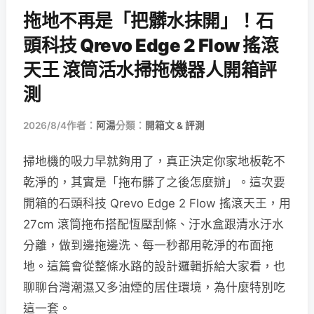
拖地不再是「把髒水抹開」！石
頭科技 Qrevo Edge 2 Flow 搖滾
天王 滾筒活水掃拖機器人開箱評
測
2026/8/4
作者：
阿湯
分類：
開箱文 & 評測
掃地機的吸力早就夠用了，真正決定你家地板乾不
乾淨的，其實是「拖布髒了之後怎麼辦」。這次要
開箱的石頭科技 Qrevo Edge 2 Flow 搖滾天王，用
27cm 滾筒拖布搭配恆壓刮條、汙水盒跟清水汙水
分離，做到邊拖邊洗、每一秒都用乾淨的布面拖
地。這篇會從整條水路的設計邏輯拆給大家看，也
聊聊台灣潮濕又多油煙的居住環境，為什麼特別吃
這一套。