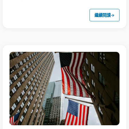
繼續閱讀
→