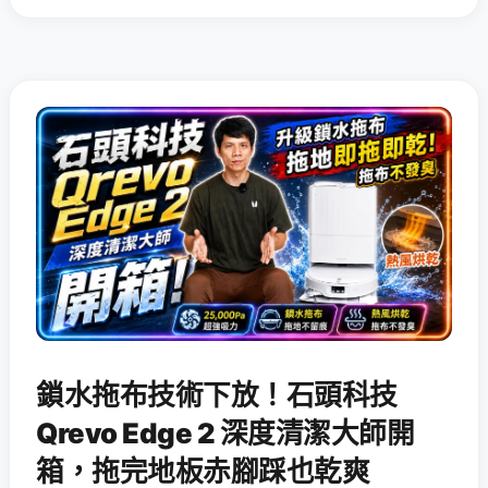
鎖水拖布技術下放！石頭科技
Qrevo Edge 2 深度清潔大師開
箱，拖完地板赤腳踩也乾爽