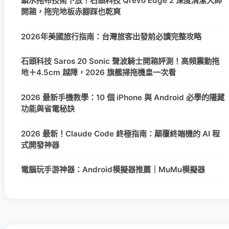
鎖水拖布技術下放！石頭科技 Qrevo Edge 2 深度清潔大師
開箱，拖完地板赤腳踩也乾爽
2026年美國旅行指南：台灣旅客出發前必讀完整攻略
石頭科技 Saros 20 Sonic 聲波騎士開箱評測！高頻震動拖
地＋4.5cm 越障，2026 旗艦掃拖機皇一次看
2026 最新手機教學：10 個 iPhone 與 Android 必學的隱藏
功能與省電秘訣
2026 最新！Claude Code 終極指南：顛覆終端機的 AI 程
式開發神器
電腦玩手游神器：Android模擬器推薦｜MuMu模擬器