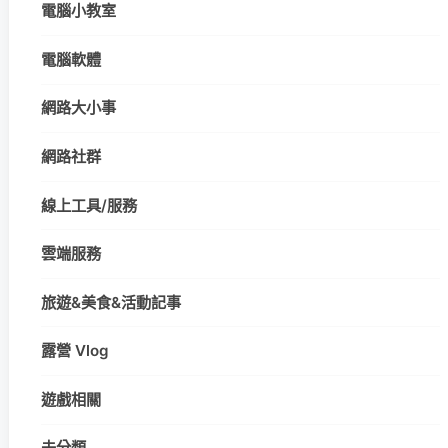
電腦小教室
電腦軟體
網路大小事
網路社群
線上工具/服務
雲端服務
旅遊&美食&活動記事
露營 Vlog
遊戲相關
未分類