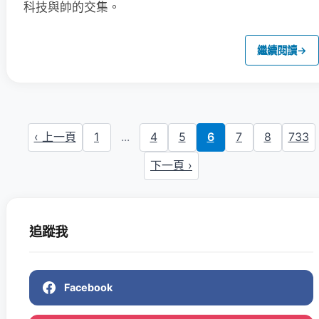
科技與帥的交集。
繼續閱讀
→
‹ 上一頁
1
...
4
5
6
7
8
733
下一頁 ›
追蹤我
Facebook