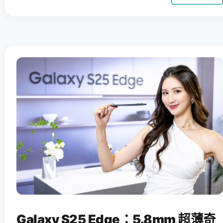
Galaxy S25 Edge：5.8mm 超薄奇