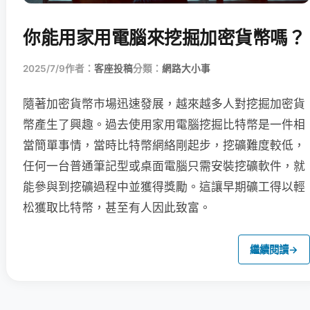
你能用家用電腦來挖掘加密貨幣嗎？
2025/7/9
作者：
客座投稿
分類：
網路大小事
隨著加密貨幣市場迅速發展，越來越多人對挖掘加密貨
幣產生了興趣。過去使用家用電腦挖掘比特幣是一件相
當簡單事情，當時比特幣網絡剛起步，挖礦難度較低，
任何一台普通筆記型或桌面電腦只需安裝挖礦軟件，就
能參與到挖礦過程中並獲得獎勵。這讓早期礦工得以輕
松獲取比特幣，甚至有人因此致富。
繼續閱讀
→