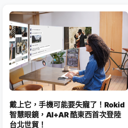
戴上它，手機可能要失寵了！Rokid
智慧眼鏡，AI+AR 酷東西首次登陸
台北世貿！