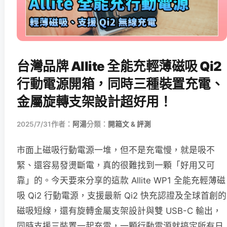
台灣品牌 Allite 全能充輕薄磁吸 Qi2
行動電源開箱，同時三種裝置充電、
金屬旋轉支架設計超好用！
2025/7/31
作者：
阿湯
分類：
開箱文 & 評測
市面上磁吸行動電源一堆，但不是充電慢，就是吸不
緊、還容易發燙斷電，真的很難找到一顆「好用又可
靠」的。今天要來分享的這款 Allite WP1 全能充輕薄磁
吸 Qi2 行動電源，支援最新 Qi2 快充認證及全球首創的
磁吸短線，還有旋轉金屬支架設計與雙 USB-C 輸出，
同時支援三裝置一起充電，一顆行動電源就搞定所有日