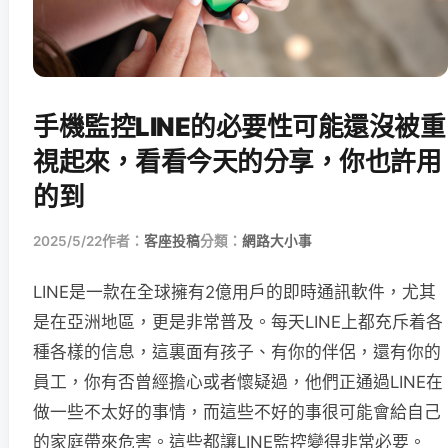
手機監控LINE的必要性可能還沒被重
視起來，看看今天的分享，你也許用
的到
2025/5/22
作者：
客座投稿
分類：
網路大小事
LINE是一款在全球擁有2億用戶的即時通訊軟件，尤其
是在亞洲地區，更是非常普及。每天LINE上都充斥着各
種各樣的信息，這裏面有孩子、有你的伴侶，還有你的
員工，你有否曾經擔心或者懷疑過，他們正通過LINE在
做一些不太好的事情，而這些不好的事很可能會給自己
的家庭帶來危害。這些都讓LINE監控變得非常必要。