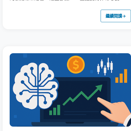
繼續閱讀
→