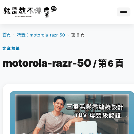
首頁
›
標籤：motorola-razr-50
›
第 6 頁
文章標籤
motorola-razr-50
/ 第 6 頁