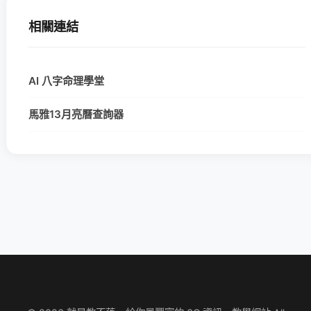
相關連結
AI 八字命理學堂
馬雅13月亮曆查詢器