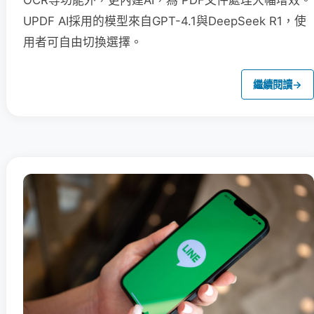
OCR等功能外，更內建AI，為 PDF文件處理大幅增效。
UPDF AI採用的模型來自GPT-4.1與DeepSeek R1，使
用者可自由切換選擇。
繼續閱讀
→