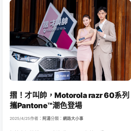
摺！才叫帥，Motorola razr 60系列
攜Pantone™潮色登場
2025/4/25
作者：
阿湯
分類：
網路大小事