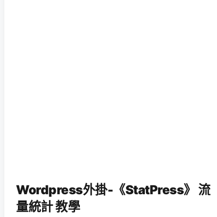
Wordpress外掛-《StatPress》 流
量統計 教學