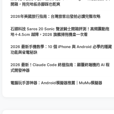
開箱，拖完地板赤腳踩也乾爽
2026年美國旅行指南：台灣旅客出發前必讀完整攻略
石頭科技 Saros 20 Sonic 聲波騎士開箱評測！高頻震動拖
地＋4.5cm 越障，2026 旗艦掃拖機皇一次看
2026 最新手機教學：10 個 iPhone 與 Android 必學的隱藏
功能與省電秘訣
2026 最新！Claude Code 終極指南：顛覆終端機的 AI 程
式開發神器
電腦玩手游神器：Android模擬器推薦｜MuMu模擬器