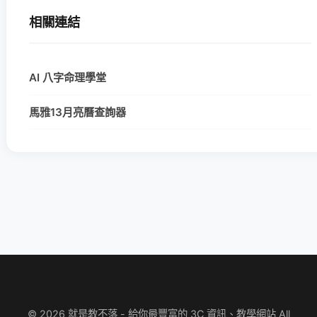
相關連結
AI 八字命理學堂
馬雅13月亮曆查詢器
© 2026 就是教不落 - 給你最豐富的 3C 資訊、教學網站 All