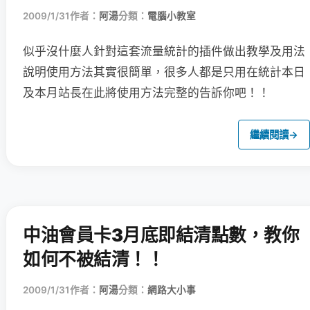
2009/1/31
作者：
阿湯
分類：
電腦小教室
似乎沒什麼人針對這套流量統計的插件做出教學及用法
說明
使用方法其實很簡單，很多人都是只用在統計本日
及本月站長在此將使用方法完整的告訴你吧！！
繼續閱讀
→
中油會員卡3月底即結清點數，教你
如何不被結清！！
2009/1/31
作者：
阿湯
分類：
網路大小事