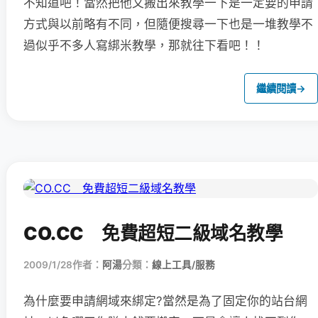
不知道吧！當然把他又搬出來教學一下是一定要的申請
方式與以前略有不同，但隨便搜尋一下也是一堆教學不
過似乎不多人寫綁米教學，那就往下看吧！！
繼續閱讀
→
CO.CC 免費超短二級域名教學
2009/1/28
作者：
阿湯
分類：
線上工具/服務
為什麼要申請網域來綁定?當然是為了固定你的站台網