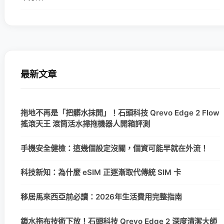
最新文章
拖地不再是「把髒水抹開」！石頭科技 Qrevo Edge 2 Flow
搖滾天王 滾筒活水掃拖機器人開箱評測
手機安全健檢：這幾個設定沒關，個資可能早就在外流！
科技新知：為什麼 eSIM 正逐漸取代傳統 SIM 卡
移居馬來西亞前必讀：2026年生活費用完整指南
鎖水拖布技術下放！石頭科技 Qrevo Edge 2 深度清潔大師