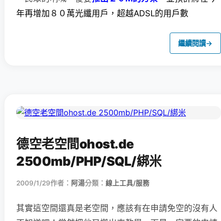
年再增加８０萬光纖用戶，超越ADSL的用戶數
繼續閱讀
→
德空老空間ohost.de
2500mb/PHP/SQL/綁米
2009/1/29
作者：
阿湯
分類：
線上工具/服務
其實這空間還真是老空間，應該有在申請免空的沒有人