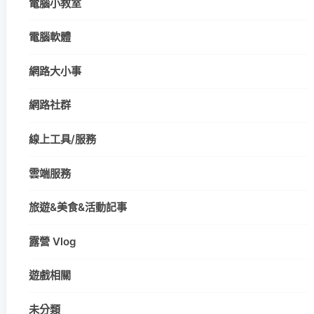
電腦小教室
電腦軟體
網路大小事
網路社群
線上工具/服務
雲端服務
旅遊&美食&活動記事
露營 Vlog
遊戲相關
未分類