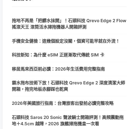
拖地不再是「把髒水抹開」！石頭科技 Qrevo Edge 2 Flow
搖滾天王 滾筒活水掃拖機器人開箱評測
手機安全健檢：這幾個設定沒關，個資可能早就在外流！
科技新知：為什麼 eSIM 正逐漸取代傳統 SIM 卡
移居馬來西亞前必讀：2026年生活費用完整指南
鎖水拖布技術下放！石頭科技 Qrevo Edge 2 深度清潔大師
開箱，拖完地板赤腳踩也乾爽
2026年美國旅行指南：台灣旅客出發前必讀完整攻略
石頭科技 Saros 20 Sonic 聲波騎士開箱評測！高頻震動拖
地＋4.5cm 越障，2026 旗艦掃拖機皇一次看