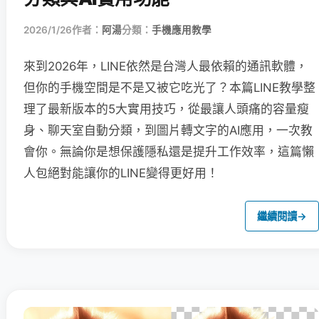
2026/1/26
作者：
阿湯
分類：
手機應用教學
來到2026年，LINE依然是台灣人最依賴的通訊軟體，
但你的手機空間是不是又被它吃光了？本篇LINE教學整
理了最新版本的5大實用技巧，從最讓人頭痛的容量瘦
身、聊天室自動分類，到圖片轉文字的AI應用，一次教
會你。無論你是想保護隱私還是提升工作效率，這篇懶
人包絕對能讓你的LINE變得更好用！
繼續閱讀
→