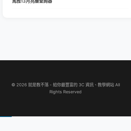
馬雅13月亮曆查詢器
© 2026 就是教不落 - 給你最豐富的 3C 資訊、教學網站 All
Rights Reserved