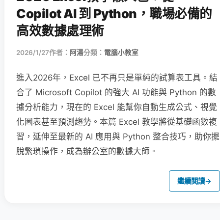
Copilot AI 到 Python，職場必備的
高效數據處理術
2026/1/27
作者：
阿湯
分類：
電腦小教室
進入2026年，Excel 已不再只是單純的試算表工具。結
合了 Microsoft Copilot 的強大 AI 功能與 Python 的數
據分析能力，現在的 Excel 能幫你自動生成公式、視覺
化圖表甚至預測趨勢。本篇 Excel 教學將從基礎函數複
習，延伸至最新的 AI 應用與 Python 整合技巧，助你擺
脫繁瑣操作，成為辦公室的數據大師。
繼續閱讀
→