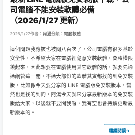
司電腦不能安裝軟體必備
（2026/1/27 更新）
2026/1/27
作者：
阿湯
分類：
電腦軟體
這個問題我應該也被問八百次了，公司電腦有很多基於
安全性，不希望大家在電腦裡隨意安裝軟體，會將權限
鎖起來，因此想要在電腦使用其它軟體的話，就要先通
過網管這一關，不過大部份的軟體其實都找的到免安裝
版，比如像今天要分享的 LINE 電腦版免安裝版本，當
然也是找的到的，阿湯今天就來分享最新版本的免安裝
版給大家，以後就不要問我囉，我有空也會持續更新最
新版本的。
繼續閱讀
→