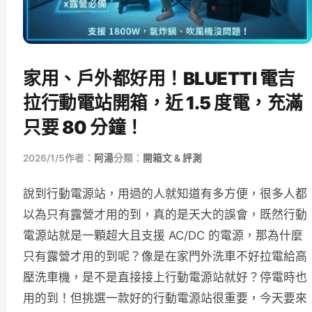
家用、戶外都好用！BLUETTI 電吉
拉行動電站開箱，近 1.5 度電，充滿
只要 80 分鐘！
2026/1/5
作者：
阿湯
分類：
開箱文 & 評測
說到行動電源站，用過的人就知道有多方便，很多人都
以為只有露營才用的到，真的是天大的誤會，既然行動
電源站就是一顆超大且支援 AC/DC 的電源，那為什麼
只有露營才用的到呢？像是在家門外洗車不好拉電給高
壓洗車機，是不是直接接上行動電源站就好？停電時也
用的到！但挑選一款好的行動電源站很重要，今天要來