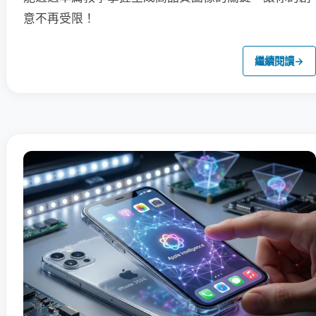
意不再受限！
繼續閱讀
→