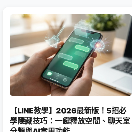
【LINE教學】2026最新版！5招必
學隱藏技巧：一鍵釋放空間、聊天室
分類與AI實用功能