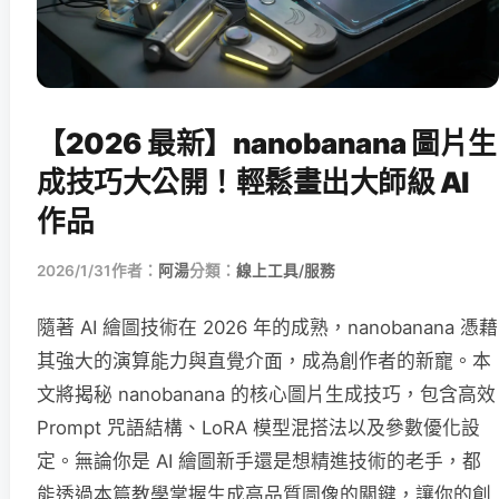
【2026 最新】nanobanana 圖片生
成技巧大公開！輕鬆畫出大師級 AI
作品
2026/1/31
作者：
阿湯
分類：
線上工具/服務
隨著 AI 繪圖技術在 2026 年的成熟，nanobanana 憑藉
其強大的演算能力與直覺介面，成為創作者的新寵。本
文將揭秘 nanobanana 的核心圖片生成技巧，包含高效
Prompt 咒語結構、LoRA 模型混搭法以及參數優化設
定。無論你是 AI 繪圖新手還是想精進技術的老手，都
能透過本篇教學掌握生成高品質圖像的關鍵，讓你的創