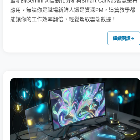
最新的Gemini AI自動化分析與Smart Canvas智慧畫布
應用。無論你是職場新鮮人還是資深PM，這篇教學都
能讓你的工作效率翻倍，輕鬆駕馭雲端數據！
繼續閱讀
→