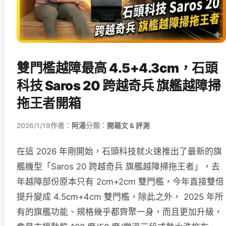
雙門檻越障最高 4.5+4.3cm，石頭
科技 Saros 20 跨越奇兵 旗艦越障掃
拖王者開箱
2026/1/19
作者：
阿湯
分類：
開箱文 & 評測
在這 2026 年剛開始，石頭科技就火速推出了最新的旗
艦機型「Saros 20 跨越奇兵 旗艦越障掃拖王者」，去
年越障部份原本只有 2cm+2cm 雙門檻，今年直接雙倍
提升變成 4.5cm+4cm 雙門檻，除此之外， 2025 年所
有的旗艦功能、規格幾乎都齊聚一身，而且更加升級，