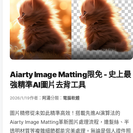
Aiarty Image Matting限免 - 史上最
強精準AI圖片去背工具
2026/1/19
作者：
阿湯
分類：
電腦軟體
圖片精修從未如此精準高效！搭載先進AI演算法的
Aiarty Image Matting革新图片處理流程，連髮絲、半
透明材質等複雜細節都能完美處理。無論是個人證件照