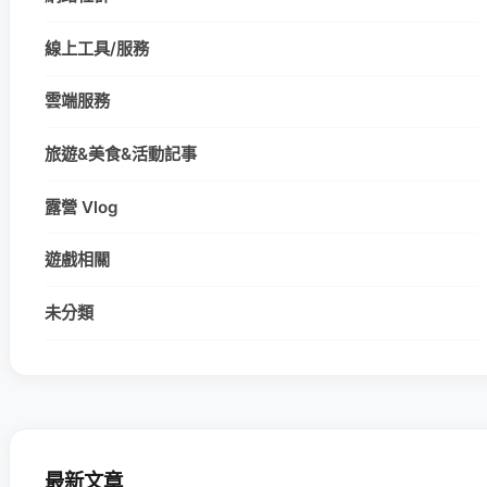
線上工具/服務
雲端服務
旅遊&美食&活動記事
露營 Vlog
遊戲相關
未分類
最新文章