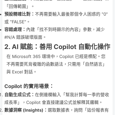
「回傳範圍」。
預設精確比對：
不再需要輸入最後那個令人困惑的 "0"
或 "FALSE"。
容錯處理：
內建「找不到時顯示的內容」參數，減少
#N/A 錯誤破壞版面。
2. AI 賦能：善用 Copilot 自動化操作
在 Microsoft 365 環境中，Copilot 已經是標配。您
不再需要死背複雜的函數語法，只需用「自然語言」
與 Excel 對話。
Copilot 的實用場景：
自動生成公式：
在側邊欄輸入「幫我計算每一季的營收
成長率」，Copilot 會直接建議公式並解釋其邏輯。
數據洞察 (Insights)：
選取數據表，詢問「這份報表有