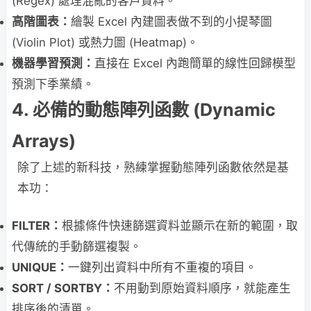
(Regex) 處理混亂的客戶資料。
高階圖表：
繪製 Excel 內建圖表做不到的小提琴圖
(Violin Plot) 或熱力圖 (Heatmap)。
機器學習預測：
直接在 Excel 內跑簡單的線性回歸模型
預測下季業績。
4. 必備的動態陣列函數 (Dynamic
Arrays)
除了上述的新科技，熟練掌握動態陣列函數依然是基
本功：
FILTER：
根據條件快速篩選資料並顯示在新的範圍，取
代傳統的手動篩選複製。
UNIQUE：
一鍵列出資料中所有不重複的項目。
SORT / SORTBY：
不用動到原始資料順序，就能產生
排序後的清單。