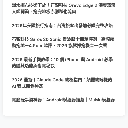
鎖水拖布技術下放！石頭科技 Qrevo Edge 2 深度清潔
大師開箱，拖完地板赤腳踩也乾爽
2026年美國旅行指南：台灣旅客出發前必讀完整攻略
石頭科技 Saros 20 Sonic 聲波騎士開箱評測！高頻震
動拖地＋4.5cm 越障，2026 旗艦掃拖機皇一次看
2026 最新手機教學：10 個 iPhone 與 Android 必學
的隱藏功能與省電秘訣
2026 最新！Claude Code 終極指南：顛覆終端機的
AI 程式開發神器
電腦玩手游神器：Android模擬器推薦｜MuMu模擬器