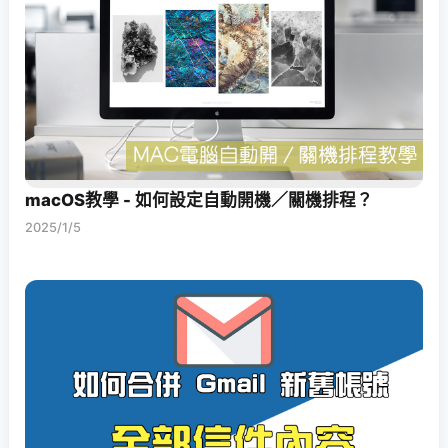
macOS教學 - 如何設定自動開機／關機排程？
2025/1/5