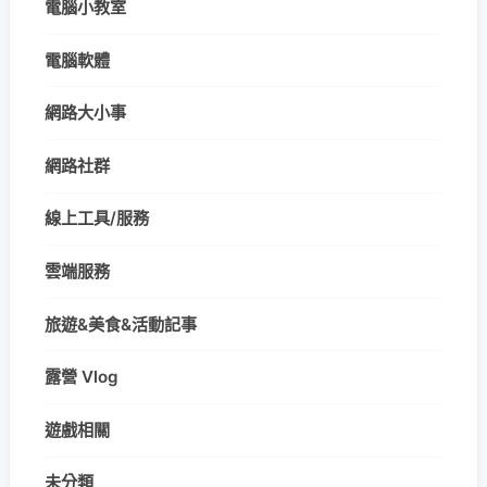
電腦小教室
電腦軟體
網路大小事
網路社群
線上工具/服務
雲端服務
旅遊&美食&活動記事
露營 Vlog
遊戲相關
未分類