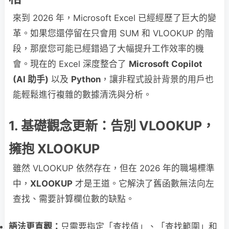
來到 2026 年，Microsoft Excel 已經經歷了巨大的變
革。如果您還停留在只會用 SUM 和 VLOOKUP 的階
段，那麼您可能已經錯過了大幅提升工作效率的機
會。現在的 Excel 深度整合了
Microsoft Copilot
(AI 助手)
以及
Python
，讓非程式設計背景的用戶也
能輕鬆進行複雜的數據清洗與分析。
1. 基礎觀念更新：告別 VLOOKUP，
擁抱 XLOOKUP
雖然 VLOOKUP 依然存在，但在 2026 年的職場標準
中，
XLOOKUP
才是王道。它解決了舊函數無法向左
查找、需要計算欄位數的缺點。
語法更直觀：
只需要指定「查找值」、「查找範圍」和