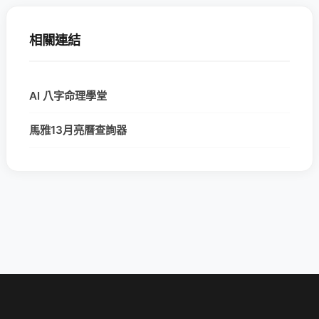
相關連結
AI 八字命理學堂
馬雅13月亮曆查詢器