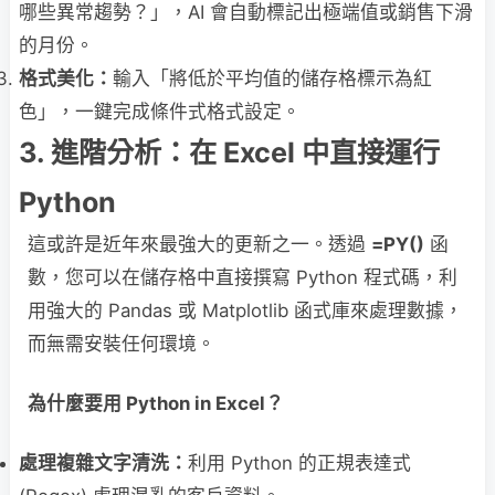
哪些異常趨勢？」，AI 會自動標記出極端值或銷售下滑
的月份。
格式美化：
輸入「將低於平均值的儲存格標示為紅
色」，一鍵完成條件式格式設定。
3. 進階分析：在 Excel 中直接運行
Python
這或許是近年來最強大的更新之一。透過
=PY()
函
數，您可以在儲存格中直接撰寫 Python 程式碼，利
用強大的 Pandas 或 Matplotlib 函式庫來處理數據，
而無需安裝任何環境。
為什麼要用 Python in Excel？
處理複雜文字清洗：
利用 Python 的正規表達式