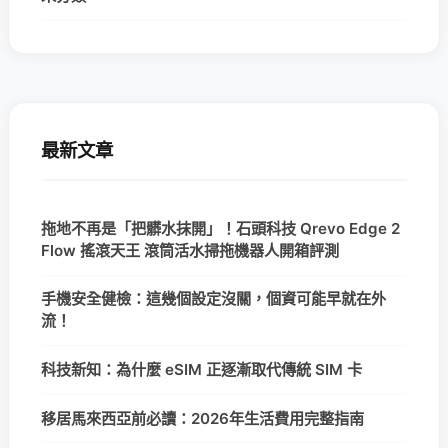
最新文章
拖地不再是「把髒水抹開」！石頭科技 Qrevo Edge 2
Flow 搖滾天王 滾筒活水掃拖機器人開箱評測
手機安全健檢：這幾個設定沒關，個資可能早就在外
流！
科技新知：為什麼 eSIM 正逐漸取代傳統 SIM 卡
移居馬來西亞前必讀：2026年生活費用完整指南