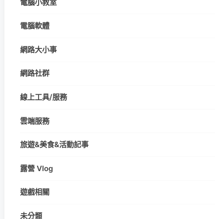
電腦小教室
電腦軟體
網路大小事
網路社群
線上工具/服務
雲端服務
旅遊&美食&活動記事
露營 Vlog
遊戲相關
未分類