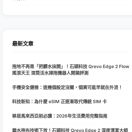
最新文章
拖地不再是「把髒水抹開」！石頭科技 Qrevo Edge 2 Flow
搖滾天王 滾筒活水掃拖機器人開箱評測
手機安全健檢：這幾個設定沒關，個資可能早就在外流！
科技新知：為什麼 eSIM 正逐漸取代傳統 SIM 卡
移居馬來西亞前必讀：2026年生活費用完整指南
鎖水拖布技術下放！石頭科技 Qrevo Edge 2 深度清潔大師