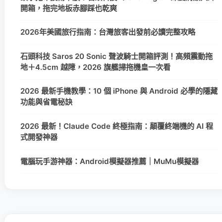
開箱，拖完地板赤腳踩也乾爽
2026年美國旅行指南：台灣旅客出發前必讀完整攻略
石頭科技 Saros 20 Sonic 聲波騎士開箱評測！高頻震動拖
地＋4.5cm 越障，2026 旗艦掃拖機皇一次看
2026 最新手機教學：10 個 iPhone 與 Android 必學的隱藏
功能與省電秘訣
2026 最新！Claude Code 終極指南：顛覆終端機的 AI 程
式開發神器
電腦玩手游神器：Android模擬器推薦｜MuMu模擬器