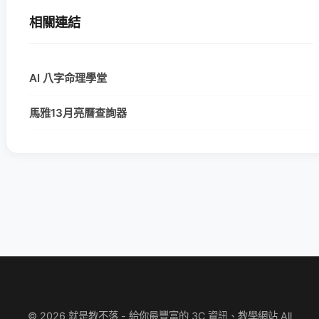
相關連結
AI 八字命理學堂
馬雅13月亮曆查詢器
© 2026 就是教不落 - 給你最豐富的 3C 資訊、教學網站 All