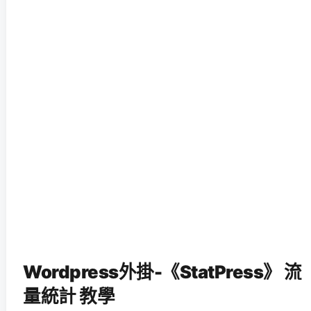
Wordpress外掛-《StatPress》 流
量統計 教學