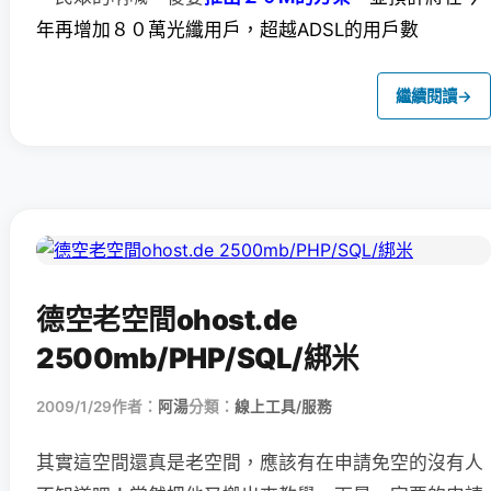
年再增加８０萬光纖用戶，超越ADSL的用戶數
繼續閱讀
→
德空老空間ohost.de
2500mb/PHP/SQL/綁米
2009/1/29
作者：
阿湯
分類：
線上工具/服務
其實這空間還真是老空間，應該有在申請免空的沒有人