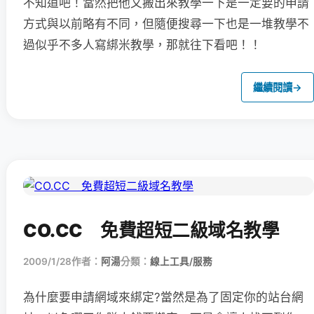
不知道吧！當然把他又搬出來教學一下是一定要的申請
方式與以前略有不同，但隨便搜尋一下也是一堆教學不
過似乎不多人寫綁米教學，那就往下看吧！！
繼續閱讀
→
CO.CC 免費超短二級域名教學
2009/1/28
作者：
阿湯
分類：
線上工具/服務
為什麼要申請網域來綁定?當然是為了固定你的站台網