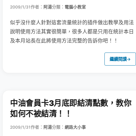
2009/1/31
作者：
阿湯
分類：
電腦小教室
似乎沒什麼人針對這套流量統計的插件做出教學及用法
說明
使用方法其實很簡單，很多人都是只用在統計本日
及本月站長在此將使用方法完整的告訴你吧！！
繼續閱讀
→
中油會員卡3月底即結清點數，教你
如何不被結清！！
2009/1/31
作者：
阿湯
分類：
網路大小事