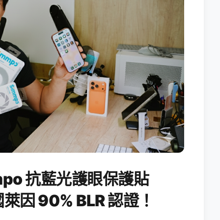
po 抗藍光護眼保護貼
國萊因 90% BLR 認證！