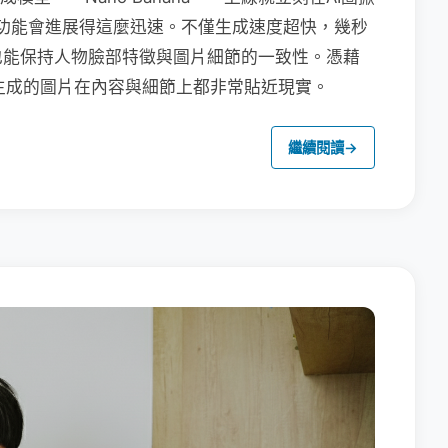
na的功能會進展得這麼迅速。不僅生成速度超快，幾秒
也能保持人物臉部特徵與圖片細節的一致性。憑藉
na生成的圖片在內容與細節上都非常貼近現實。
繼續閱讀
→