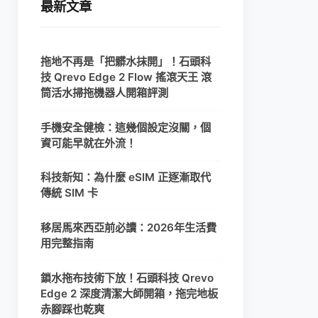
最新文章
拖地不再是「把髒水抹開」！石頭科
技 Qrevo Edge 2 Flow 搖滾天王 滾
筒活水掃拖機器人開箱評測
手機安全健檢：這幾個設定沒關，個
資可能早就在外流！
科技新知：為什麼 eSIM 正逐漸取代
傳統 SIM 卡
移居馬來西亞前必讀：2026年生活費
用完整指南
鎖水拖布技術下放！石頭科技 Qrevo
Edge 2 深度清潔大師開箱，拖完地板
赤腳踩也乾爽