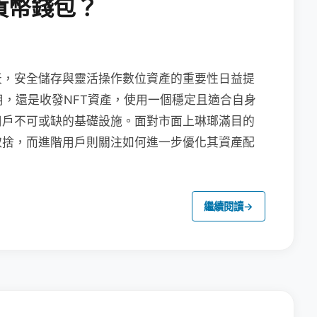
貨幣錢包？
天，安全儲存與靈活操作數位資產的重要性日益提
用，還是收發NFT資產，使用一個穩定且適合自身
用戶不可或缺的基礎設施。面對市面上琳瑯滿目的
取捨，而進階用戶則關注如何進一步優化其資產配
繼續閱讀
→