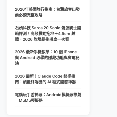
2026年美國旅行指南：台灣旅客出發
前必讀完整攻略
石頭科技 Saros 20 Sonic 聲波騎士開
箱評測！高頻震動拖地＋4.5cm 越
障，2026 旗艦掃拖機皇一次看
2026 最新手機教學：10 個 iPhone
與 Android 必學的隱藏功能與省電秘
訣
2026 最新！Claude Code 終極指
南：顛覆終端機的 AI 程式開發神器
電腦玩手游神器：Android模擬器推薦
｜MuMu模擬器