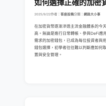
如何選擇正確的加密
2025/9/22
作者：
客座投稿
分類：
網路大小事
在加密貨幣逐漸滲透主流金融體系的今
高。無論是進行日常轉帳、參與DeFi應
需求的加密錢包，已成為每位投資者與
錢包選擇，初學者往往難以判斷應如何
置與安全管理。