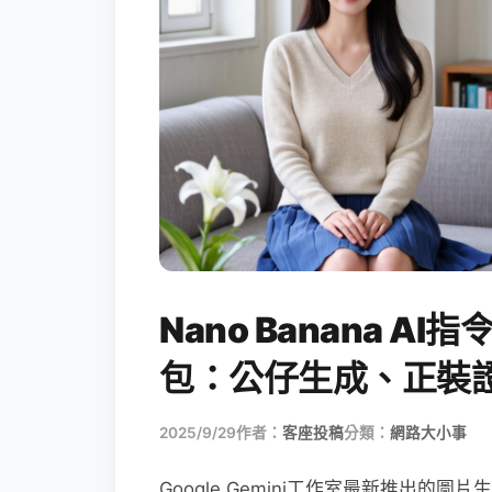
Nano Banana 
包：公仔生成、正裝
2025/9/29
作者：
客座投稿
分類：
網路大小事
Google Gemini工作室最新推出的圖片