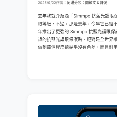
2025/9/22
作者：
阿湯
分類：
開箱文 & 評測
去年我就介紹過「Simmpo 抗藍光護眼
眼等級，不過，那是去年，今年它已經不是世
年推出了更強的 Simmpo 抗藍光護眼保護
證的抗藍光護眼保護貼，絕對是全世界
做到這個程度還幾乎沒有色差，而且耐