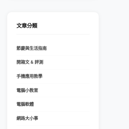
文章分類
節慶與生活指南
開箱文 & 評測
手機應用教學
電腦小教室
電腦軟體
網路大小事