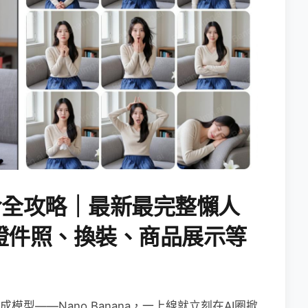
AI指令全攻略｜最新最完整懶人
證件照、換裝、商品展示等
生成模型——Nano Banana，一上線就立刻在AI圈掀