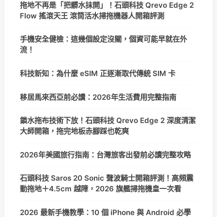
拖地不再是「把髒水抹開」！石頭科技 Qrevo Edge 2
Flow 搖滾天王 滾筒活水掃拖機器人開箱評測
手機安全健檢：這幾個設定沒關，個資可能早就在外
流！
科技新知：為什麼 eSIM 正逐漸取代傳統 SIM 卡
移居馬來西亞前必讀：2026年生活費用完整指南
鎖水拖布技術下放！石頭科技 Qrevo Edge 2 深度清潔
大師開箱，拖完地板赤腳踩也乾爽
2026年美國旅行指南：台灣旅客出發前必讀完整攻略
石頭科技 Saros 20 Sonic 聲波騎士開箱評測！高頻震
動拖地＋4.5cm 越障，2026 旗艦掃拖機皇一次看
2026 最新手機教學：10 個 iPhone 與 Android 必學