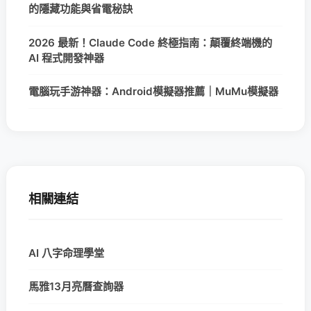
的隱藏功能與省電秘訣
2026 最新！Claude Code 終極指南：顛覆終端機的
AI 程式開發神器
電腦玩手游神器：Android模擬器推薦｜MuMu模擬器
相關連結
AI 八字命理學堂
馬雅13月亮曆查詢器