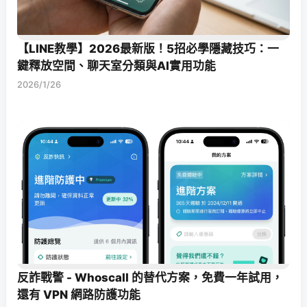
【LINE教學】2026最新版！5招必學隱藏技巧：一
鍵釋放空間、聊天室分類與AI實用功能
2026/1/26
反詐戰警 - Whoscall 的替代方案，免費一年試用，
還有 VPN 網路防護功能