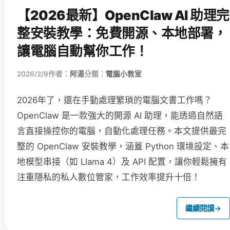
【2026最新】OpenClaw AI 助理完
整安裝教學：免費開源、本地部署，
讓電腦自動幫你工作！
2026/2/9
作者：
阿湯
分類：
電腦小教室
2026年了，還在手動處理繁瑣的電腦文書工作嗎？
OpenClaw 是一款強大的開源 AI 助理，能透過自然語
言直接操控你的電腦，自動化處理任務。本文提供最完
整的 OpenClaw 安裝教學，涵蓋 Python 環境設定、本
地模型串接（如 Llama 4）及 API 配置，讓你輕鬆擁有
注重隱私的私人數位管家，工作效率提升十倍！
繼續閱讀
→