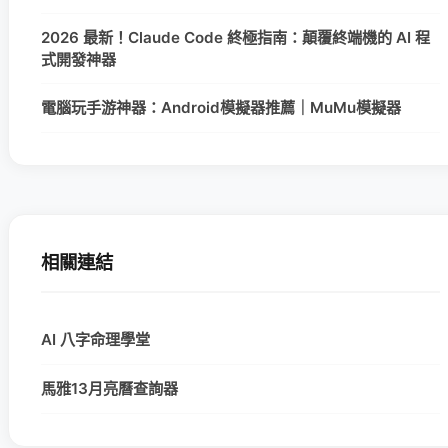
2026 最新！Claude Code 終極指南：顛覆終端機的 AI 程
式開發神器
電腦玩手游神器：Android模擬器推薦｜MuMu模擬器
相關連結
AI 八字命理學堂
馬雅13月亮曆查詢器