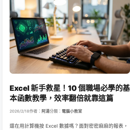
Excel 新手救星！10 個職場必學的基
本函數教學，效率翻倍就靠這篇
2026/2/18
作者：
阿湯
分類：
電腦小教室
還在用計算機按 Excel 數據嗎？面對密密麻麻的報表，