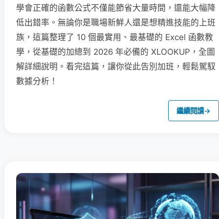
學會正確的函數公式不僅能節省大量時間，還能大幅降
低出錯率。無論你是職場新鮮人還是想精進技能的上班
族，這篇整理了 10 個最實用、最基礎的 Excel 函數教
學，從基礎的加總到 2026 年必備的 XLOOKUP，全圖
解詳細說明。看完這篇，讓你從此告別加班，輕鬆駕馭
數據分析！
繼續閱讀
→