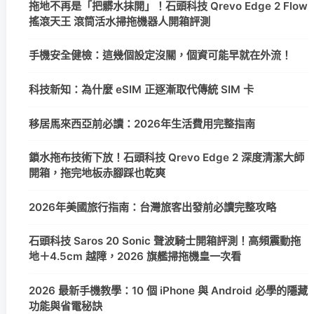
拖地不再是「把髒水抹開」！石頭科技 Qrevo Edge 2 Flow
搖滾天王 滾筒活水掃拖機器人開箱評測
手機安全健檢：這幾個設定沒關，個資可能早就在外流！
科技新知：為什麼 eSIM 正逐漸取代傳統 SIM 卡
移居馬來西亞前必讀：2026年生活費用完整指南
鎖水拖布技術下放！石頭科技 Qrevo Edge 2 深度清潔大師
開箱，拖完地板赤腳踩也乾爽
2026年美國旅行指南：台灣旅客出發前必讀完整攻略
石頭科技 Saros 20 Sonic 聲波騎士開箱評測！高頻震動拖
地＋4.5cm 越障，2026 旗艦掃拖機皇一次看
2026 最新手機教學：10 個 iPhone 與 Android 必學的隱藏
功能與省電秘訣