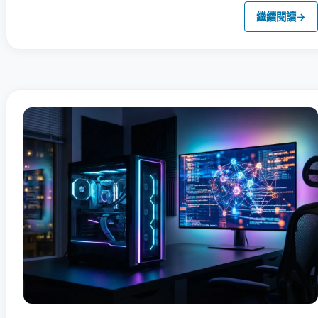
繼續閱讀
→