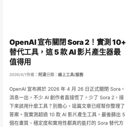
OpenAI 宣布關閉 Sora 2！實測 10+
替代工具，這 5 款 AI 影片產生器最
值得用
2026/4/1
作者：
阿湯
分類：
線上工具/服務
OpenAI 宣布將於 2026 年 4 月 26 日正式關閉 Sora，
消息一出，不少 AI 創作者直接慌了。少了 Sora 2，接
下來該用什麼工具？別擔心，這篇文章已經幫你整理了
答案。我實測超過 10 款 AI 影片產生工具，最後篩出 5
個在畫質、穩定度和實用性都真的能打的 Sora 替代方