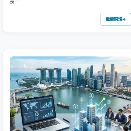
長！
繼續閱讀
→