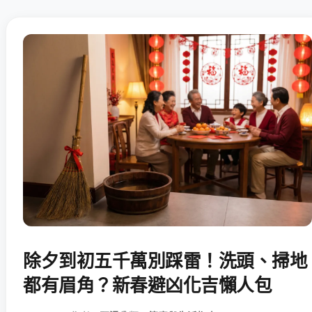
除夕到初五千萬別踩雷！洗頭、掃地
都有眉角？新春避凶化吉懶人包