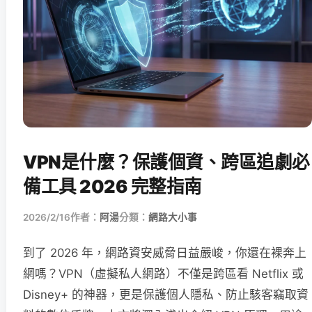
VPN是什麼？保護個資、跨區追劇必
備工具 2026 完整指南
2026/2/16
作者：
阿湯
分類：
網路大小事
到了 2026 年，網路資安威脅日益嚴峻，你還在裸奔上
網嗎？VPN（虛擬私人網路）不僅是跨區看 Netflix 或
Disney+ 的神器，更是保護個人隱私、防止駭客竊取資