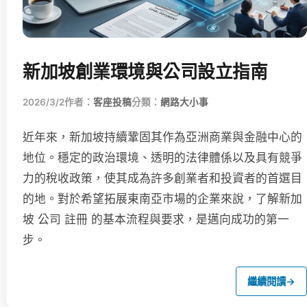
新加坡創業環境與公司設立指南
2026/3/2
作者：
客座投稿
分類：
網路大小事
近年來，新加坡持續鞏固其作為亞洲商業與金融中心的
地位。穩定的政治環境、透明的法律體係以及具有競爭
力的稅收政策，使其成為許多創業者和投資者的首選目
的地。對於希望拓展東南亞市場的企業來說，了解新加
坡 公司 註冊 的基本流程與要求，是邁向成功的第一
步。
繼續閱讀
→