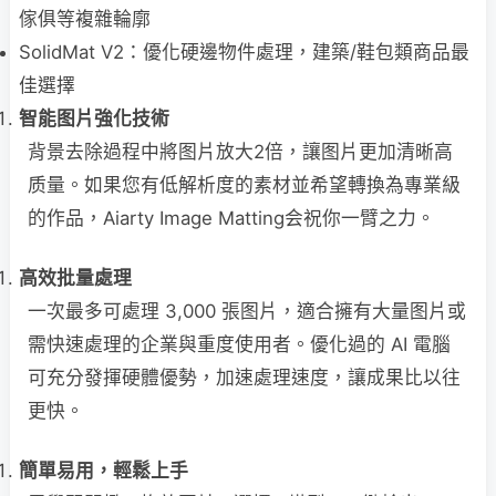
傢俱等複雜輪廓
SolidMat V2：優化硬邊物件處理，建築/鞋包類商品最
佳選擇
智能图片強化技術
背景去除過程中將图片放大2倍，讓图片更加清晰高
质量。如果您有低解析度的素材並希望轉換為專業級
的作品，Aiarty Image Matting会祝你一臂之力。
高效批量處理
一次最多可處理 3,000 張图片，適合擁有大量图片或
需快速處理的企業與重度使用者。優化過的 AI 電腦
可充分發揮硬體優勢，加速處理速度，讓成果比以往
更快。
簡單易用，輕鬆上手