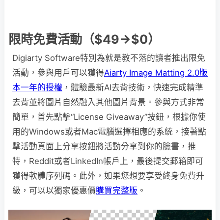
限時免費活動（$49→$0）
Digiarty Software特別為就是教不落的讀者推出限免
活動，參與用戶可以獲得
Aiarty Image Matting 2.0版
本一年的授權
，體驗最新AI去背技術，快速完成精準
去背並將圖片自然融入其他圖片背景。參與方式非常
簡單，首先點擊“License Giveaway”按鈕，根據你使
用的Windows或者Mac電腦選擇相應的系統，接著點
擊活動頁面上分享按鈕將活動分享到你的臉書，推
特，Reddit或者LinkedIn帳戶上，最後提交郵箱即可
獲得軟體序列碼。此外，如果您想要享受終身免費升
級，可以以獨家優惠價
購買完整版
。