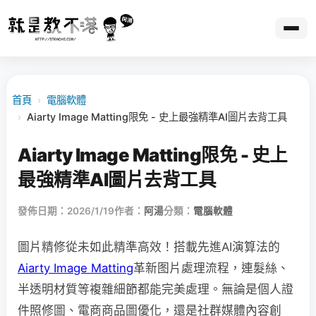
首頁
›
電腦軟體
›
Aiarty Image Matting限免 - 史上最強精準AI圖片去背工具
Aiarty Image Matting限免 - 史上
最強精準AI圖片去背工具
發佈日期：2026/1/19
作者：
阿湯
分類：
電腦軟體
圖片精修從未如此精準高效！搭載先進AI演算法的
Aiarty Image Matting
革新图片處理流程，連髮絲、
半透明材質等複雜細節都能完美處理。無論是個人證
件照修圖、電商商品圖優化，還是社群媒體內容創