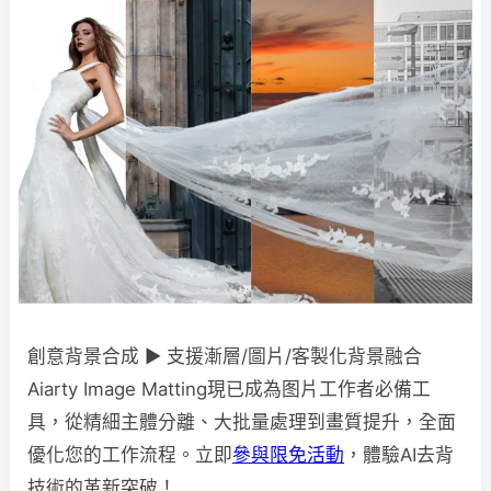
創意背景合成 ► 支援漸層/圖片/客製化背景融合
Aiarty Image Matting現已成為图片工作者必備工
具，從精細主體分離、大批量處理到畫質提升，全面
優化您的工作流程。立即
參與限免活動
，體驗AI去背
技術的革新突破！