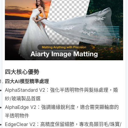
四大核心優勢
四大AI模型精準處理
AlphaStandard V2：強化半透明物件與髮絲處理，婚
紗/玻璃製品首選
AlphaEdge V2：強調邊緣銳利度，適合需突顯輪廓的
半透明物件
EdgeClear V2：高精度保留細節，專攻鳥類羽毛/珠寶/