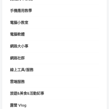
手機應用教學
電腦小教室
電腦軟體
網路大小事
網路社群
線上工具/服務
雲端服務
旅遊&美食&活動記事
露營 Vlog