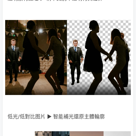
低光/低對比图片 ► 智能補光還原主體輪廓