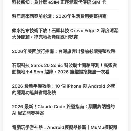
科技新知：為什麼 eSIM 正逐漸取代傳統 SIM 卡
移居馬來西亞前必讀：2026年生活費用完整指南
鎖水拖布技術下放！石頭科技 Qrevo Edge 2 深度清潔
大師開箱，拖完地板赤腳踩也乾爽
2026年美國旅行指南：台灣旅客出發前必讀完整攻略
石頭科技 Saros 20 Sonic 聲波騎士開箱評測！高頻震
動拖地＋4.5cm 越障，2026 旗艦掃拖機皇一次看
2026 最新手機教學：10 個 iPhone 與 Android 必學
的隱藏功能與省電秘訣
2026 最新！Claude Code 終極指南：顛覆終端機的
AI 程式開發神器
電腦玩手游神器：Android模擬器推薦｜MuMu模擬器