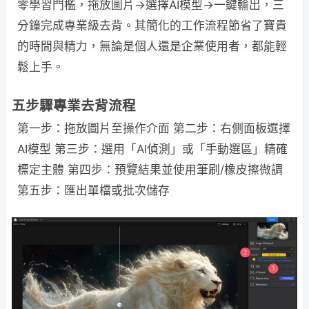
零學習門檻，拖放圖片→選擇AI模型→一鍵輸出，三
分鐘完成專業級去背。其簡化的工作流程節省了寶貴
的時間與精力，無論是個人還是企業使用者，都能輕
鬆上手。
五步驟專業去背流程
第一步：拖放圖片至操作介面 第二步：右側面板選擇
AI模型 第三步：選用「AI偵測」或「手動選區」精確
標定主體 第四步：預覽結果並使用筆刷/橡皮擦微調
第五步：匯出單檔或批次儲存