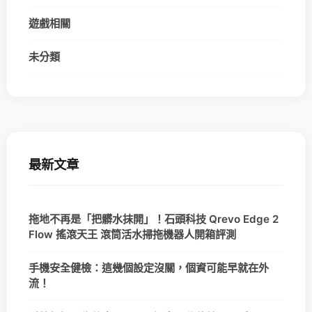
遊戲相關
未分類
最新文章
拖地不再是「把髒水抹開」！石頭科技 Qrevo Edge 2
Flow 搖滾天王 滾筒活水掃拖機器人開箱評測
手機安全健檢：這幾個設定沒關，個資可能早就在外
流！