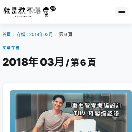
首頁
›
存檔：2018年03月
›
第 6 頁
文章存檔
2018年 03月
/ 第 6 頁