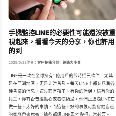
手機監控LINE的必要性可能還沒被重
視起來，看看今天的分享，你也許用
的到
2025/5/22
作者：
客座投稿
分類：
網路大小事
LINE是一款在全球擁有2億用戶的即時通訊軟件，尤其
是在亞洲地區，更是非常普及。每天LINE上都充斥着各
種各樣的信息，這裏面有孩子、有你的伴侶，還有你的
員工，你有否曾經擔心或者懷疑過，他們正通過LINE在
做一些不太好的事情，而這些不好的事很可能會給自己
的家庭帶來危害。這些都讓LINE監控變得非常必要。