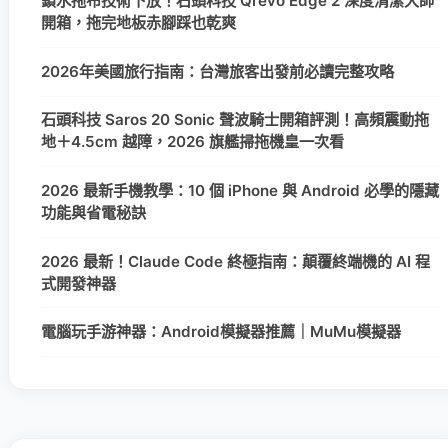
鎖水拖布技術下放！石頭科技 Qrevo Edge 2 深度清潔大師
開箱，拖完地板赤腳踩也乾爽
2026年美國旅行指南：台灣旅客出發前必讀完整攻略
石頭科技 Saros 20 Sonic 聲波騎士開箱評測！高頻震動拖
地＋4.5cm 越障，2026 旗艦掃拖機皇一次看
2026 最新手機教學：10 個 iPhone 與 Android 必學的隱藏
功能與省電秘訣
2026 最新！Claude Code 終極指南：顛覆終端機的 AI 程
式開發神器
電腦玩手游神器：Android模擬器推薦｜MuMu模擬器