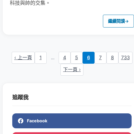
科技與帥的交集。
繼續閱讀
→
‹ 上一頁
1
...
4
5
6
7
8
733
下一頁 ›
追蹤我
Facebook