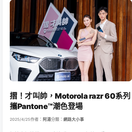
摺！才叫帥，Motorola razr 60系列
攜Pantone™潮色登場
2025/4/25
作者：
阿湯
分類：
網路大小事