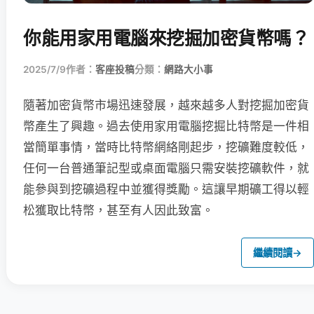
你能用家用電腦來挖掘加密貨幣嗎？
2025/7/9
作者：
客座投稿
分類：
網路大小事
隨著加密貨幣市場迅速發展，越來越多人對挖掘加密貨
幣產生了興趣。過去使用家用電腦挖掘比特幣是一件相
當簡單事情，當時比特幣網絡剛起步，挖礦難度較低，
任何一台普通筆記型或桌面電腦只需安裝挖礦軟件，就
能參與到挖礦過程中並獲得獎勵。這讓早期礦工得以輕
松獲取比特幣，甚至有人因此致富。
繼續閱讀
→