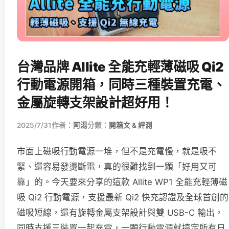
台灣品牌 Allite 全能充輕薄磁吸 Qi2
行動電源開箱，同時三種裝置充電、
金屬旋轉支架設計超好用！
2025/7/31
作者：
阿湯
分類：
開箱文 & 評測
市面上磁吸行動電源一堆，但不是充電慢，就是吸不
緊、還容易發燙斷電，真的很難找到一顆「好用又可
靠」的。今天要來分享的這款 Allite WP1 全能充輕薄磁
吸 Qi2 行動電源，支援最新 Qi2 快充認證及全球首創的
磁吸短線，還有旋轉金屬支架設計與雙 USB-C 輸出，
同時支援三裝置一起充電，一顆行動電源就搞定所有日