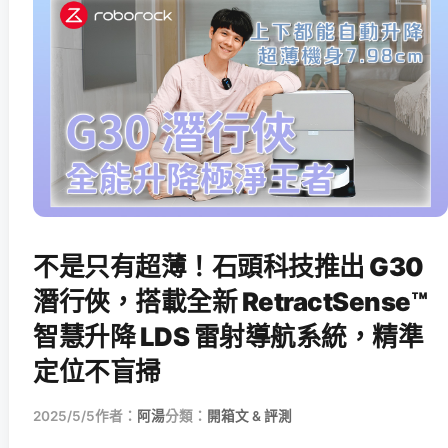
不是只有超薄！石頭科技推出 G30
潛行俠，搭載全新 RetractSense™
智慧升降 LDS 雷射導航系統，精準
定位不盲掃
2025/5/5
作者：
阿湯
分類：
開箱文 & 評測