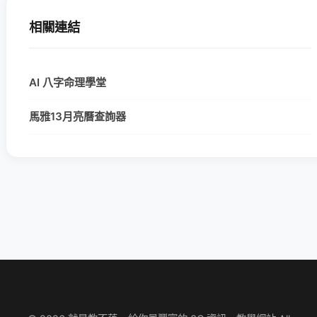
相關連結
AI 八字命理學堂
馬雅13月亮曆查詢器