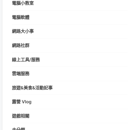
電腦小教室
電腦軟體
網路大小事
網路社群
線上工具/服務
雲端服務
旅遊&美食&活動記事
露營 Vlog
遊戲相關
未分類