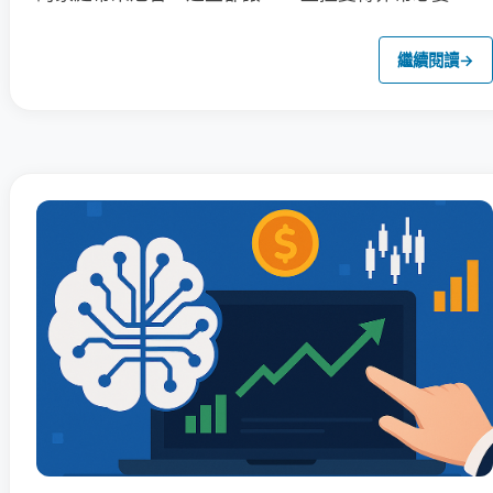
繼續閱讀
→