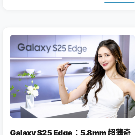
Galaxy S25 Edge：5.8mm 超薄奇