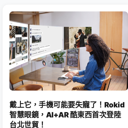
戴上它，手機可能要失寵了！Rokid
智慧眼鏡，AI+AR 酷東西首次登陸
台北世貿！