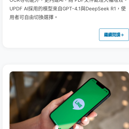
OCR等功能外，更內建AI，為 PDF文件處理大幅增效。
UPDF AI採用的模型來自GPT-4.1與DeepSeek R1，使
用者可自由切換選擇。
繼續閱讀
→