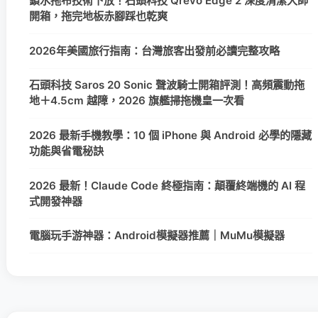
鎖水拖布技術下放！石頭科技 Qrevo Edge 2 深度清潔大師
開箱，拖完地板赤腳踩也乾爽
2026年美國旅行指南：台灣旅客出發前必讀完整攻略
石頭科技 Saros 20 Sonic 聲波騎士開箱評測！高頻震動拖
地＋4.5cm 越障，2026 旗艦掃拖機皇一次看
2026 最新手機教學：10 個 iPhone 與 Android 必學的隱藏
功能與省電秘訣
2026 最新！Claude Code 終極指南：顛覆終端機的 AI 程
式開發神器
電腦玩手游神器：Android模擬器推薦｜MuMu模擬器