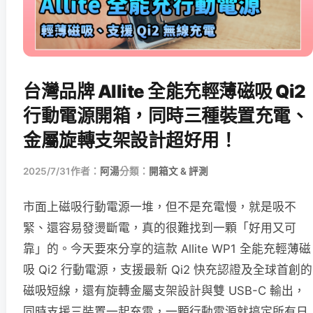
台灣品牌 Allite 全能充輕薄磁吸 Qi2
行動電源開箱，同時三種裝置充電、
金屬旋轉支架設計超好用！
2025/7/31
作者：
阿湯
分類：
開箱文 & 評測
市面上磁吸行動電源一堆，但不是充電慢，就是吸不
緊、還容易發燙斷電，真的很難找到一顆「好用又可
靠」的。今天要來分享的這款 Allite WP1 全能充輕薄磁
吸 Qi2 行動電源，支援最新 Qi2 快充認證及全球首創的
磁吸短線，還有旋轉金屬支架設計與雙 USB-C 輸出，
同時支援三裝置一起充電，一顆行動電源就搞定所有日