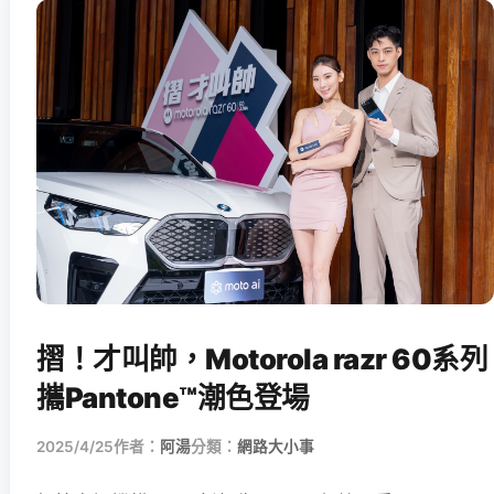
摺！才叫帥，Motorola razr 60系列
攜Pantone™潮色登場
2025/4/25
作者：
阿湯
分類：
網路大小事