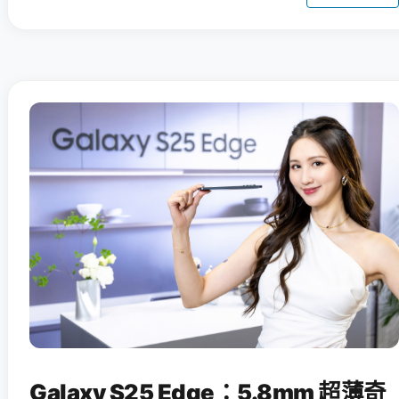
Galaxy S25 Edge：5.8mm 超薄奇