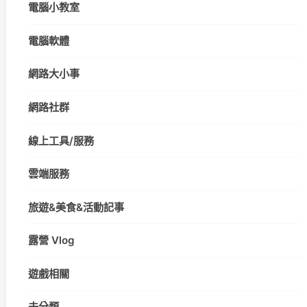
電腦小教室
電腦軟體
網路大小事
網路社群
線上工具/服務
雲端服務
旅遊&美食&活動記事
露營 Vlog
遊戲相關
未分類