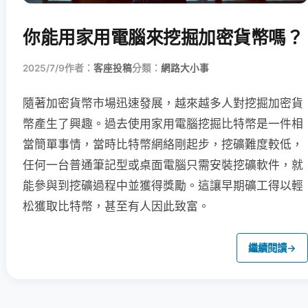
你能用家用電腦來挖掘加密貨幣嗎？
2025/7/9
作者：
客座投稿
分類：
網路大小事
隨著加密貨幣市場迅速發展，越來越多人對挖掘加密貨
幣產生了興趣。過去使用家用電腦挖掘比特幣是一件相
當簡單事情，當時比特幣網絡剛起步，挖礦難度較低，
任何一台普通筆記型或桌面電腦只需安裝挖礦軟件，就
能參與到挖礦過程中並獲得獎勵。這讓早期礦工得以輕
松獲取比特幣，甚至有人因此致富。
繼續閱讀
→