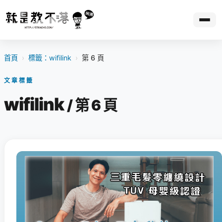
首頁
›
標籤：wifilink
›
第 6 頁
文章標籤
wifilink
/ 第 6 頁