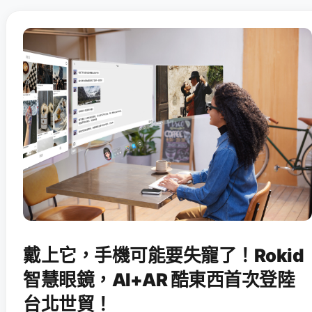
戴上它，手機可能要失寵了！Rokid
智慧眼鏡，AI+AR 酷東西首次登陸
台北世貿！