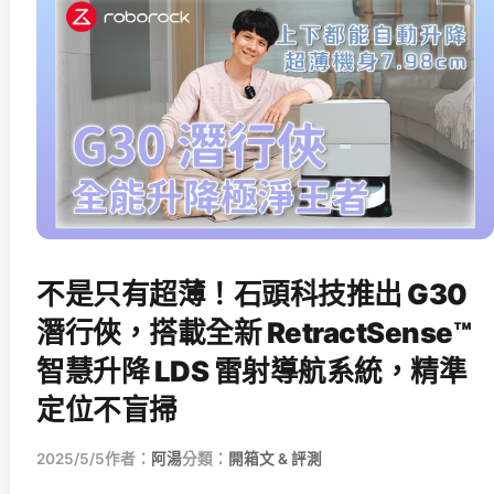
不是只有超薄！石頭科技推出 G30
潛行俠，搭載全新 RetractSense™
智慧升降 LDS 雷射導航系統，精準
定位不盲掃
2025/5/5
作者：
阿湯
分類：
開箱文 & 評測