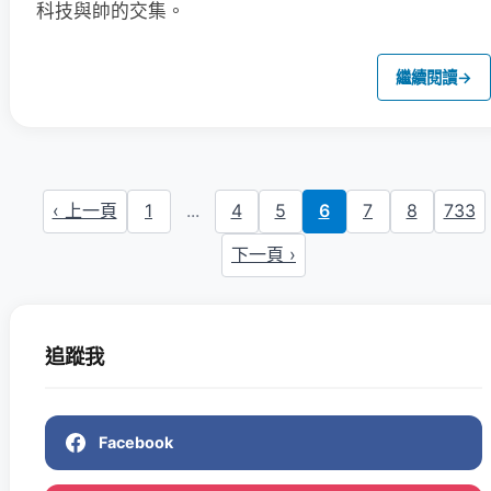
科技與帥的交集。
繼續閱讀
→
‹ 上一頁
1
...
4
5
6
7
8
733
下一頁 ›
追蹤我
Facebook