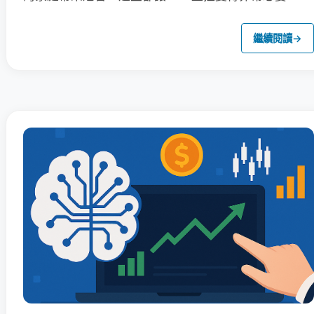
繼續閱讀
→