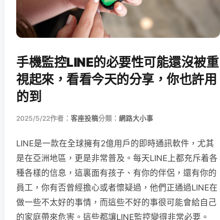
手機監控LINE的必要性可能還沒被重
視起來，看看今天的分享，你也許用
的到
2025/5/22
作者：
客座投稿
分類：
網路大小事
LINE是一款在全球擁有2億用戶的即時通訊軟件，尤其
是在亞洲地區，更是非常普及。每天LINE上都充斥着各
種各樣的信息，這裏面有孩子、有你的伴侶，還有你的
員工，你有否曾經擔心或者懷疑過，他們正通過LINE在
做一些不太好的事情，而這些不好的事很可能會給自己
的家庭帶來危害。這些都讓LINE監控變得非常必要。