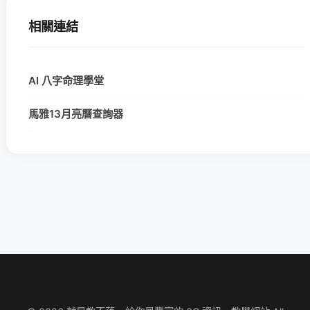
相關連結
AI 八字命理學堂
馬雅13月亮曆查詢器