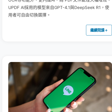
OCR等功能外，更內建AI，為 PDF文件處理大幅增效。
UPDF AI採用的模型來自GPT-4.1與DeepSeek R1，使
用者可自由切換選擇。
繼續閱讀
→