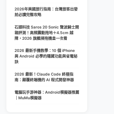
2026年美國旅行指南：台灣旅客出發
前必讀完整攻略
石頭科技 Saros 20 Sonic 聲波騎士開
箱評測！高頻震動拖地＋4.5cm 越
障，2026 旗艦掃拖機皇一次看
2026 最新手機教學：10 個 iPhone
與 Android 必學的隱藏功能與省電秘
訣
2026 最新！Claude Code 終極指
南：顛覆終端機的 AI 程式開發神器
電腦玩手游神器：Android模擬器推薦
｜MuMu模擬器