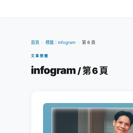
首頁
›
標籤：infogram
›
第 6 頁
文章標籤
infogram
/ 第 6 頁