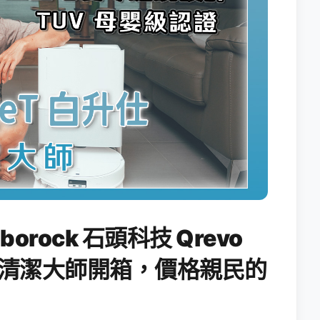
orock 石頭科技 Qrevo
纏繞清潔大師開箱，價格親民的