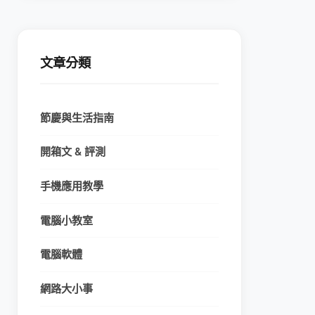
文章分類
節慶與生活指南
開箱文 & 評測
手機應用教學
電腦小教室
電腦軟體
網路大小事