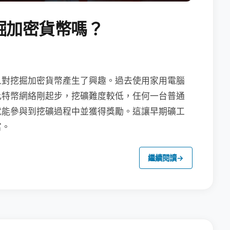
掘加密貨幣嗎？
人對挖掘加密貨幣產生了興趣。過去使用家用電腦
比特幣網絡剛起步，挖礦難度較低，任何一台普通
就能參與到挖礦過程中並獲得獎勵。這讓早期礦工
富。
繼續閱讀
→