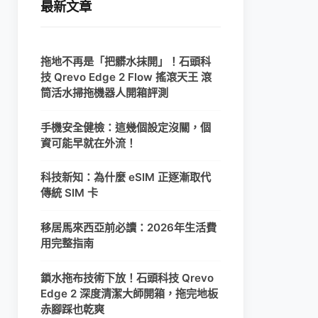
最新文章
拖地不再是「把髒水抹開」！石頭科
技 Qrevo Edge 2 Flow 搖滾天王 滾
筒活水掃拖機器人開箱評測
手機安全健檢：這幾個設定沒關，個
資可能早就在外流！
科技新知：為什麼 eSIM 正逐漸取代
傳統 SIM 卡
移居馬來西亞前必讀：2026年生活費
用完整指南
鎖水拖布技術下放！石頭科技 Qrevo
Edge 2 深度清潔大師開箱，拖完地板
赤腳踩也乾爽