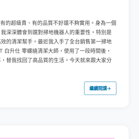
..有的超級貴、有的品質不好還不夠實用。身為一個
，我深深體會到選對掃地機器人的重要性。特別是
高效的清潔幫手。最近我入手了全台銷售第一掃地
geT 白升仕 零纏繞清潔大師，使用了一段時間後，
事，替我找回了高品質的生活。今天就來跟大家分
繼續閱讀
→