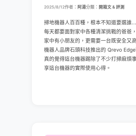
2025/8/12
作者：
阿湯
分類：
開箱文 & 評測
掃地機器人百百種，根本不知道要選誰.
每天都要面對家中各種清潔挑戰的爸爸
家中有小朋友的，更需要一台既安全又
機器人品牌石頭科技推出的 Qrevo Ed
真的覺得這台機器踢除了不少打掃麻煩
享這台機器的實際使用心得。