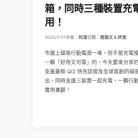
箱，同時三種裝置充
用！
2025/7/31
作者：
阿湯
分類：
開箱文 & 評測
市面上磁吸行動電源一堆，但不是充電
一顆「好用又可靠」的。今天要來分享的這款 A
支援最新 Qi2 快充認證及全球首創的磁
出，同時支援三裝置一起充電，一顆行
實用兼顧！