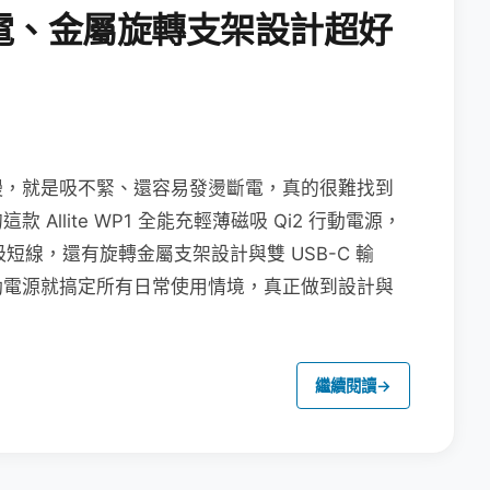
電、金屬旋轉支架設計超好
慢，就是吸不緊、還容易發燙斷電，真的很難找到
llite WP1 全能充輕薄磁吸 Qi2 行動電源，
吸短線，還有旋轉金屬支架設計與雙 USB-C 輸
動電源就搞定所有日常使用情境，真正做到設計與
繼續閱讀
→