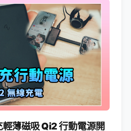
能充輕薄磁吸 Qi2 行動電源開