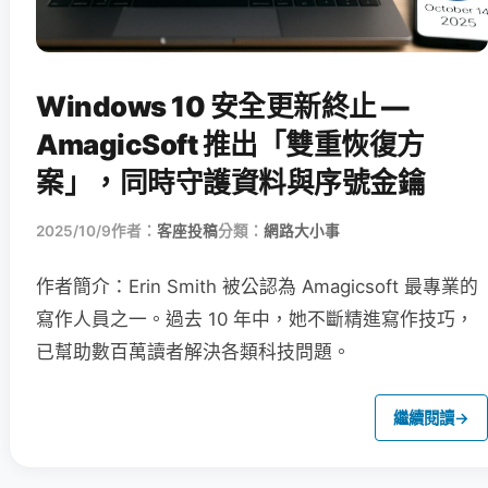
Windows 10 安全更新終止 —
AmagicSoft 推出「雙重恢復方
案」，同時守護資料與序號金鑰
2025/10/9
作者：
客座投稿
分類：
網路大小事
作者簡介：Erin Smith 被公認為 Amagicsoft 最專業的
寫作人員之一。過去 10 年中，她不斷精進寫作技巧，
已幫助數百萬讀者解決各類科技問題。
繼續閱讀
→