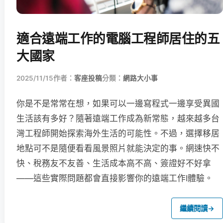
適合遠端工作的電腦工程師居住的五
大國家
2025/11/15
作者：
客座投稿
分類：
網路大小事
你是不是常常在想，如果可以一邊寫程式一邊享受異國
生活該有多好？隨著遠端工作成為新常態，越來越多台
灣工程師開始探索海外生活的可能性。不過，選擇移居
地點可不是隨便看看風景照片就能決定的事。網速快不
快、稅務友不友善、生活成本高不高、簽證好不好拿
——這些實際問題都會直接影響你的遠端工作I體驗。
繼續閱讀
→