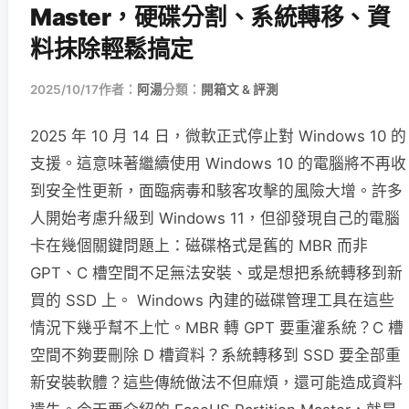
Master，硬碟分割、系統轉移、資
料抹除輕鬆搞定
2025/10/17
作者：
阿湯
分類：
開箱文 & 評測
2025 年 10 月 14 日，微軟正式停止對 Windows 10 的
支援。這意味著繼續使用 Windows 10 的電腦將不再收
到安全性更新，面臨病毒和駭客攻擊的風險大增。許多
人開始考慮升級到 Windows 11，但卻發現自己的電腦
卡在幾個關鍵問題上：磁碟格式是舊的 MBR 而非
GPT、C 槽空間不足無法安裝、或是想把系統轉移到新
買的 SSD 上。 Windows 內建的磁碟管理工具在這些
情況下幾乎幫不上忙。MBR 轉 GPT 要重灌系統？C 槽
空間不夠要刪除 D 槽資料？系統轉移到 SSD 要全部重
新安裝軟體？這些傳統做法不但麻煩，還可能造成資料