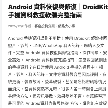
Android 資料恢復與修復｜DroidKit
手機資料救援軟體完整指南
2025/12/8
作者：
客座投稿
分類：
網路大小事
Android 手機資料誤刪不用慌！使用 DroidKit 輕鬆找回
照片、影片、LINE/WhatsApp 聊天記錄、聯絡人及文
件。完整 Android 資料恢復與修復指南，操作簡單、安
全高效。 Android 資料恢復完整指南：怎麼救回被刪除
的手機資料？在日常使用 Android 手機的過程中，相
片、影片、聊天記錄、文件等資料很容易因為誤刪、系
統更新、裝置故障、螢幕破裂，甚至是忘記密碼等情況
而消失。當資料突然不見時，很多人第一時間會上網搜
尋解決方法，但資訊零散、效果參差不齊，本篇將整理
最可靠的 Android資料恢復與修復 方法，讓你能有效提