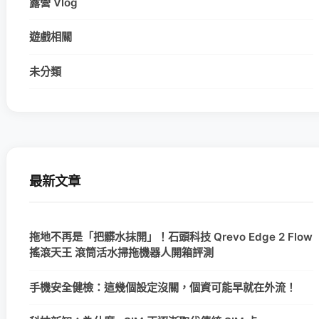
露營 Vlog
遊戲相關
未分類
最新文章
拖地不再是「把髒水抹開」！石頭科技 Qrevo Edge 2 Flow
搖滾天王 滾筒活水掃拖機器人開箱評測
手機安全健檢：這幾個設定沒關，個資可能早就在外流！