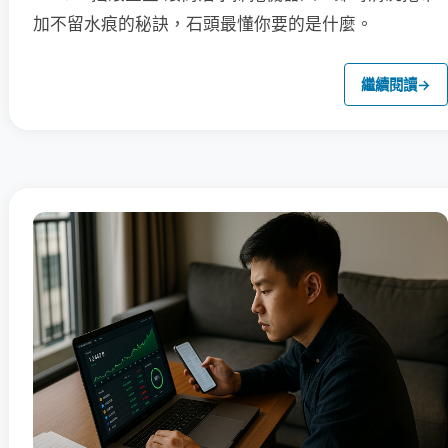
加不留水痕的秘訣，石頭最懂你要的是什麼。
繼續閱讀
→