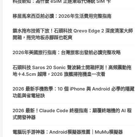
科技新知：為什麼 eSIM 正逐漸取代傳統 SIM 卡
移居馬來西亞前必讀：2026年生活費用完整指南
鎖水拖布技術下放！石頭科技 Qrevo Edge 2 深度清潔大師
開箱，拖完地板赤腳踩也乾爽
2026年美國旅行指南：台灣旅客出發前必讀完整攻略
石頭科技 Saros 20 Sonic 聲波騎士開箱評測！高頻震動拖
地＋4.5cm 越障，2026 旗艦掃拖機皇一次看
2026 最新手機教學：10 個 iPhone 與 Android 必學的隱藏
功能與省電秘訣
2026 最新！Claude Code 終極指南：顛覆終端機的 AI 程
式開發神器
電腦玩手游神器：Android模擬器推薦｜MuMu模擬器