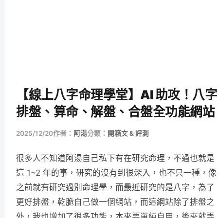
【線上八字命理學堂】AI 助攻！八字
排盤、算命、解盤、合盤全功能網站
2025/12/20
作者：
阿湯
分類：
開箱文 & 評測
很多人不知道阿湯自己私下有在研究命理，不過也就是
這 1~2 年的事，研究的沒有到很深入，也不只一種，像
之前就有研究過別命理學，而最近研究的是八字，為了
更好排盤，乾脆自己做一個網站，而這網站除了排盤之
外，我也增加了很多功能，本來要單純自用，後來就弄