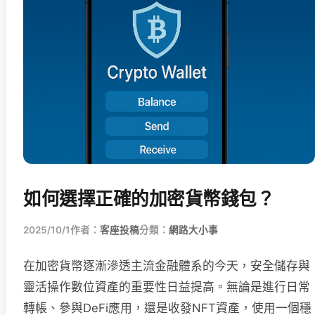
如何選擇正確的加密貨幣錢包？
2025/10/1
作者：
客座投稿
分類：
網路大小事
在加密貨幣逐漸滲透主流金融體系的今天，安全儲存與
靈活操作數位資產的重要性日益提高。無論是進行日常
轉帳、參與DeFi應用，還是收發NFT資產，使用一個穩