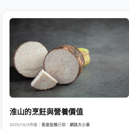
淮山的烹飪與營養價值
2025/10/3
作者：
客座投稿
分類：
網路大小事