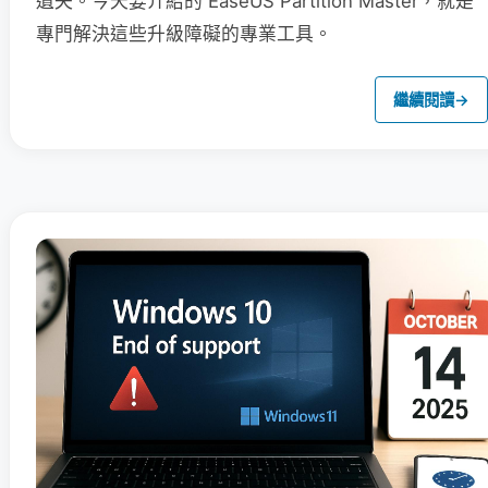
遺失。今天要介紹的 EaseUS Partition Master，就是
專門解決這些升級障礙的專業工具。
繼續閱讀
→