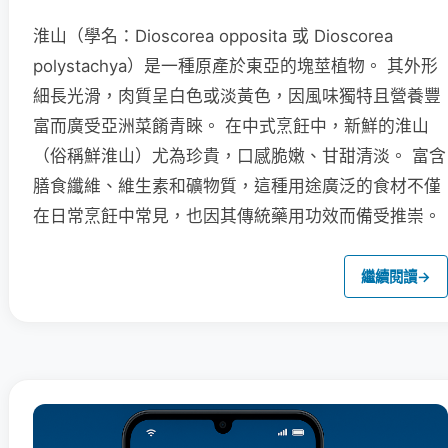
淮山（學名：Dioscorea opposita 或 Dioscorea
polystachya）是一種原產於東亞的塊莖植物。 其外形
細長光滑，肉質呈白色或淡黃色，因風味獨特且營養豐
富而廣受亞洲菜餚青睞。 在中式烹飪中，新鮮的淮山
（俗稱鮮淮山）尤為珍貴，口感脆嫩、甘甜清淡。 富含
膳食纖維、維生素和礦物質，這種用途廣泛的食材不僅
在日常烹飪中常見，也因其傳統藥用功效而備受推崇。
繼續閱讀
→