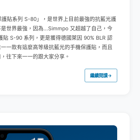
保護貼系列 S-80」，是世界上目前最強的抗藍光護
界最強，因為...Simmpo 又超越了自己，今
貼 S-90 系列，更是獲得德國萊因 90% BLR 認
唯一一款有這麼高等級抗藍光的手機保護貼，而且
用，往下來一一的跟大家分享。
繼續閱讀
→