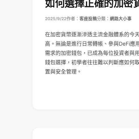
如何選擇正確的加密
2025/9/22
作者：
客座投稿
分類：
網路大小事
在加密貨幣逐漸滲透主流金融體系的今
高。無論是進行日常轉帳、參與DeFi應
需求的加密錢包，已成為每位投資者與
錢包選擇，初學者往往難以判斷應如何
置與安全管理。