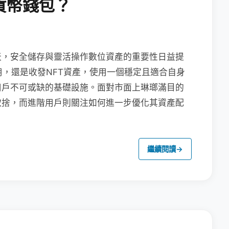
貨幣錢包？
天，安全儲存與靈活操作數位資產的重要性日益提
用，還是收發NFT資產，使用一個穩定且適合自身
用戶不可或缺的基礎設施。面對市面上琳瑯滿目的
取捨，而進階用戶則關注如何進一步優化其資產配
繼續閱讀
→