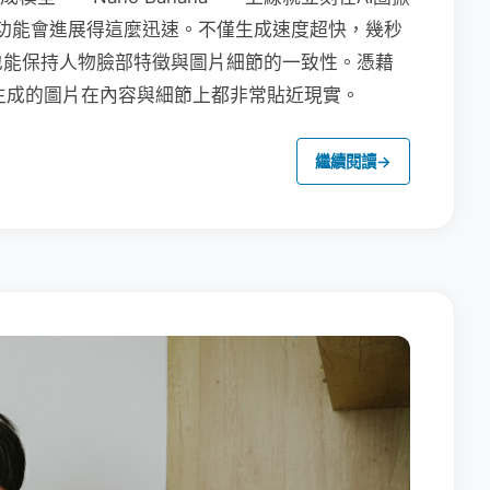
na的功能會進展得這麼迅速。不僅生成速度超快，幾秒
也能保持人物臉部特徵與圖片細節的一致性。憑藉
na生成的圖片在內容與細節上都非常貼近現實。
繼續閱讀
→