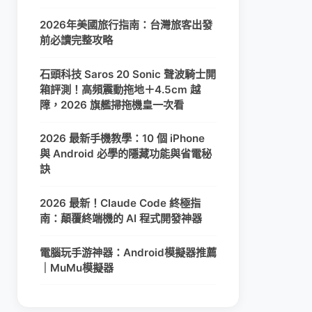
2026年美國旅行指南：台灣旅客出發
前必讀完整攻略
石頭科技 Saros 20 Sonic 聲波騎士開
箱評測！高頻震動拖地＋4.5cm 越
障，2026 旗艦掃拖機皇一次看
2026 最新手機教學：10 個 iPhone
與 Android 必學的隱藏功能與省電秘
訣
2026 最新！Claude Code 終極指
南：顛覆終端機的 AI 程式開發神器
電腦玩手游神器：Android模擬器推薦
｜MuMu模擬器