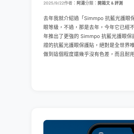
2025/9/22
作者：
阿湯
分類：
開箱文 & 評測
去年我就介紹過「Simmpo 抗藍光護眼
眼等級，不過，那是去年，今年它已經不是世
年推出了更強的 Simmpo 抗藍光護眼保護
證的抗藍光護眼保護貼，絕對是全世界
做到這個程度還幾乎沒有色差，而且耐