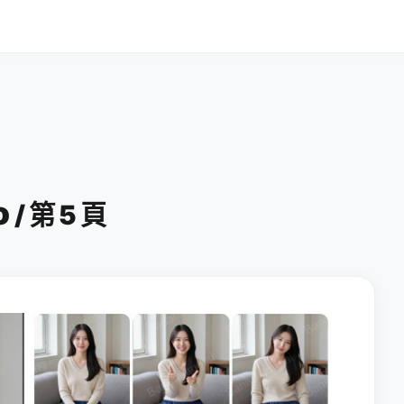
o
/ 第 5 頁