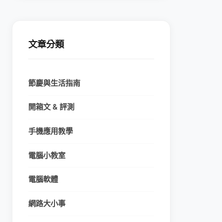
文章分類
節慶與生活指南
開箱文 & 評測
手機應用教學
電腦小教室
電腦軟體
網路大小事