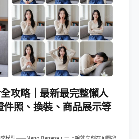
AI指令全攻略｜最新最完整懶人
證件照、換裝、商品展示等
生成模型——Nano Banana，一上線就立刻在AI圈掀