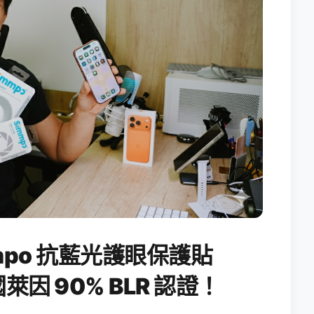
po 抗藍光護眼保護貼
國萊因 90% BLR 認證！