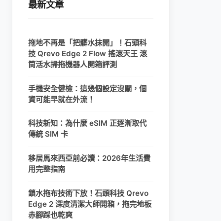
最新文章
拖地不再是「把髒水抹開」！石頭科
技 Qrevo Edge 2 Flow 搖滾天王 滾
筒活水掃拖機器人開箱評測
手機安全健檢：這幾個設定沒關，個
資可能早就在外流！
科技新知：為什麼 eSIM 正逐漸取代
傳統 SIM 卡
移居馬來西亞前必讀：2026年生活費
用完整指南
鎖水拖布技術下放！石頭科技 Qrevo
Edge 2 深度清潔大師開箱，拖完地板
赤腳踩也乾爽