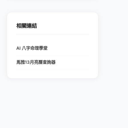
相關連結
AI 八字命理學堂
馬雅13月亮曆查詢器