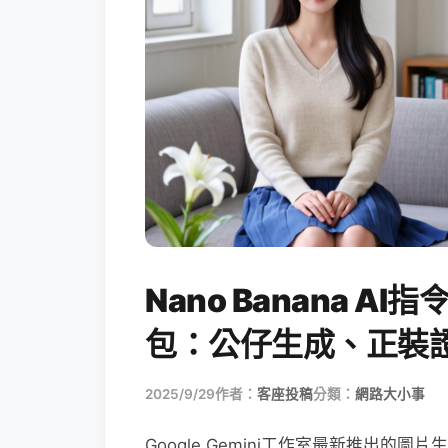
Nano Banana 
包：公仔生成、正裝
2025/9/29
作者：
客座投稿
分類：
網路大小事
Google Gemini工作室最新推出的圖片