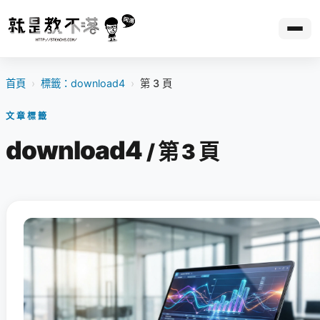
首頁
›
標籤：download4
›
第 3 頁
文章標籤
download4
/ 第 3 頁