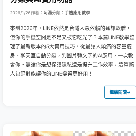
2026/1/26
作者：
阿湯
分類：
手機應用教學
來到2026年，LINE依然是台灣人最依賴的通訊軟體，
但你的手機空間是不是又被它吃光了？本篇LINE教學整
理了最新版本的5大實用技巧，從最讓人頭痛的容量瘦
身、聊天室自動分類，到圖片轉文字的AI應用，一次教
會你。無論你是想保護隱私還是提升工作效率，這篇懶
人包絕對能讓你的LINE變得更好用！
繼續閱讀
→