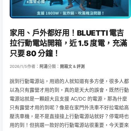
家用、戶外都好用！BLUETTI 電吉
拉行動電站開箱，近 1.5 度電，充滿
只要 80 分鐘！
2026/1/5
作者：
阿湯
分類：
開箱文 & 評測
說到行動電源站，用過的人就知道有多方便，很多人都
以為只有露營才用的到，真的是天大的誤會，既然行動
電源站就是一顆超大且支援 AC/DC 的電源，那為什麼
只有露營才用的到呢？像是在家門外洗車不好拉電給高
壓洗車機，是不是直接接上行動電源站就好？停電時也
用的到！但挑選一款好的行動電源站很重要，今天要來