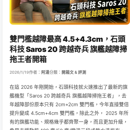
雙門檻越障最高 4.5+4.3cm，石頭
科技 Saros 20 跨越奇兵 旗艦越障掃
拖王者開箱
2026/1/19
作者：
阿湯
分類：
開箱文 & 評測
在這 2026 年剛開始，石頭科技就火速推出了最新的旗
艦機型「Saros 20 跨越奇兵 旗艦越障掃拖王者」，去
年越障部份原本只有 2cm+2cm 雙門檻，今年直接雙倍
提升變成 4.5cm+4cm 雙門檻，除此之外， 2025 年所
有的旗艦功能、規格幾乎都齊聚一身，而且更加升級，