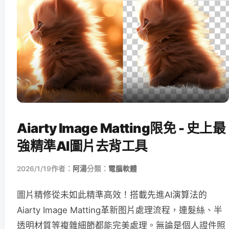
Aiarty Image Matting限免 - 史上最
強精準AI圖片去背工具
2026/1/19
作者：
阿湯
分類：
電腦軟體
圖片精修從未如此精準高效！搭載先進AI演算法的
Aiarty Image Matting革新图片處理流程，連髮絲、半
透明材質等複雜細節都能完美處理。無論是個人證件照