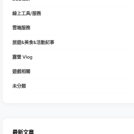
線上工具/服務
雲端服務
旅遊&美食&活動記事
露營 Vlog
遊戲相關
未分類
最新文章