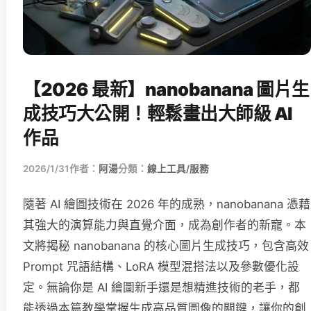
【2026 最新】nanobanana 圖片生
成技巧大公開！輕鬆畫出大師級 AI
作品
2026/1/31
作者：
阿湯
分類：
線上工具/服務
隨著 AI 繪圖技術在 2026 年的成熟，nanobanana 憑藉
其強大的演算能力與直覺介面，成為創作者的新寵。本
文將揭秘 nanobanana 的核心圖片生成技巧，包含高效
Prompt 咒語結構、LoRA 模型混搭法以及參數優化設
定。無論你是 AI 繪圖新手還是想精進技術的老手，都
能透過本篇教學掌握生成高品質圖像的關鍵，讓你的創