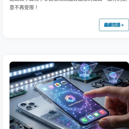
意不再受限！
繼續閱讀
→