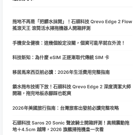
拖地不再是「把髒水抹開」！石頭科技 Qrevo Edge 2 Flow
搖滾天王 滾筒活水掃拖機器人開箱評測
手機安全健檢：這幾個設定沒關，個資可能早就在外流！
科技新知：為什麼 eSIM 正逐漸取代傳統 SIM 卡
移居馬來西亞前必讀：2026年生活費用完整指南
鎖水拖布技術下放！石頭科技 Qrevo Edge 2 深度清潔大師
開箱，拖完地板赤腳踩也乾爽
2026年美國旅行指南：台灣旅客出發前必讀完整攻略
石頭科技 Saros 20 Sonic 聲波騎士開箱評測！高頻震動拖
地＋4.5cm 越障，2026 旗艦掃拖機皇一次看