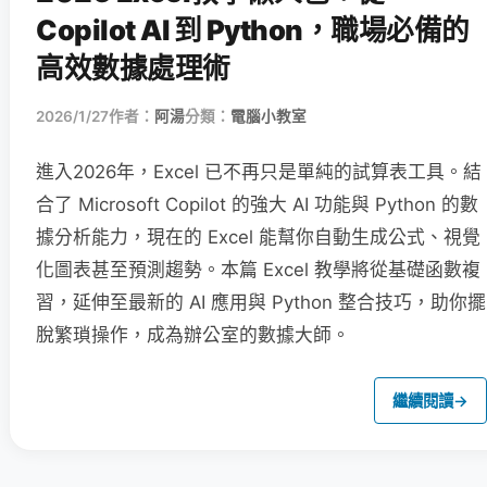
Copilot AI 到 Python，職場必備的
高效數據處理術
2026/1/27
作者：
阿湯
分類：
電腦小教室
進入2026年，Excel 已不再只是單純的試算表工具。結
合了 Microsoft Copilot 的強大 AI 功能與 Python 的數
據分析能力，現在的 Excel 能幫你自動生成公式、視覺
化圖表甚至預測趨勢。本篇 Excel 教學將從基礎函數複
習，延伸至最新的 AI 應用與 Python 整合技巧，助你擺
脫繁瑣操作，成為辦公室的數據大師。
繼續閱讀
→