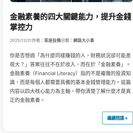
金融素養的四大關鍵能力，提升金錢
掌控力
2025/12/21
作者：
客座投稿
分類：
網路大小事
你是否想過「為什麼同樣賺錢的人，財務狀況卻可能差
很大？」答案往往不在於收入，而在於「金融素養」。
金融素養（Financial Literacy）指的不是複雜的投資知
識，而是每個人都需要具備的基本金錢管理能力。這篇
内容以四大核心能力為主軸，帶你清楚了解什麼才是真
正的金融素養。
繼續閱讀
→