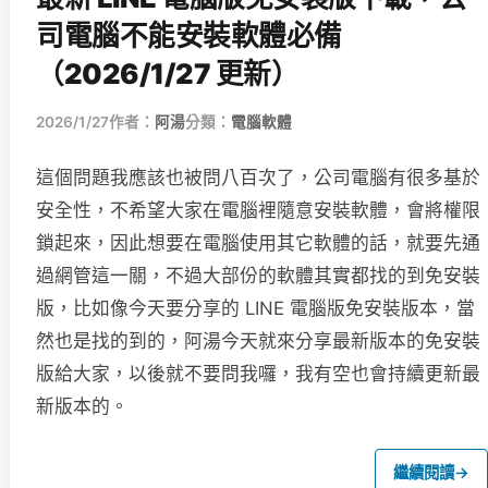
司電腦不能安裝軟體必備
（2026/1/27 更新）
2026/1/27
作者：
阿湯
分類：
電腦軟體
這個問題我應該也被問八百次了，公司電腦有很多基於
安全性，不希望大家在電腦裡隨意安裝軟體，會將權限
鎖起來，因此想要在電腦使用其它軟體的話，就要先通
過網管這一關，不過大部份的軟體其實都找的到免安裝
版，比如像今天要分享的 LINE 電腦版免安裝版本，當
然也是找的到的，阿湯今天就來分享最新版本的免安裝
版給大家，以後就不要問我囉，我有空也會持續更新最
新版本的。
繼續閱讀
→