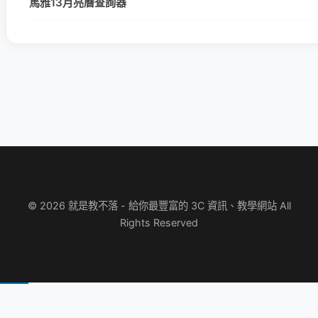
馬雅13月亮曆查詢器
© 2026 就是教不落 - 給你最豐富的 3C 資訊、教學網站 All
Rights Reserved