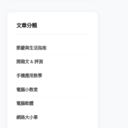
文章分類
節慶與生活指南
開箱文 & 評測
手機應用教學
電腦小教室
電腦軟體
網路大小事