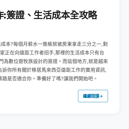
作:簽證、生活成本全攻略
成本?每個月薪水一進帳就被房東拿走三分之一,剩
國家正在向遠距工作者招手,那裡的生活成本只有台
專門為數位遊牧族設計的簽證。而這個地方,就是越來
告訴你所有關於移居馬來西亞遠距工作的實用資訊,
條路是否適合你。準備好了嗎?讓我們開始吧。
繼續閱讀
→