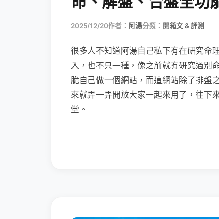
命、解盤、合盤全功
2025/12/20
作者：
阿湯
分類：
開箱文 & 評測
很多人不知道阿湯自己私下有在研究命理，
入，也不只一種，像之前就有研究過別
脆自己做一個網站，而這網站除了排盤
來就弄一弄開放大家一起來用了，往下來
堂。