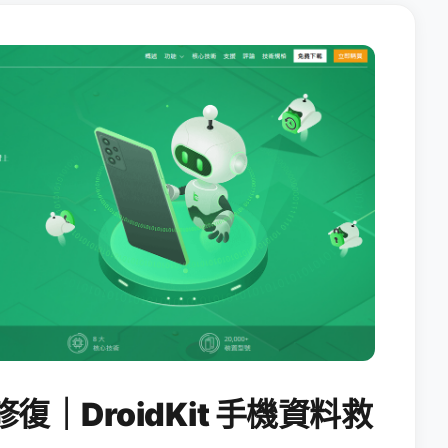
修復｜DroidKit 手機資料救