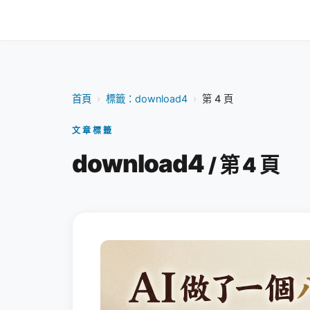
首頁
›
標籤：download4
›
第 4 頁
文章標籤
download4
/ 第 4 頁