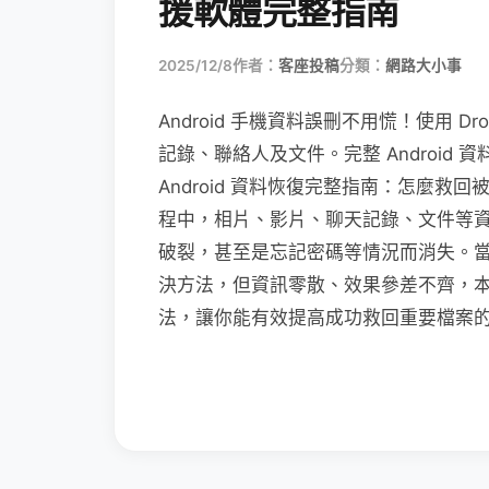
援軟體完整指南
2025/12/8
作者：
客座投稿
分類：
網路大小事
Android 手機資料誤刪不用慌！使用 Droi
記錄、聯絡人及文件。完整 Android
Android 資料恢復完整指南：怎麼救回
程中，相片、影片、聊天記錄、文件等
破裂，甚至是忘記密碼等情況而消失。
決方法，但資訊零散、效果參差不齊，本篇將
法，讓你能有效提高成功救回重要檔案