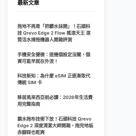
最新文章
拖地不再是「把髒水抹開」！石頭科
技 Qrevo Edge 2 Flow 搖滾天王 滾
筒活水掃拖機器人開箱評測
手機安全健檢：這幾個設定沒關，個
資可能早就在外流！
科技新知：為什麼 eSIM 正逐漸取代
傳統 SIM 卡
移居馬來西亞前必讀：2026年生活費
用完整指南
鎖水拖布技術下放！石頭科技 Qrevo
Edge 2 深度清潔大師開箱，拖完地板
赤腳踩也乾爽