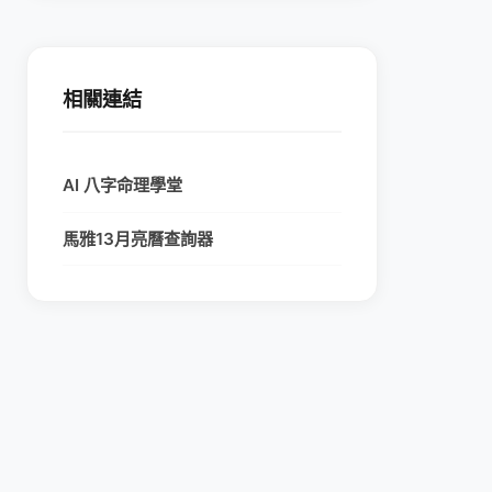
相關連結
AI 八字命理學堂
馬雅13月亮曆查詢器