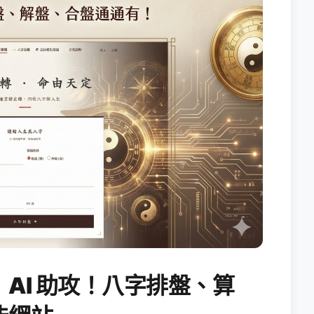
AI 助攻！八字排盤、算