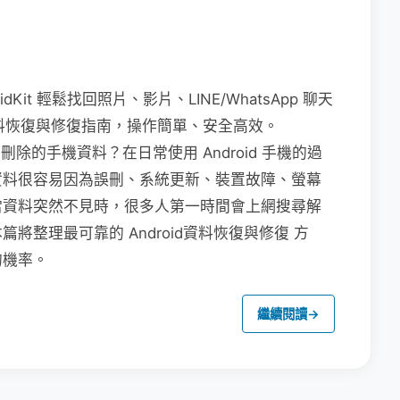
dKit 輕鬆找回照片、影片、LINE/WhatsApp 聊天
 資料恢復與修復指南，操作簡單、安全高效。
被刪除的手機資料？在日常使用 Android 手機的過
資料很容易因為誤刪、系統更新、裝置故障、螢幕
當資料突然不見時，很多人第一時間會上網搜尋解
整理最可靠的 Android資料恢復與修復 方
的機率。
繼續閱讀
→