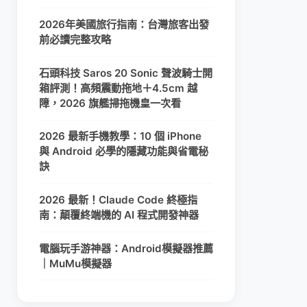
2026年美國旅行指南：台灣旅客出發
前必讀完整攻略
石頭科技 Saros 20 Sonic 聲波騎士開
箱評測！高頻震動拖地＋4.5cm 越
障，2026 旗艦掃拖機皇一次看
2026 最新手機教學：10 個 iPhone
與 Android 必學的隱藏功能與省電秘
訣
2026 最新！Claude Code 終極指
南：顛覆終端機的 AI 程式開發神器
電腦玩手游神器：Android模擬器推薦
｜MuMu模擬器