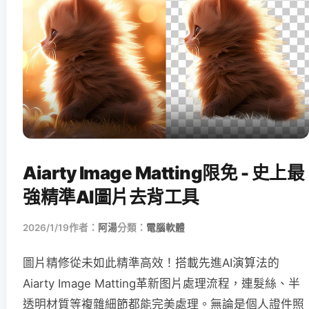
Aiarty Image Matting限免 - 史上最
強精準AI圖片去背工具
2026/1/19
作者：
阿湯
分類：
電腦軟體
圖片精修從未如此精準高效！搭載先進AI演算法的
Aiarty Image Matting革新图片處理流程，連髮絲、半
透明材質等複雜細節都能完美處理。無論是個人證件照