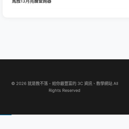
馬雅13月亮曆查詢器
© 2026 就是教不落 - 給你最豐富的 3C 資訊、教學網站 All
Rights Reserved