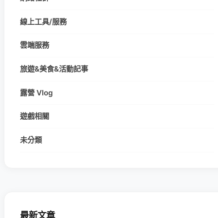
線上工具/服務
雲端服務
旅遊&美食&活動記事
露營 Vlog
遊戲相關
未分類
最新文章