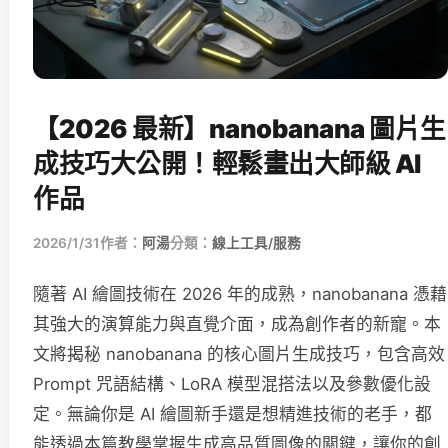
【2026 最新】nanobanana 圖片生
成技巧大公開！輕鬆畫出大師級 AI
作品
2026/1/31
作者：
阿湯
分類：
線上工具/服務
隨著 AI 繪圖技術在 2026 年的成熟，nanobanana 憑藉
其強大的演算能力與直覺介面，成為創作者的新寵。本
文將揭秘 nanobanana 的核心圖片生成技巧，包含高效
Prompt 咒語結構、LoRA 模型混搭法以及參數優化設
定。無論你是 AI 繪圖新手還是想精進技術的老手，都
能透過本篇教學掌握生成高品質圖像的關鍵，讓你的創