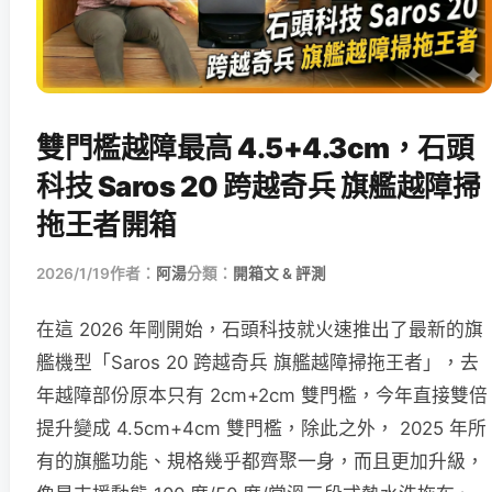
雙門檻越障最高 4.5+4.3cm，石頭
科技 Saros 20 跨越奇兵 旗艦越障掃
拖王者開箱
2026/1/19
作者：
阿湯
分類：
開箱文 & 評測
在這 2026 年剛開始，石頭科技就火速推出了最新的旗
艦機型「Saros 20 跨越奇兵 旗艦越障掃拖王者」，去
年越障部份原本只有 2cm+2cm 雙門檻，今年直接雙倍
提升變成 4.5cm+4cm 雙門檻，除此之外， 2025 年所
有的旗艦功能、規格幾乎都齊聚一身，而且更加升級，