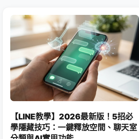
【LINE教學】2026最新版！5招必
學隱藏技巧：一鍵釋放空間、聊天室
分類與AI實用功能