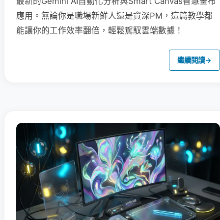
最新的Gemini AI自動化分析與Smart Canvas智慧畫布
應用。無論你是職場新鮮人還是資深PM，這篇教學都
能讓你的工作效率翻倍，輕鬆駕馭雲端數據！
繼續閱讀
→