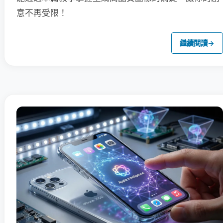
意不再受限！
繼續閱讀
→