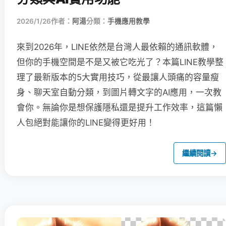
2026/1/26
作者：
阿湯
分類：
手機應用教學
來到2026年，LINE依然是台灣人最依賴的通訊軟體，
但你的手機空間是不是又被它吃光了？本篇LINE教學整
理了最新版本的5大實用技巧，從最讓人頭痛的容量瘦
身、聊天室自動分類，到圖片轉文字的AI應用，一次教
會你。無論你是想保護隱私還是提升工作效率，這篇懶
人包絕對能讓你的LINE變得更好用！
繼續閱讀
→