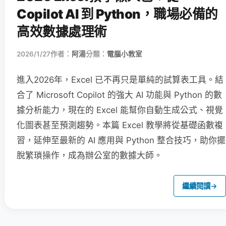
Copilot AI 到 Python，職場必備的
高效數據處理術
2026/1/27
作者：
阿湯
分類：
電腦小教室
進入2026年，Excel 已不再只是單純的試算表工具。結
合了 Microsoft Copilot 的強大 AI 功能與 Python 的數
據分析能力，現在的 Excel 能幫你自動生成公式、視覺
化圖表甚至預測趨勢。本篇 Excel 教學將從基礎函數複
習，延伸至最新的 AI 應用與 Python 整合技巧，助你擺
脫繁瑣操作，成為辦公室的數據大師。
繼續閱讀
→