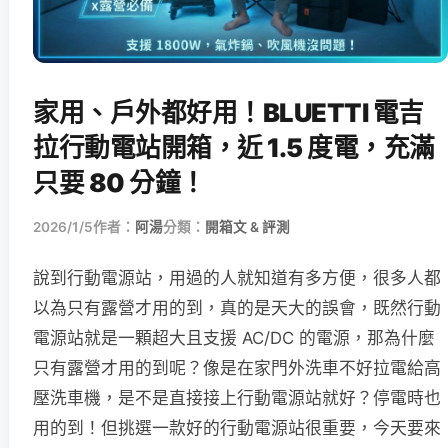
家用、戶外都好用！BLUETTI 電吉
拉行動電站開箱，近 1.5 度電，充滿
只要 80 分鐘！
2026/1/5
作者：
阿湯
分類：
開箱文 & 評測
說到行動電源站，用過的人就知道有多方便，很多人都
以為只有露營才用的到，真的是天大的誤會，既然行動
電源站就是一顆超大且支援 AC/DC 的電源，那為什麼
只有露營才用的到呢？像是在家門外洗車不好拉電給高
壓洗車機，是不是直接接上行動電源站就好？停電時也
用的到！但挑選一款好的行動電源站很重要，今天要來