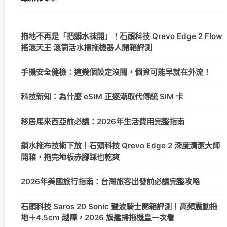
拖地不再是「把髒水抹開」！石頭科技 Qrevo Edge 2 Flow
搖滾天王 滾筒活水掃拖機器人開箱評測
手機安全健檢：這幾個設定沒關，個資可能早就在外流！
科技新知：為什麼 eSIM 正逐漸取代傳統 SIM 卡
移居馬來西亞前必讀：2026年生活費用完整指南
鎖水拖布技術下放！石頭科技 Qrevo Edge 2 深度清潔大師
開箱，拖完地板赤腳踩也乾爽
2026年美國旅行指南：台灣旅客出發前必讀完整攻略
石頭科技 Saros 20 Sonic 聲波騎士開箱評測！高頻震動拖
地＋4.5cm 越障，2026 旗艦掃拖機皇一次看