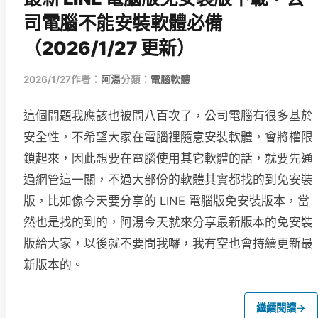
司電腦不能安裝軟體必備
（2026/1/27 更新）
2026/1/27
作者：
阿湯
分類：
電腦軟體
這個問題我應該也被問八百次了，公司電腦有很多基於
安全性，不希望大家在電腦裡隨意安裝軟體，會將權限
鎖起來，因此想要在電腦使用其它軟體的話，就要先通
過網管這一關，不過大部份的軟體其實都找的到免安裝
版，比如像今天要分享的 LINE 電腦版免安裝版本，當
然也是找的到的，阿湯今天就來分享最新版本的免安裝
版給大家，以後就不要問我囉，我有空也會持續更新最
新版本的。
繼續閱讀
→