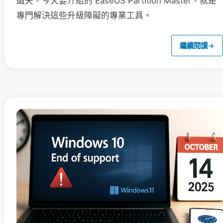
遺失。今天要介紹的 EaseUS Partition Master，就是
專門解決這些升級障礙的專業工具。
繼續閱讀
→