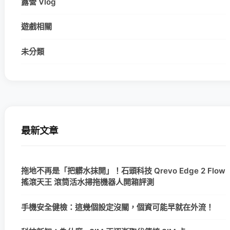
露營 Vlog
遊戲相關
未分類
最新文章
拖地不再是「把髒水抹開」！石頭科技 Qrevo Edge 2 Flow
搖滾天王 滾筒活水掃拖機器人開箱評測
手機安全健檢：這幾個設定沒關，個資可能早就在外流！