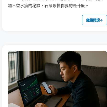
加不留水痕的秘訣，石頭最懂你要的是什麼。
繼續閱讀
→