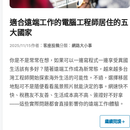
適合遠端工作的電腦工程師居住的五
大國家
2025/11/15
作者：
客座投稿
分類：
網路大小事
你是不是常常在想，如果可以一邊寫程式一邊享受異國
生活該有多好？隨著遠端工作成為新常態，越來越多台
灣工程師開始探索海外生活的可能性。不過，選擇移居
地點可不是隨便看看風景照片就能決定的事。網速快不
快、稅務友不友善、生活成本高不高、簽證好不好拿
——這些實際問題都會直接影響你的遠端工作I體驗。
繼續閱讀
→