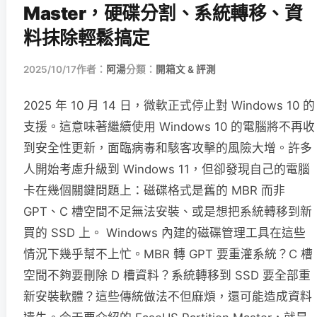
Master，硬碟分割、系統轉移、資
料抹除輕鬆搞定
2025/10/17
作者：
阿湯
分類：
開箱文 & 評測
2025 年 10 月 14 日，微軟正式停止對 Windows 10 的
支援。這意味著繼續使用 Windows 10 的電腦將不再收
到安全性更新，面臨病毒和駭客攻擊的風險大增。許多
人開始考慮升級到 Windows 11，但卻發現自己的電腦
卡在幾個關鍵問題上：磁碟格式是舊的 MBR 而非
GPT、C 槽空間不足無法安裝、或是想把系統轉移到新
買的 SSD 上。 Windows 內建的磁碟管理工具在這些
情況下幾乎幫不上忙。MBR 轉 GPT 要重灌系統？C 槽
空間不夠要刪除 D 槽資料？系統轉移到 SSD 要全部重
新安裝軟體？這些傳統做法不但麻煩，還可能造成資料