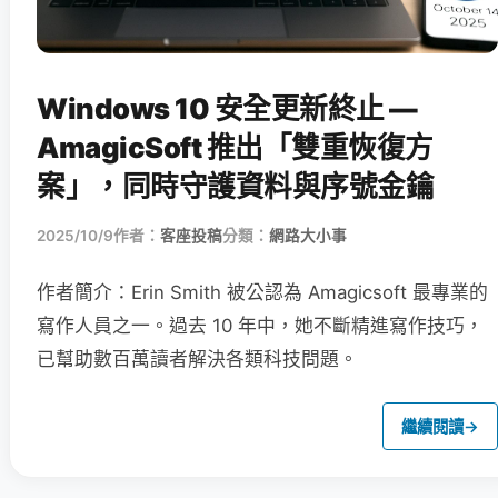
Windows 10 安全更新終止 —
AmagicSoft 推出「雙重恢復方
案」，同時守護資料與序號金鑰
2025/10/9
作者：
客座投稿
分類：
網路大小事
作者簡介：Erin Smith 被公認為 Amagicsoft 最專業的
寫作人員之一。過去 10 年中，她不斷精進寫作技巧，
已幫助數百萬讀者解決各類科技問題。
繼續閱讀
→