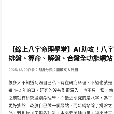
【線上八字命理學堂】AI 助攻！八字
排盤、算命、解盤、合盤全功能網站
2025/12/20
作者：
阿湯
分類：
開箱文 & 評測
很多人不知道阿湯自己私下有在研究命理，不過也就是
這 1~2 年的事，研究的沒有到很深入，也不只一種，像
之前就有研究過別命理學，而最近研究的是八字，為了
更好排盤，乾脆自己做一個網站，而這網站除了排盤之
外，我也增加了很多功能，本來要單純自用，後來就弄