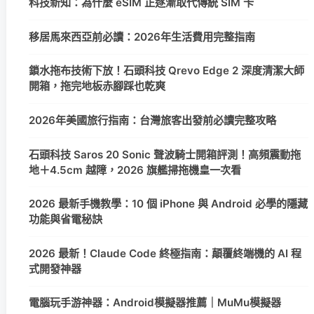
科技新知：為什麼 eSIM 正逐漸取代傳統 SIM 卡
移居馬來西亞前必讀：2026年生活費用完整指南
鎖水拖布技術下放！石頭科技 Qrevo Edge 2 深度清潔大師
開箱，拖完地板赤腳踩也乾爽
2026年美國旅行指南：台灣旅客出發前必讀完整攻略
石頭科技 Saros 20 Sonic 聲波騎士開箱評測！高頻震動拖
地＋4.5cm 越障，2026 旗艦掃拖機皇一次看
2026 最新手機教學：10 個 iPhone 與 Android 必學的隱藏
功能與省電秘訣
2026 最新！Claude Code 終極指南：顛覆終端機的 AI 程
式開發神器
電腦玩手游神器：Android模擬器推薦｜MuMu模擬器