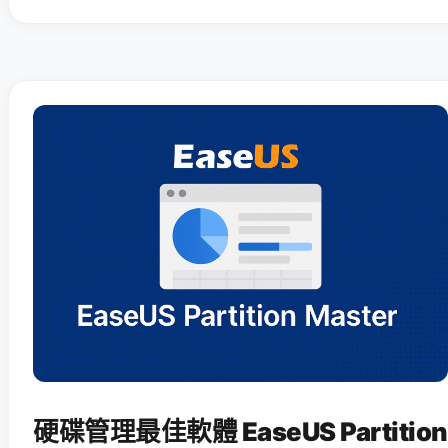
硬碟管理最佳軟體 EaseUS Partition