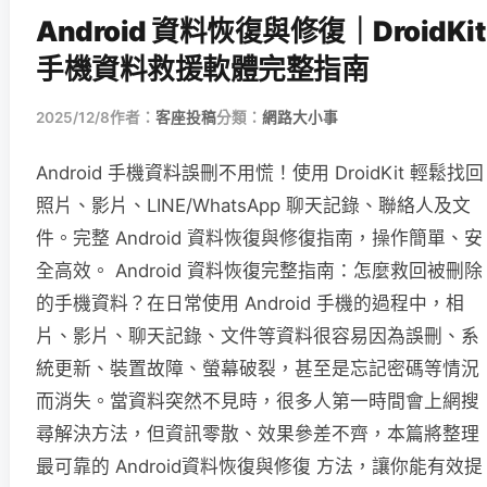
Android 資料恢復與修復｜DroidKit
手機資料救援軟體完整指南
2025/12/8
作者：
客座投稿
分類：
網路大小事
Android 手機資料誤刪不用慌！使用 DroidKit 輕鬆找回
照片、影片、LINE/WhatsApp 聊天記錄、聯絡人及文
件。完整 Android 資料恢復與修復指南，操作簡單、安
全高效。 Android 資料恢復完整指南：怎麼救回被刪除
的手機資料？在日常使用 Android 手機的過程中，相
片、影片、聊天記錄、文件等資料很容易因為誤刪、系
統更新、裝置故障、螢幕破裂，甚至是忘記密碼等情況
而消失。當資料突然不見時，很多人第一時間會上網搜
尋解決方法，但資訊零散、效果參差不齊，本篇將整理
最可靠的 Android資料恢復與修復 方法，讓你能有效提