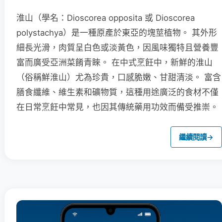
淮山（學名：Dioscorea opposita 或 Dioscorea
polystachya）是一種原產於東亞的塊莖植物。 其外形
細長光滑，肉質呈白色或淡黃色，因風味獨特且營養豐
富而廣受亞洲菜餚青睞。 在中式烹飪中，新鮮的淮山
（俗稱鮮淮山）尤為珍貴，口感脆嫩、甘甜清淡。 富含
膳食纖維、維生素和礦物質，這種用途廣泛的食材不僅
在日常烹飪中常見，也因其傳統藥用功效而備受推崇。
繼續閱讀
→