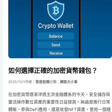
如何選擇正確的加密貨幣錢包？
2025/10/1
作者：
客座投稿
分類：
網路大小事
在加密貨幣逐漸滲透主流金融體系的今天，安全儲存與
靈活操作數位資產的重要性日益提高。無論是進行日常
轉帳、參與DeFi應用，還是收發NFT資產，使用一個穩