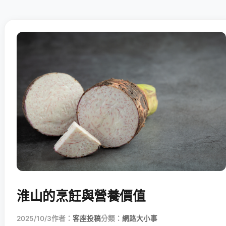
淮山的烹飪與營養價值
2025/10/3
作者：
客座投稿
分類：
網路大小事