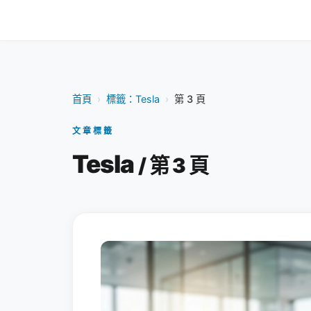
首頁
›
標籤：Tesla
›
第 3 頁
文章標籤
Tesla
/ 第 3 頁