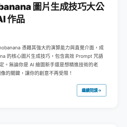
obanana 圖片生成技巧大公
I 作品
nanobanana 憑藉其強大的演算能力與直覺介面，成
na 的核心圖片生成技巧，包含高效 Prompt 咒語
定。無論你是 AI 繪圖新手還是想精進技術的老
圖像的關鍵，讓你的創意不再受限！
繼續閱讀
→