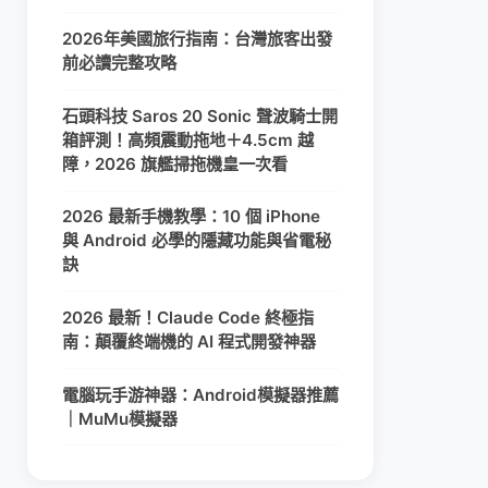
2026年美國旅行指南：台灣旅客出發
前必讀完整攻略
石頭科技 Saros 20 Sonic 聲波騎士開
箱評測！高頻震動拖地＋4.5cm 越
障，2026 旗艦掃拖機皇一次看
2026 最新手機教學：10 個 iPhone
與 Android 必學的隱藏功能與省電秘
訣
2026 最新！Claude Code 終極指
南：顛覆終端機的 AI 程式開發神器
電腦玩手游神器：Android模擬器推薦
｜MuMu模擬器