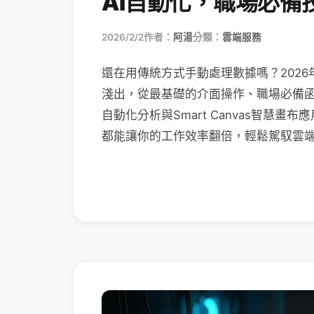
AI自動化，職場必備
2026/2/2
作者：
阿湯
分類：
雲端服務
還在用傳統方式手動處理數據嗎？2026
淺出，從最基礎的介面操作、職場必備函數（XL
自動化分析與Smart Canvas智慧
都能讓你的工作效率翻倍，輕鬆駕馭雲