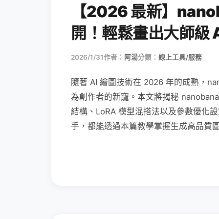
【2026 最新】nan
開！輕鬆畫出大師級 A
2026/1/31
作者：
阿湯
分類：
線上工具/服務
隨著 AI 繪圖技術在 2026 年的成熟，
為創作者的新寵。本文將揭秘 nanobana
結構、LoRA 模型混搭法以及參數優化設
手，都能透過本篇教學掌握生成高品質