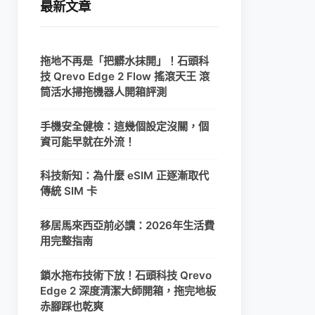
最新文章
拖地不再是「把髒水抹開」！石頭科
技 Qrevo Edge 2 Flow 搖滾天王 滾
筒活水掃拖機器人開箱評測
手機安全健檢：這幾個設定沒關，個
資可能早就在外流！
科技新知：為什麼 eSIM 正逐漸取代
傳統 SIM 卡
移居馬來西亞前必讀：2026年生活費
用完整指南
鎖水拖布技術下放！石頭科技 Qrevo
Edge 2 深度清潔大師開箱，拖完地板
赤腳踩也乾爽