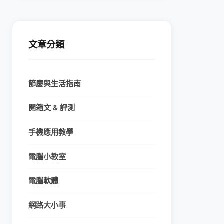
文章分類
節慶與生活指南
開箱文 & 評測
手機應用教學
電腦小教室
電腦軟體
網路大小事