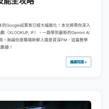
技能全攻略
年的Google試算表已經大幅進化！本文將帶你深入
OOKUP, IF），一路學到最新的Gemini AI
畫布應用。無論你是職場新鮮人還是資深PM，這篇教學
端數據！
繼續閱讀
→