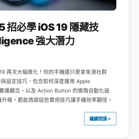
5 招必學 iOS 19 隱藏技
lligence 強大潛力
 iOS 19 再次大幅進化！你的手機還只是拿來滑社群
教學與設定技巧，包含如何深度運用 Apple
池養護觀念，以及 Action Button 的進階自動化設
還是舊機升級，都能透過這些實用技巧讓手機效率翻倍。
繼續閱讀
→