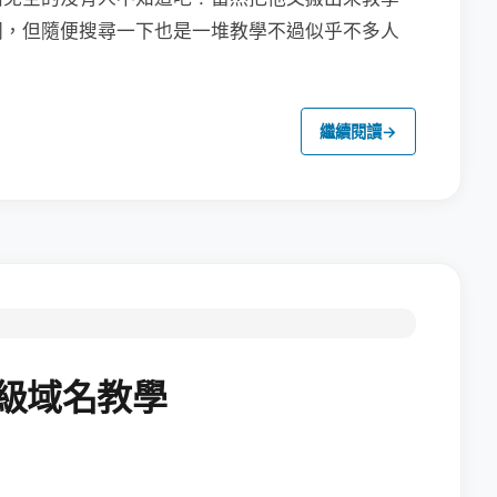
同，但隨便搜尋一下也是一堆教學不過似乎不多人
繼續閱讀
→
二級域名教學