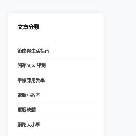
文章分類
節慶與生活指南
開箱文 & 評測
手機應用教學
電腦小教室
電腦軟體
網路大小事