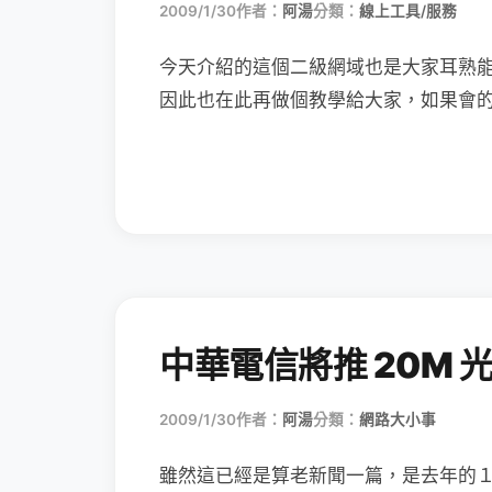
2009/1/30
作者：
阿湯
分類：
線上工具/服務
今天介紹的這個二級網域也是大家耳熟
因此也在此再做個教學給大家，如果會
中華電信將推 20M 
2009/1/30
作者：
阿湯
分類：
網路大小事
雖然這已經是算老新聞一篇，是去年的