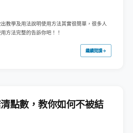
做出教學及用法說明
使用方法其實很簡單，很多人
使用方法完整的告訴你吧！！
繼續閱讀
→
結清點數，教你如何不被結