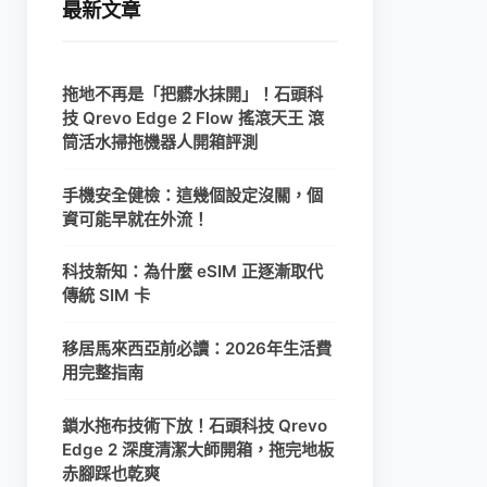
最新文章
拖地不再是「把髒水抹開」！石頭科
技 Qrevo Edge 2 Flow 搖滾天王 滾
筒活水掃拖機器人開箱評測
手機安全健檢：這幾個設定沒關，個
資可能早就在外流！
科技新知：為什麼 eSIM 正逐漸取代
傳統 SIM 卡
移居馬來西亞前必讀：2026年生活費
用完整指南
鎖水拖布技術下放！石頭科技 Qrevo
Edge 2 深度清潔大師開箱，拖完地板
赤腳踩也乾爽