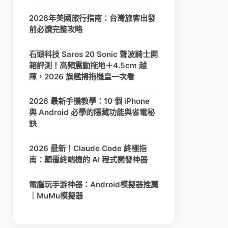
2026年美國旅行指南：台灣旅客出發
前必讀完整攻略
石頭科技 Saros 20 Sonic 聲波騎士開
箱評測！高頻震動拖地＋4.5cm 越
障，2026 旗艦掃拖機皇一次看
2026 最新手機教學：10 個 iPhone
與 Android 必學的隱藏功能與省電秘
訣
2026 最新！Claude Code 終極指
南：顛覆終端機的 AI 程式開發神器
電腦玩手游神器：Android模擬器推薦
｜MuMu模擬器