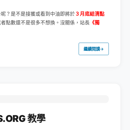
卡呢？
是不是接獲或看到中油即將於
３月底結清點
或者點數還不是很多不想換。
沒關係，站長
《獨
繼續閱讀
→
.ORG 教學