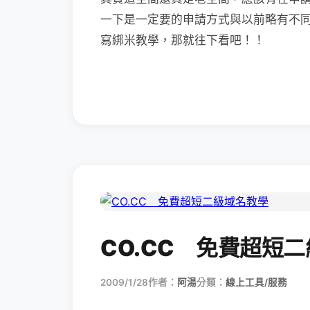
一下是一定要的申請方式與以前略有不
寫綁米教學，那就往下看吧！！
CO.CC 免費超短
2009/1/28
作者：
阿湯
分類：
線上工具/服務