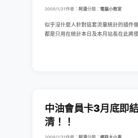
2009/1/31
作者：
阿湯
分類：
電腦小教室
似乎沒什麼人針對這套流量統計的插件
都是只用在統計本日及本月站長在此將
中油會員卡3月底即
清！！
2009/1/31
作者：
阿湯
分類：
網路大小事