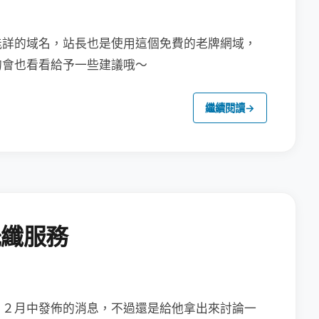
能詳的域名，站長也是使用這個免費的老牌網域，
的會也看看給予一些建議哦～
繼續閱讀
→
光纖服務
１２月中發佈的消息，
不過還是給他拿出來討論一