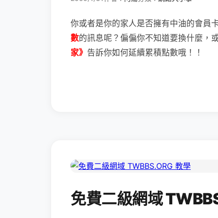
你或者是你的家人是否擁有中油的會員
數
的訊息呢？
偏偏你不知道要換什麼，
家》
告訴你如何延續累積點數哦！！
免費二級網域 TWBBS