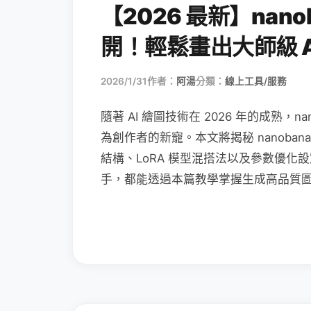
【2026 最新】nan
開！輕鬆畫出大師級 A
2026/1/31
作者：
阿湯
分類：
線上工具/服務
隨著 AI 繪圖技術在 2026 年的成熟，
為創作者的新寵。本文將揭秘 nanobana
結構、LoRA 模型混搭法以及參數優化設
手，都能透過本篇教學掌握生成高品質