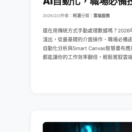
AI自動化，職場必備
2026/2/2
作者：
阿湯
分類：
雲端服務
還在用傳統方式手動處理數據嗎？2026
淺出，從最基礎的介面操作、職場必備函數（XL
自動化分析與Smart Canvas智慧
都能讓你的工作效率翻倍，輕鬆駕馭雲