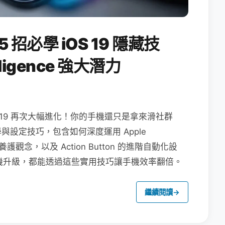
5 招必學 iOS 19 隱藏技
lligence 強大潛力
 iOS 19 再次大幅進化！你的手機還只是拿來滑社群
教學與設定技巧，包含如何深度運用 Apple
池養護觀念，以及 Action Button 的進階自動化設
還是舊機升級，都能透過這些實用技巧讓手機效率翻倍。
繼續閱讀
→