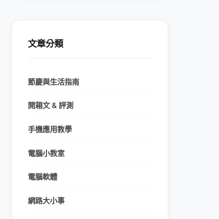
文章分類
節慶與生活指南
開箱文 & 評測
手機應用教學
電腦小教室
電腦軟體
網路大小事