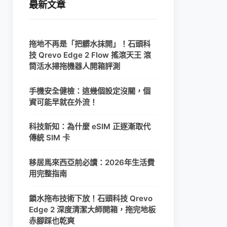
最新文章
拖地不再是「把髒水抹開」！石頭科
技 Qrevo Edge 2 Flow 搖滾天王 滾
筒活水掃拖機器人開箱評測
手機安全健檢：這幾個設定沒關，個
資可能早就在外流！
科技新知：為什麼 eSIM 正逐漸取代
傳統 SIM 卡
移居馬來西亞前必讀：2026年生活費
用完整指南
鎖水拖布技術下放！石頭科技 Qrevo
Edge 2 深度清潔大師開箱，拖完地板
赤腳踩也乾爽