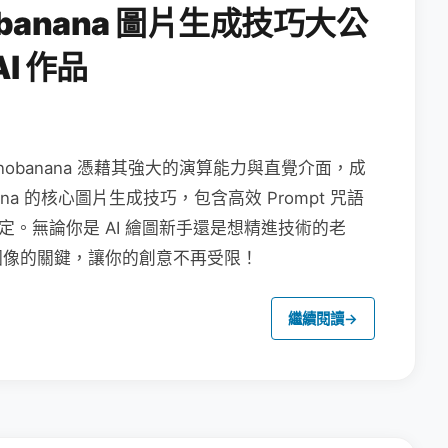
obanana 圖片生成技巧大公
I 作品
nanobanana 憑藉其強大的演算能力與直覺介面，成
na 的核心圖片生成技巧，包含高效 Prompt 咒語
定。無論你是 AI 繪圖新手還是想精進技術的老
圖像的關鍵，讓你的創意不再受限！
繼續閱讀
→