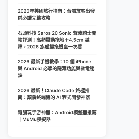
2026年美國旅行指南：台灣旅客出發
前必讀完整攻略
石頭科技 Saros 20 Sonic 聲波騎士開
箱評測！高頻震動拖地＋4.5cm 越
障，2026 旗艦掃拖機皇一次看
2026 最新手機教學：10 個 iPhone
與 Android 必學的隱藏功能與省電秘
訣
2026 最新！Claude Code 終極指
南：顛覆終端機的 AI 程式開發神器
電腦玩手游神器：Android模擬器推薦
｜MuMu模擬器