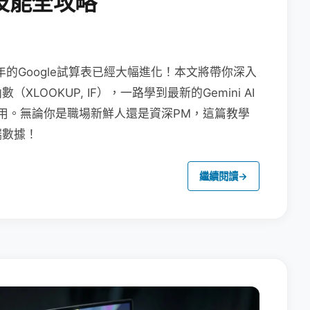
技能全攻略
年的Google試算表已經大幅進化！本文將帶你深入
OOKUP, IF），一路學到最新的Gemini AI
畫布應用。無論你是職場新鮮人還是資深PM，這篇教學
端數據！
繼續閱讀
→