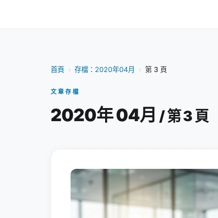
首頁
›
存檔：2020年04月
›
第 3 頁
文章存檔
2020年 04月
/ 第 3 頁