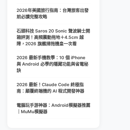
2026年美國旅行指南：台灣旅客出發
前必讀完整攻略
石頭科技 Saros 20 Sonic 聲波騎士開
箱評測！高頻震動拖地＋4.5cm 越
障，2026 旗艦掃拖機皇一次看
2026 最新手機教學：10 個 iPhone
與 Android 必學的隱藏功能與省電秘
訣
2026 最新！Claude Code 終極指
南：顛覆終端機的 AI 程式開發神器
電腦玩手游神器：Android模擬器推薦
｜MuMu模擬器