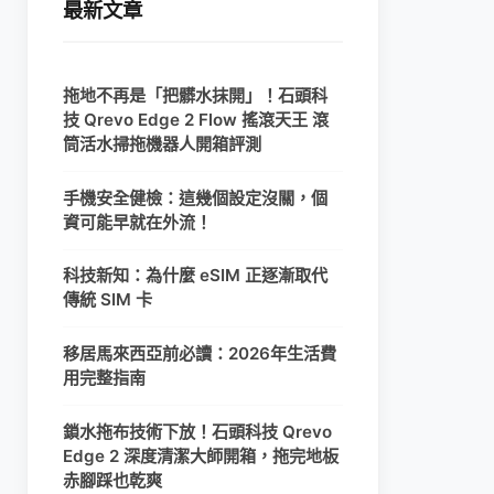
最新文章
拖地不再是「把髒水抹開」！石頭科
技 Qrevo Edge 2 Flow 搖滾天王 滾
筒活水掃拖機器人開箱評測
手機安全健檢：這幾個設定沒關，個
資可能早就在外流！
科技新知：為什麼 eSIM 正逐漸取代
傳統 SIM 卡
移居馬來西亞前必讀：2026年生活費
用完整指南
鎖水拖布技術下放！石頭科技 Qrevo
Edge 2 深度清潔大師開箱，拖完地板
赤腳踩也乾爽