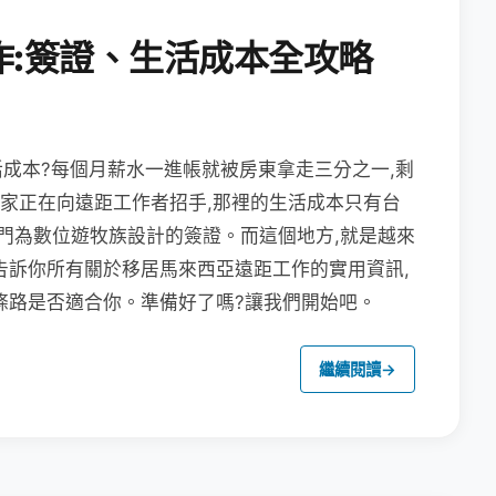
作:簽證、生活成本全攻略
成本?每個月薪水一進帳就被房東拿走三分之一,剩
國家正在向遠距工作者招手,那裡的生活成本只有台
專門為數位遊牧族設計的簽證。而這個地方,就是越來
告訴你所有關於移居馬來西亞遠距工作的實用資訊,
條路是否適合你。準備好了嗎?讓我們開始吧。
繼續閱讀
→