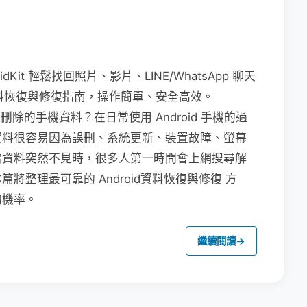
dKit 輕鬆找回照片、影片、LINE/WhatsApp 聊天
 資料恢復與修復指南，操作簡單、安全高效。
被刪除的手機資料？在日常使用 Android 手機的過
資料很容易因為誤刪、系統更新、裝置故障、螢幕
當資料突然不見時，很多人第一時間會上網搜尋解
整理最可靠的 Android資料恢復與修復 方
的機率。
繼續閱讀
→