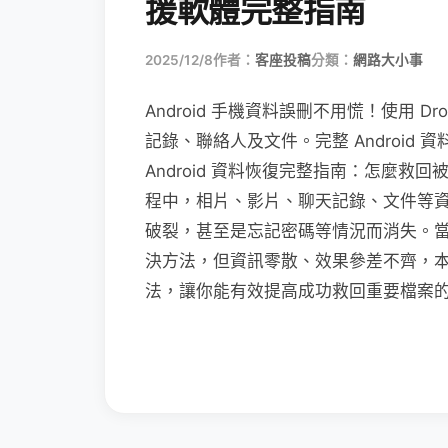
援軟體完整指南
2025/12/8
作者：
客座投稿
分類：
網路大小事
Android 手機資料誤刪不用慌！使用 Droi
記錄、聯絡人及文件。完整 Android
Android 資料恢復完整指南：怎麼救回
程中，相片、影片、聊天記錄、文件等
破裂，甚至是忘記密碼等情況而消失。
決方法，但資訊零散、效果參差不齊，本篇將
法，讓你能有效提高成功救回重要檔案