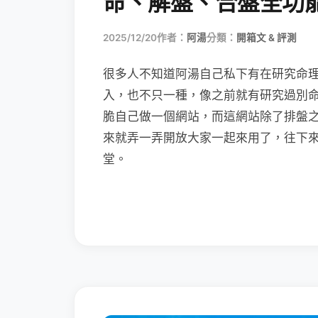
命、解盤、合盤全功
2025/12/20
作者：
阿湯
分類：
開箱文 & 評測
很多人不知道阿湯自己私下有在研究命理，
入，也不只一種，像之前就有研究過別
脆自己做一個網站，而這網站除了排盤
來就弄一弄開放大家一起來用了，往下來
堂。