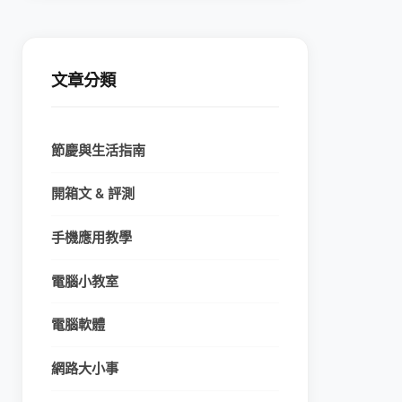
文章分類
節慶與生活指南
開箱文 & 評測
手機應用教學
電腦小教室
電腦軟體
網路大小事