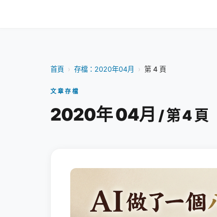
首頁
›
存檔：2020年04月
›
第 4 頁
文章存檔
2020年 04月
/ 第 4 頁