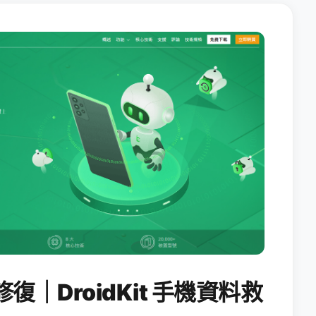
修復｜DroidKit 手機資料救