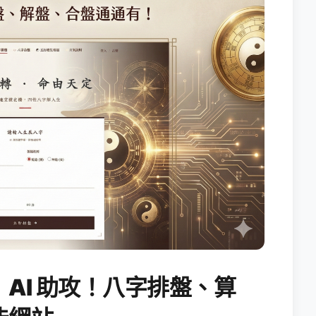
AI 助攻！八字排盤、算