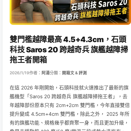
雙門檻越障最高 4.5+4.3cm，石頭
科技 Saros 20 跨越奇兵 旗艦越障掃
拖王者開箱
2026/1/19
作者：
阿湯
分類：
開箱文 & 評測
在這 2026 年剛開始，石頭科技就火速推出了最新的旗
艦機型「Saros 20 跨越奇兵 旗艦越障掃拖王者」，去
年越障部份原本只有 2cm+2cm 雙門檻，今年直接雙倍
提升變成 4.5cm+4cm 雙門檻，除此之外， 2025 年所
有的旗艦功能、規格幾乎都齊聚一身，而且更加升級，