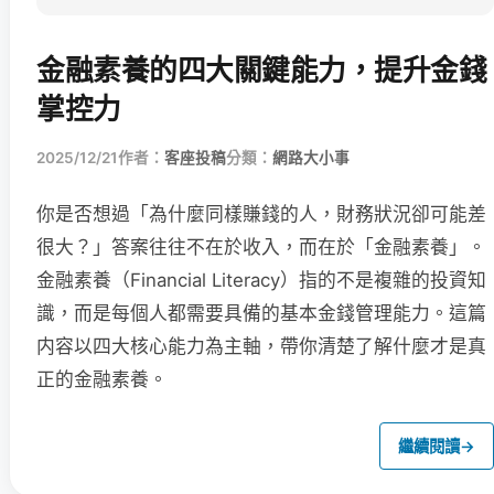
金融素養的四大關鍵能力，提升金錢
掌控力
2025/12/21
作者：
客座投稿
分類：
網路大小事
你是否想過「為什麼同樣賺錢的人，財務狀況卻可能差
很大？」答案往往不在於收入，而在於「金融素養」。
金融素養（Financial Literacy）指的不是複雜的投資知
識，而是每個人都需要具備的基本金錢管理能力。這篇
内容以四大核心能力為主軸，帶你清楚了解什麼才是真
正的金融素養。
繼續閱讀
→