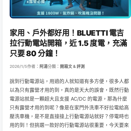
家用、戶外都好用！BLUETTI 電吉
拉行動電站開箱，近 1.5 度電，充滿
只要 80 分鐘！
2026/1/5
作者：
阿湯
分類：
開箱文 & 評測
說到行動電源站，用過的人就知道有多方便，很多人都
以為只有露營才用的到，真的是天大的誤會，既然行動
電源站就是一顆超大且支援 AC/DC 的電源，那為什麼
只有露營才用的到呢？像是在家門外洗車不好拉電給高
壓洗車機，是不是直接接上行動電源站就好？停電時也
用的到！但挑選一款好的行動電源站很重要，今天要來