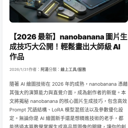
【2026 最新】nanobanana 圖片生
成技巧大公開！輕鬆畫出大師級 AI
作品
2026/1/31
作者：
阿湯
分類：
線上工具/服務
隨著 AI 繪圖技術在 2026 年的成熟，nanobanana 憑藉
其強大的演算能力與直覺介面，成為創作者的新寵。本
文將揭秘 nanobanana 的核心圖片生成技巧，包含高效
Prompt 咒語結構、LoRA 模型混搭法以及參數優化設
定。無論你是 AI 繪圖新手還是想精進技術的老手，都
能透過本篇教學掌握生成高品質圖像的關鍵，讓你的創