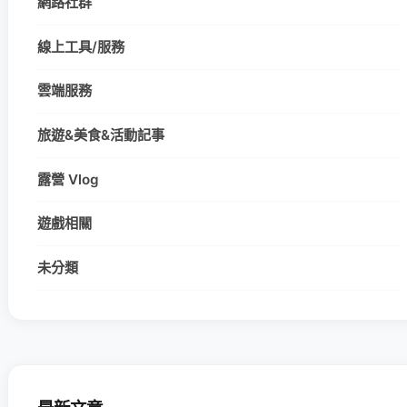
線上工具/服務
雲端服務
旅遊&美食&活動記事
露營 Vlog
遊戲相關
未分類
最新文章