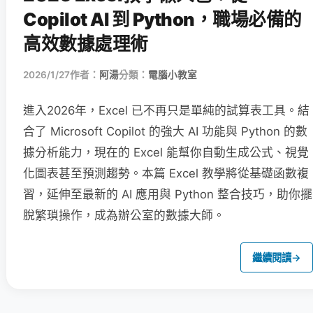
Copilot AI 到 Python，職場必備的
高效數據處理術
2026/1/27
作者：
阿湯
分類：
電腦小教室
進入2026年，Excel 已不再只是單純的試算表工具。結
合了 Microsoft Copilot 的強大 AI 功能與 Python 的數
據分析能力，現在的 Excel 能幫你自動生成公式、視覺
化圖表甚至預測趨勢。本篇 Excel 教學將從基礎函數複
習，延伸至最新的 AI 應用與 Python 整合技巧，助你擺
脫繁瑣操作，成為辦公室的數據大師。
繼續閱讀
→