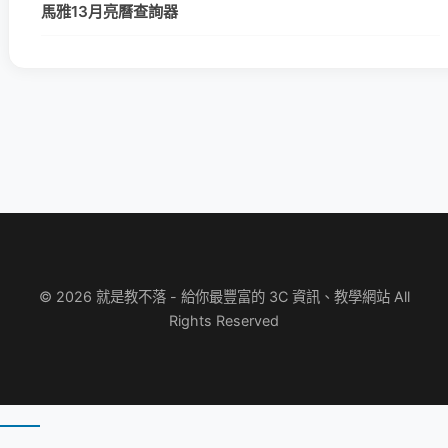
馬雅13月亮曆查詢器
© 2026 就是教不落 - 給你最豐富的 3C 資訊、教學網站 All
Rights Reserved