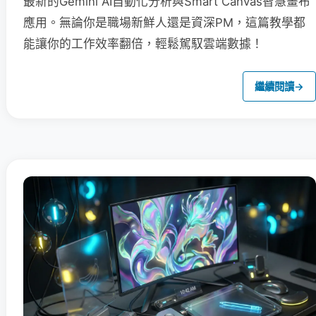
最新的Gemini AI自動化分析與Smart Canvas智慧畫布
應用。無論你是職場新鮮人還是資深PM，這篇教學都
能讓你的工作效率翻倍，輕鬆駕馭雲端數據！
繼續閱讀
→