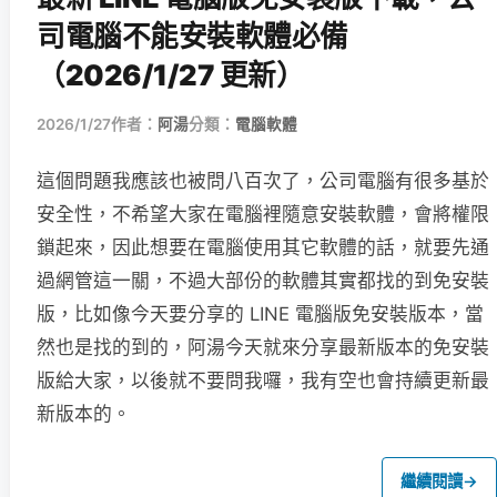
司電腦不能安裝軟體必備
（2026/1/27 更新）
2026/1/27
作者：
阿湯
分類：
電腦軟體
這個問題我應該也被問八百次了，公司電腦有很多基於
安全性，不希望大家在電腦裡隨意安裝軟體，會將權限
鎖起來，因此想要在電腦使用其它軟體的話，就要先通
過網管這一關，不過大部份的軟體其實都找的到免安裝
版，比如像今天要分享的 LINE 電腦版免安裝版本，當
然也是找的到的，阿湯今天就來分享最新版本的免安裝
版給大家，以後就不要問我囉，我有空也會持續更新最
新版本的。
繼續閱讀
→