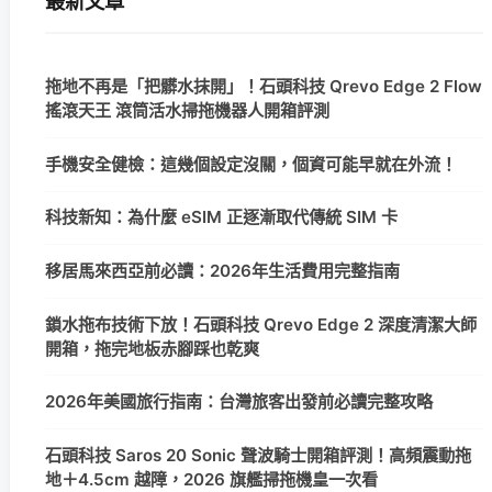
拖地不再是「把髒水抹開」！石頭科技 Qrevo Edge 2 Flow
搖滾天王 滾筒活水掃拖機器人開箱評測
手機安全健檢：這幾個設定沒關，個資可能早就在外流！
科技新知：為什麼 eSIM 正逐漸取代傳統 SIM 卡
移居馬來西亞前必讀：2026年生活費用完整指南
鎖水拖布技術下放！石頭科技 Qrevo Edge 2 深度清潔大師
開箱，拖完地板赤腳踩也乾爽
2026年美國旅行指南：台灣旅客出發前必讀完整攻略
石頭科技 Saros 20 Sonic 聲波騎士開箱評測！高頻震動拖
地＋4.5cm 越障，2026 旗艦掃拖機皇一次看