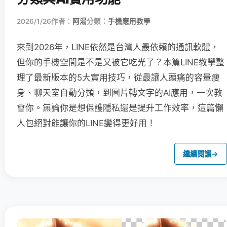
2026/1/26
作者：
阿湯
分類：
手機應用教學
來到2026年，LINE依然是台灣人最依賴的通訊軟體，
但你的手機空間是不是又被它吃光了？本篇LINE教學整
理了最新版本的5大實用技巧，從最讓人頭痛的容量瘦
身、聊天室自動分類，到圖片轉文字的AI應用，一次教
會你。無論你是想保護隱私還是提升工作效率，這篇懶
人包絕對能讓你的LINE變得更好用！
繼續閱讀
→