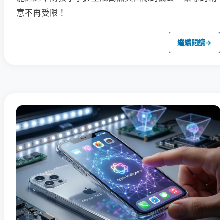
意不再受限！
繼續閱讀
→