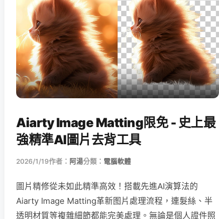
Aiarty Image Matting限免 - 史上最
強精準AI圖片去背工具
2026/1/19
作者：
阿湯
分類：
電腦軟體
圖片精修從未如此精準高效！搭載先進AI演算法的
Aiarty Image Matting革新图片處理流程，連髮絲、半
透明材質等複雜細節都能完美處理。無論是個人證件照