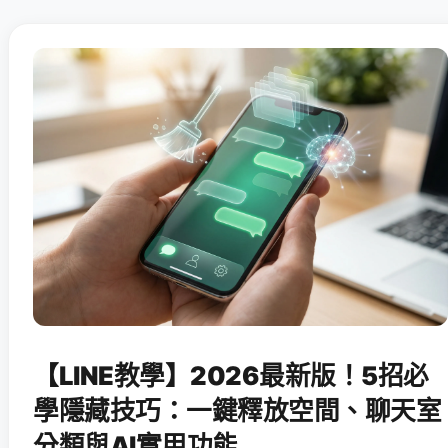
【LINE教學】2026最新版！5招必
學隱藏技巧：一鍵釋放空間、聊天室
分類與AI實用功能