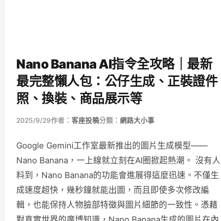
Nano Banana AI指令全攻略｜最新
最完整懶人包：公仔生成、正裝證件
照、換裝、商品展示等
2025/9/29
作者：
客座投稿
分類：
網路大小事
Google Gemini工作室最新推出的圖片生成模型——
Nano Banana，一上線就立刻在AI圈掀起熱潮。 沒有人
料到，Nano Banana的功能會進展得這麼迅速。不僅生
成速度超快，幾秒鐘就能出圖，而且即使多次修改編
輯，也能保持人物臉部特徵與圖片細節的一致性。憑藉
對真實世界的廣博知識，Nano Banana生成的圖片在內