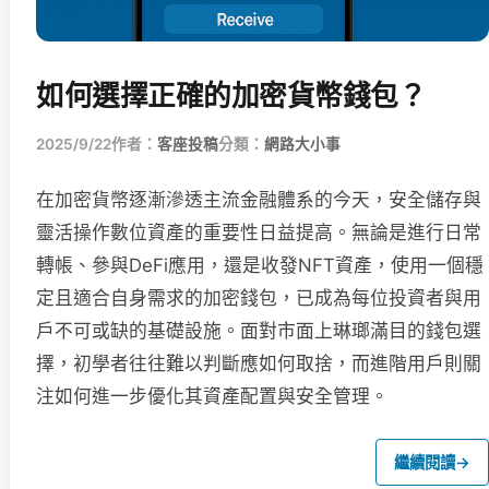
如何選擇正確的加密貨幣錢包？
2025/9/22
作者：
客座投稿
分類：
網路大小事
在加密貨幣逐漸滲透主流金融體系的今天，安全儲存與
靈活操作數位資產的重要性日益提高。無論是進行日常
轉帳、參與DeFi應用，還是收發NFT資產，使用一個穩
定且適合自身需求的加密錢包，已成為每位投資者與用
戶不可或缺的基礎設施。面對市面上琳瑯滿目的錢包選
擇，初學者往往難以判斷應如何取捨，而進階用戶則關
注如何進一步優化其資產配置與安全管理。
繼續閱讀
→