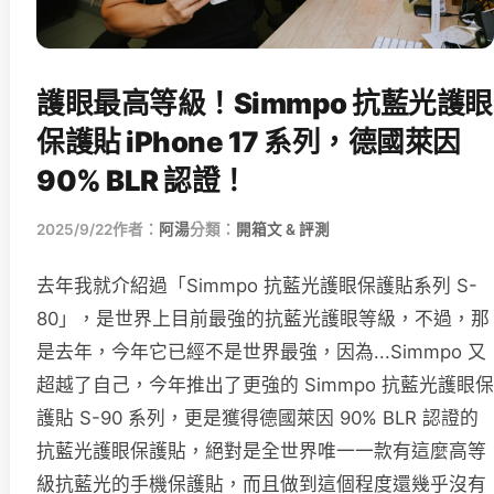
護眼最高等級！Simmpo 抗藍光護眼
保護貼 iPhone 17 系列，德國萊因
90% BLR 認證！
2025/9/22
作者：
阿湯
分類：
開箱文 & 評測
去年我就介紹過「Simmpo 抗藍光護眼保護貼系列 S-
80」，是世界上目前最強的抗藍光護眼等級，不過，那
是去年，今年它已經不是世界最強，因為...Simmpo 又
超越了自己，今年推出了更強的 Simmpo 抗藍光護眼保
護貼 S-90 系列，更是獲得德國萊因 90% BLR 認證的
抗藍光護眼保護貼，絕對是全世界唯一一款有這麼高等
級抗藍光的手機保護貼，而且做到這個程度還幾乎沒有