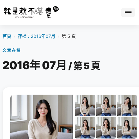
首頁
›
存檔：2016年07月
›
第 5 頁
文章存檔
2016年 07月
/ 第 5 頁