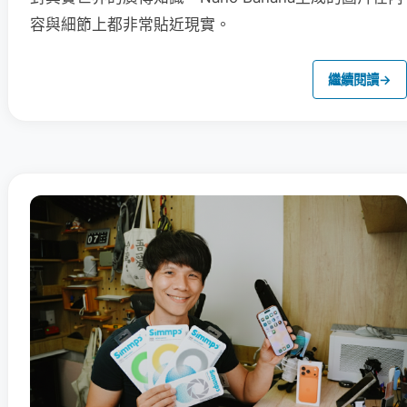
容與細節上都非常貼近現實。
繼續閱讀
→