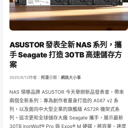
ASUSTOR 發表全新 NAS 系列，攜
手 Seagate 打造 30TB 高速儲存方
案
2025/9/12
作者：
阿湯
分類：
網路大小事
NAS 領導品牌 ASUSTOR 今天舉辦新品發表會，帶來
兩個全新系列：專為創作者量身打造的 AS67 v2 系
列，以及面向中大型企業的旗艦級 AS72R 機架式系
列。這次更和全球儲存大廠 Seagate 攜手，展示最新
30TB IronWolf® Pro 與 Exos® M 硬碟，將容量、速度