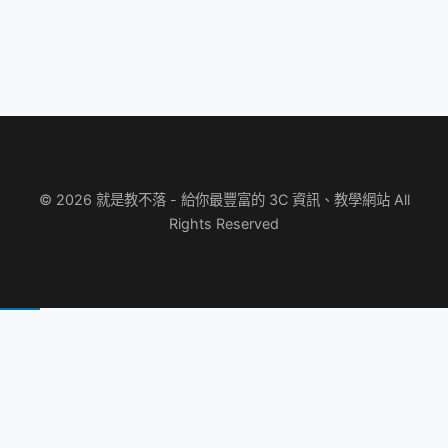
© 2026 就是教不落 - 給你最豐富的 3C 資訊、教學網站 All
Rights Reserved