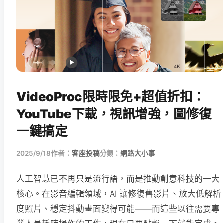
VideoProc限時限免+超值折扣：
YouTube下載，視訊增強，圖修復
一鍵搞定
2025/9/18
作者：
客座投稿
分類：
網路大小事
人工智慧已不再只是流行語，而是推動創意科技的一大
核心。在影音編輯領域，AI 讓修復舊影片、放大低解析
度照片、穩定抖動畫面變得可能——而這些以往需要專