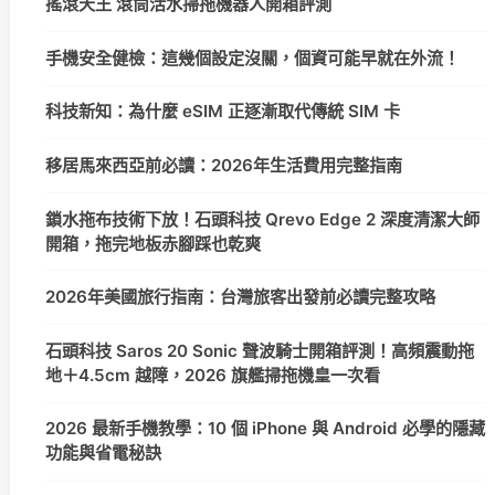
搖滾天王 滾筒活水掃拖機器人開箱評測
手機安全健檢：這幾個設定沒關，個資可能早就在外流！
科技新知：為什麼 eSIM 正逐漸取代傳統 SIM 卡
移居馬來西亞前必讀：2026年生活費用完整指南
鎖水拖布技術下放！石頭科技 Qrevo Edge 2 深度清潔大師
開箱，拖完地板赤腳踩也乾爽
2026年美國旅行指南：台灣旅客出發前必讀完整攻略
石頭科技 Saros 20 Sonic 聲波騎士開箱評測！高頻震動拖
地＋4.5cm 越障，2026 旗艦掃拖機皇一次看
2026 最新手機教學：10 個 iPhone 與 Android 必學的隱藏
功能與省電秘訣