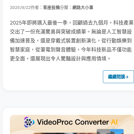
2025/9/22
作者：
客座投稿
分類：
網路大小事
2025年即將邁入最後一季，回顧過去九個月，科技產業
交出了一份充滿驚喜與突破成績單。無論是人工智慧設
備加速普及，還是穿戴式裝置創新演化，從行動娛樂到
智慧家庭，從筆電到聲音體驗，今年科技新品不僅功能
更全面，還展現出令人驚豔設計與應用情境。
繼續閱讀
→