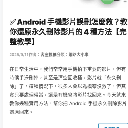
✅ Android 手機影片誤刪怎麼救？教
你還原永久刪除影片的 4 種方法【完
整教學】
2025/9/11
作者：
客座投稿
分類：
網路大小事
在日常生活中，我們常常用手機拍下重要的影片，但有
時候手滑刪掉，甚至是清空回收桶，影片就「永久刪
除」了。這種情況下，很多人會以為檔案沒救了，但其
實只要處理得當，還是有機會將影片找回來。今天就來
教你幾種實用方法，幫你把 Android 手機永久刪除影片
還原回來。