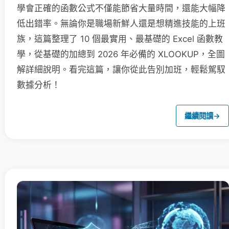
學會正確的函數公式不僅能節省大量時間，還能大幅降
低出錯率。無論你是職場新鮮人還是想精進技能的上班
族，這篇整理了 10 個最實用、最基礎的 Excel 函數教
學，從基礎的加總到 2026 年必備的 XLOOKUP，全圖
解詳細說明。看完這篇，讓你從此告別加班，輕鬆駕馭
數據分析！
繼續閱讀
→