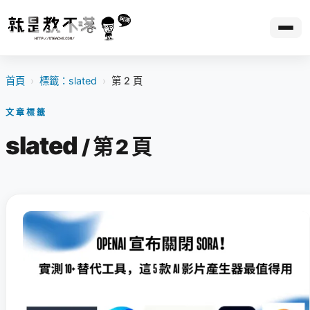
首頁
›
標籤：slated
›
第 2 頁
文章標籤
slated
/ 第 2 頁