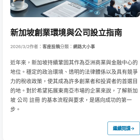
新加坡創業環境與公司設立指南
2026/3/2
作者：
客座投稿
分類：
網路大小事
近年來，新加坡持續鞏固其作為亞洲商業與金融中心的
地位。穩定的政治環境、透明的法律體係以及具有競爭
力的稅收政策，使其成為許多創業者和投資者的首選目
的地。對於希望拓展東南亞市場的企業來說，了解新加
坡 公司 註冊 的基本流程與要求，是邁向成功的第一
步。
繼續閱讀
→