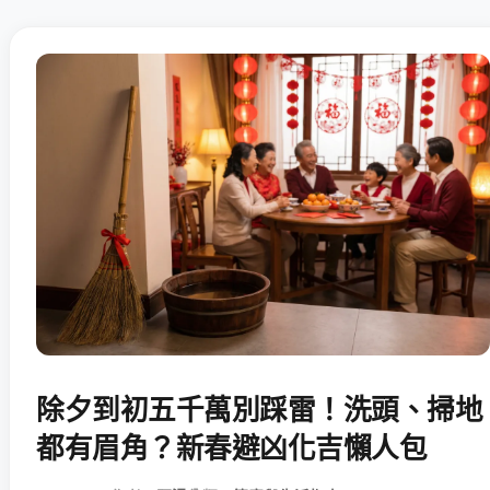
除夕到初五千萬別踩雷！洗頭、掃地
都有眉角？新春避凶化吉懶人包