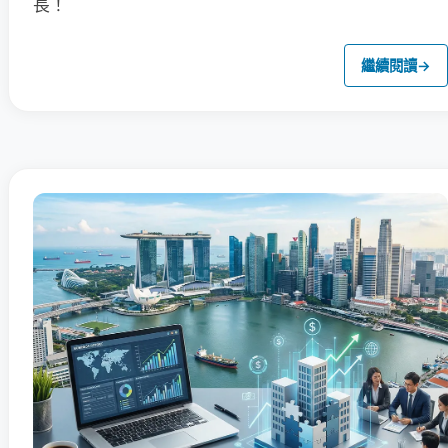
長！
繼續閱讀
→