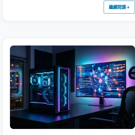
繼續閱讀
→