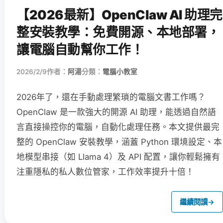
【2026最新】OpenClaw AI 助理完
整安裝教學：免費開源、本地部署，
讓電腦自動幫你工作！
2026/2/9
作者：
阿湯
分類：
電腦小教室
2026年了，還在手動處理繁瑣的電腦文書工作嗎？
OpenClaw 是一款強大的開源 AI 助理，能透過自然語
言直接操控你的電腦，自動化處理任務。本文提供最完
整的 OpenClaw 安裝教學，涵蓋 Python 環境設定、本
地模型串接（如 Llama 4）及 API 配置，讓你輕鬆擁有
注重隱私的私人數位管家，工作效率提升十倍！
繼續閱讀
→