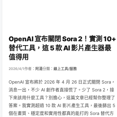
OpenAI 宣布關閉 Sora 2！實測 10+
替代工具，這 5 款 AI 影片產生器最
值得用
2026/4/1
作者：
阿湯
分類：
線上工具/服務
OpenAI 宣布將於 2026 年 4 月 26 日正式關閉 Sora，
消息一出，不少 AI 創作者直接慌了。少了 Sora 2，接
下來該用什麼工具？別擔心，這篇文章已經幫你整理了
答案。我實測超過 10 款 AI 影片產生工具，最後篩出 5
個在畫質、穩定度和實用性都真的能打的 Sora 替代方