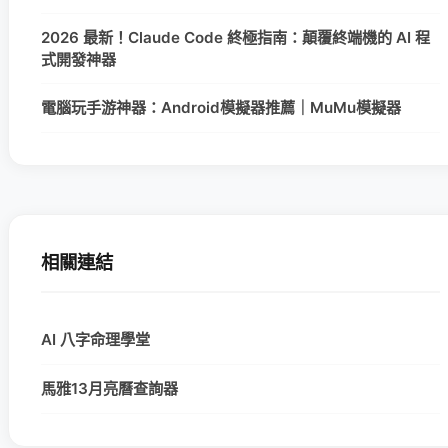
2026 最新！Claude Code 終極指南：顛覆終端機的 AI 程
式開發神器
電腦玩手游神器：Android模擬器推薦｜MuMu模擬器
相關連結
AI 八字命理學堂
馬雅13月亮曆查詢器