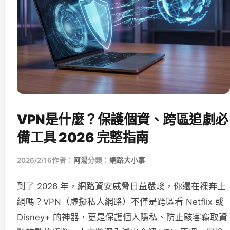
VPN是什麼？保護個資、跨區追劇必
備工具 2026 完整指南
2026/2/16
作者：
阿湯
分類：
網路大小事
到了 2026 年，網路資安威脅日益嚴峻，你還在裸奔上
網嗎？VPN（虛擬私人網路）不僅是跨區看 Netflix 或
Disney+ 的神器，更是保護個人隱私、防止駭客竊取資