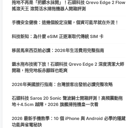
拖地不再是「把髒水抹開」！石頭科技 Qrevo Edge 2 Flow
搖滾天王 滾筒活水掃拖機器人開箱評測
手機安全健檢：這幾個設定沒關，個資可能早就在外流！
科技新知：為什麼 eSIM 正逐漸取代傳統 SIM 卡
移居馬來西亞前必讀：2026年生活費用完整指南
鎖水拖布技術下放！石頭科技 Qrevo Edge 2 深度清潔大師
開箱，拖完地板赤腳踩也乾爽
2026年美國旅行指南：台灣旅客出發前必讀完整攻略
石頭科技 Saros 20 Sonic 聲波騎士開箱評測！高頻震動拖
地＋4.5cm 越障，2026 旗艦掃拖機皇一次看
2026 最新手機教學：10 個 iPhone 與 Android 必學的隱藏
功能與省電秘訣