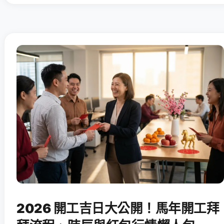
2026 開工吉日大公開！馬年開工拜