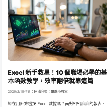
Excel 新手救星！10 個職場必學的基
本函數教學，效率翻倍就靠這篇
2026/2/18
作者：
阿湯
分類：
電腦小教室
還在用計算機按 Excel 數據嗎？面對密密麻麻的報表，