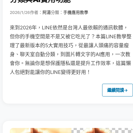
2026/1/26
作者：
阿湯
分類：
手機應用教學
來到2026年，LINE依然是台灣人最依賴的通訊軟體，
但你的手機空間是不是又被它吃光了？本篇LINE教學整
理了最新版本的5大實用技巧，從最讓人頭痛的容量瘦
身、聊天室自動分類，到圖片轉文字的AI應用，一次教
會你。無論你是想保護隱私還是提升工作效率，這篇懶
人包絕對能讓你的LINE變得更好用！
繼續閱讀
→