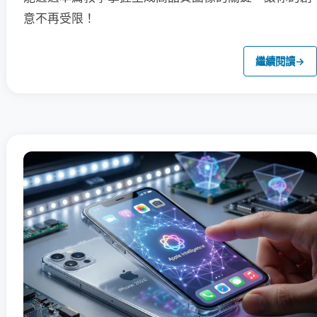
意不再受限！
繼續閱讀
→