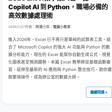
Copilot AI 到 Python，職場必備的
高效數據處理術
2026/1/27
作者：
阿湯
分類：
電腦小教室
進入2026年，Excel 已不再只是單純的試算表工具。結
合了 Microsoft Copilot 的強大 AI 功能與 Python 的數
據分析能力，現在的 Excel 能幫你自動生成公式、視覺
化圖表甚至預測趨勢。本篇 Excel 教學將從基礎函數複
習，延伸至最新的 AI 應用與 Python 整合技巧，助你擺
脫繁瑣操作，成為辦公室的數據大師。
繼續閱讀
→