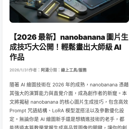
【2026 最新】nanobanana 圖片生
成技巧大公開！輕鬆畫出大師級 AI
作品
2026/1/31
作者：
阿湯
分類：
線上工具/服務
隨著 AI 繪圖技術在 2026 年的成熟，nanobanana 憑藉
其強大的演算能力與直覺介面，成為創作者的新寵。本
文將揭秘 nanobanana 的核心圖片生成技巧，包含高效
Prompt 咒語結構、LoRA 模型混搭法以及參數優化設
定。無論你是 AI 繪圖新手還是想精進技術的老手，都
能透過本篇教學掌握生成高品質圖像的關鍵，讓你的創