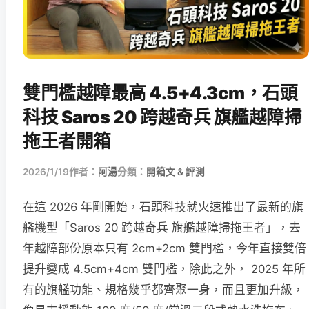
雙門檻越障最高 4.5+4.3cm，石頭
科技 Saros 20 跨越奇兵 旗艦越障掃
拖王者開箱
2026/1/19
作者：
阿湯
分類：
開箱文 & 評測
在這 2026 年剛開始，石頭科技就火速推出了最新的旗
艦機型「Saros 20 跨越奇兵 旗艦越障掃拖王者」，去
年越障部份原本只有 2cm+2cm 雙門檻，今年直接雙倍
提升變成 4.5cm+4cm 雙門檻，除此之外， 2025 年所
有的旗艦功能、規格幾乎都齊聚一身，而且更加升級，