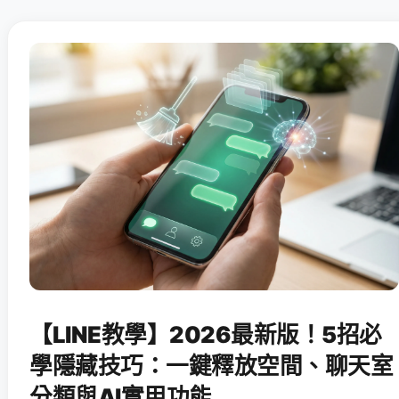
【LINE教學】2026最新版！5招必
學隱藏技巧：一鍵釋放空間、聊天室
分類與AI實用功能