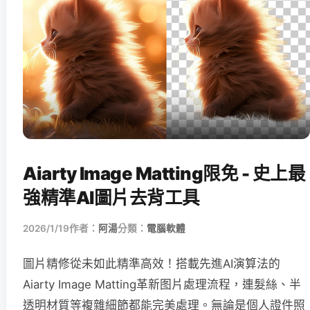
Aiarty Image Matting限免 - 史上最
強精準AI圖片去背工具
2026/1/19
作者：
阿湯
分類：
電腦軟體
圖片精修從未如此精準高效！搭載先進AI演算法的
Aiarty Image Matting革新图片處理流程，連髮絲、半
透明材質等複雜細節都能完美處理。無論是個人證件照