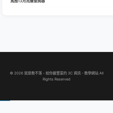
馬雅13月亮曆查詢器
© 2026 就是教不落 - 給你最豐富的 3C 資訊、教學網站 All
Rights Reserved