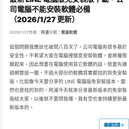
司電腦不能安裝軟體必備
（2026/1/27 更新）
2026/1/27
作者：
阿湯
分類：
電腦軟體
這個問題我應該也被問八百次了，公司電腦有很多基於
安全性，不希望大家在電腦裡隨意安裝軟體，會將權限
鎖起來，因此想要在電腦使用其它軟體的話，就要先通
過網管這一關，不過大部份的軟體其實都找的到免安裝
版，比如像今天要分享的 LINE 電腦版免安裝版本，當
然也是找的到的，阿湯今天就來分享最新版本的免安裝
版給大家，以後就不要問我囉，我有空也會持續更新最
新版本的。
繼續閱讀
→