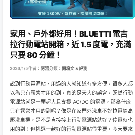
家用、戶外都好用！BLUETTI 電吉
拉行動電站開箱，近 1.5 度電，充滿
只要 80 分鐘！
2026/1/5
作者：
阿湯
分類：
開箱文 & 評測
說到行動電源站，用過的人就知道有多方便，很多人都
以為只有露營才用的到，真的是天大的誤會，既然行動
電源站就是一顆超大且支援 AC/DC 的電源，那為什麼
只有露營才用的到呢？像是在家門外洗車不好拉電給高
壓洗車機，是不是直接接上行動電源站就好？停電時也
用的到！但挑選一款好的行動電源站很重要，今天要來