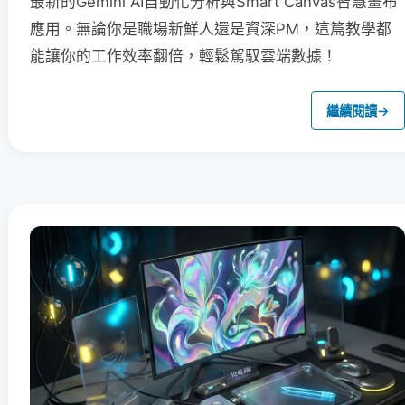
最新的Gemini AI自動化分析與Smart Canvas智慧畫布
應用。無論你是職場新鮮人還是資深PM，這篇教學都
能讓你的工作效率翻倍，輕鬆駕馭雲端數據！
繼續閱讀
→