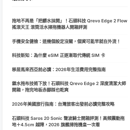
拖地不再是「把髒水抹開」！石頭科技 Qrevo Edge 2 Flow
搖滾天王 滾筒活水掃拖機器人開箱評測
手機安全健檢：這幾個設定沒關，個資可能早就在外流！
科技新知：為什麼 eSIM 正逐漸取代傳統 SIM 卡
移居馬來西亞前必讀：2026年生活費用完整指南
鎖水拖布技術下放！石頭科技 Qrevo Edge 2 深度清潔大師
開箱，拖完地板赤腳踩也乾爽
2026年美國旅行指南：台灣旅客出發前必讀完整攻略
石頭科技 Saros 20 Sonic 聲波騎士開箱評測！高頻震動拖
地＋4.5cm 越障，2026 旗艦掃拖機皇一次看