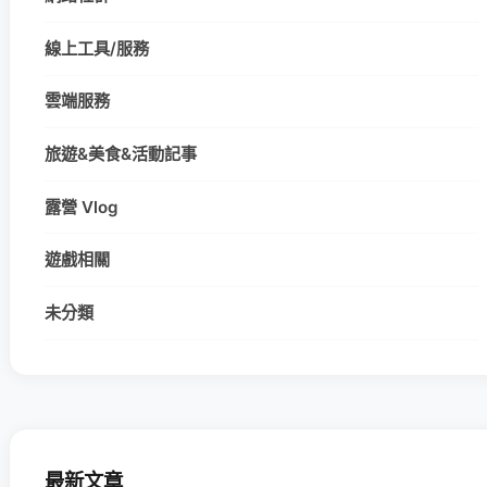
線上工具/服務
雲端服務
旅遊&美食&活動記事
露營 Vlog
遊戲相關
未分類
最新文章