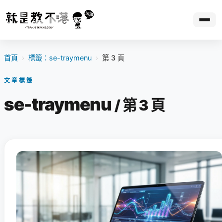
首頁
›
標籤：se-traymenu
›
第 3 頁
文章標籤
se-traymenu
/ 第 3 頁