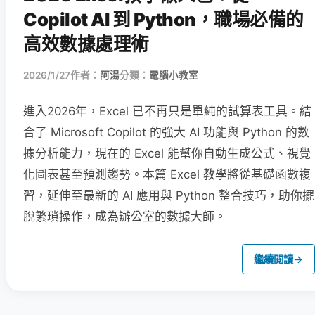
Copilot AI 到 Python，職場必備的
高效數據處理術
2026/1/27
作者：
阿湯
分類：
電腦小教室
進入2026年，Excel 已不再只是單純的試算表工具。結
合了 Microsoft Copilot 的強大 AI 功能與 Python 的數
據分析能力，現在的 Excel 能幫你自動生成公式、視覺
化圖表甚至預測趨勢。本篇 Excel 教學將從基礎函數複
習，延伸至最新的 AI 應用與 Python 整合技巧，助你擺
脫繁瑣操作，成為辦公室的數據大師。
繼續閱讀
→