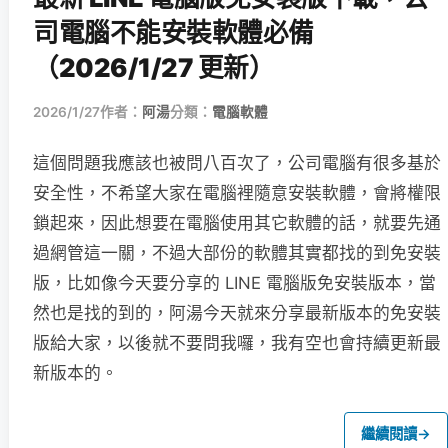
司電腦不能安裝軟體必備
（2026/1/27 更新）
2026/1/27
作者：
阿湯
分類：
電腦軟體
這個問題我應該也被問八百次了，公司電腦有很多基於
安全性，不希望大家在電腦裡隨意安裝軟體，會將權限
鎖起來，因此想要在電腦使用其它軟體的話，就要先通
過網管這一關，不過大部份的軟體其實都找的到免安裝
版，比如像今天要分享的 LINE 電腦版免安裝版本，當
然也是找的到的，阿湯今天就來分享最新版本的免安裝
版給大家，以後就不要問我囉，我有空也會持續更新最
新版本的。
繼續閱讀
→