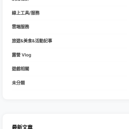
線上工具/服務
雲端服務
旅遊&美食&活動記事
露營 Vlog
遊戲相關
未分類
最新文章