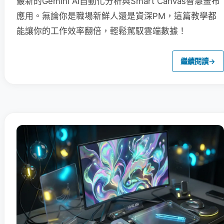
最新的Gemini AI自動化分析與Smart Canvas智慧畫布
應用。無論你是職場新鮮人還是資深PM，這篇教學都
能讓你的工作效率翻倍，輕鬆駕馭雲端數據！
繼續閱讀
→