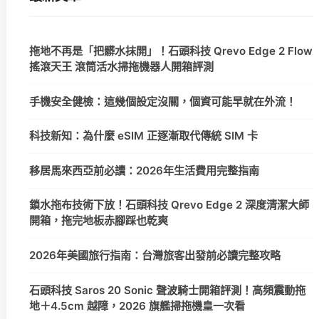
拖地不再是「把髒水抹開」！石頭科技 Qrevo Edge 2 Flow
搖滾天王 滾筒活水掃拖機器人開箱評測
手機安全健檢：這幾個設定沒關，個資可能早就在外流！
科技新知：為什麼 eSIM 正逐漸取代傳統 SIM 卡
移居馬來西亞前必讀：2026年生活費用完整指南
鎖水拖布技術下放！石頭科技 Qrevo Edge 2 深度清潔大師
開箱，拖完地板赤腳踩也乾爽
2026年美國旅行指南：台灣旅客出發前必讀完整攻略
石頭科技 Saros 20 Sonic 聲波騎士開箱評測！高頻震動拖
地＋4.5cm 越障，2026 旗艦掃拖機皇一次看