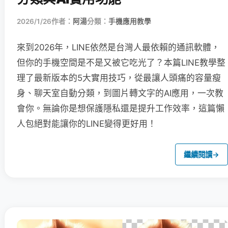
2026/1/26
作者：
阿湯
分類：
手機應用教學
來到2026年，LINE依然是台灣人最依賴的通訊軟體，
但你的手機空間是不是又被它吃光了？本篇LINE教學整
理了最新版本的5大實用技巧，從最讓人頭痛的容量瘦
身、聊天室自動分類，到圖片轉文字的AI應用，一次教
會你。無論你是想保護隱私還是提升工作效率，這篇懶
人包絕對能讓你的LINE變得更好用！
繼續閱讀
→