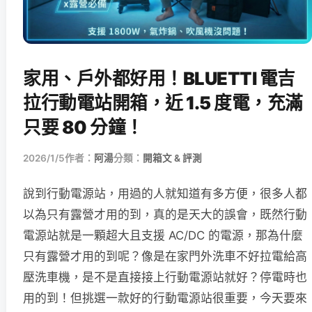
家用、戶外都好用！BLUETTI 電吉
拉行動電站開箱，近 1.5 度電，充滿
只要 80 分鐘！
2026/1/5
作者：
阿湯
分類：
開箱文 & 評測
說到行動電源站，用過的人就知道有多方便，很多人都
以為只有露營才用的到，真的是天大的誤會，既然行動
電源站就是一顆超大且支援 AC/DC 的電源，那為什麼
只有露營才用的到呢？像是在家門外洗車不好拉電給高
壓洗車機，是不是直接接上行動電源站就好？停電時也
用的到！但挑選一款好的行動電源站很重要，今天要來