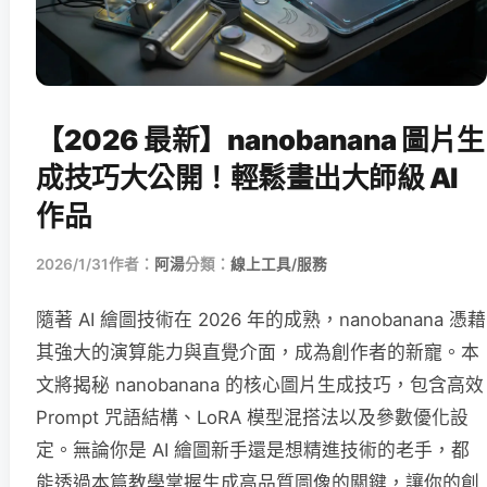
【2026 最新】nanobanana 圖片生
成技巧大公開！輕鬆畫出大師級 AI
作品
2026/1/31
作者：
阿湯
分類：
線上工具/服務
隨著 AI 繪圖技術在 2026 年的成熟，nanobanana 憑藉
其強大的演算能力與直覺介面，成為創作者的新寵。本
文將揭秘 nanobanana 的核心圖片生成技巧，包含高效
Prompt 咒語結構、LoRA 模型混搭法以及參數優化設
定。無論你是 AI 繪圖新手還是想精進技術的老手，都
能透過本篇教學掌握生成高品質圖像的關鍵，讓你的創