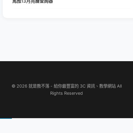
馬雅13月亮曆查詢器
© 2026 就是教不落 - 給你最豐富的 3C 資訊、教學網站 All
Rights Reserved