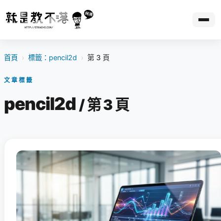
首頁
›
標籤：pencil2d
›
第 3 頁
文章標籤
pencil2d
/ 第 3 頁