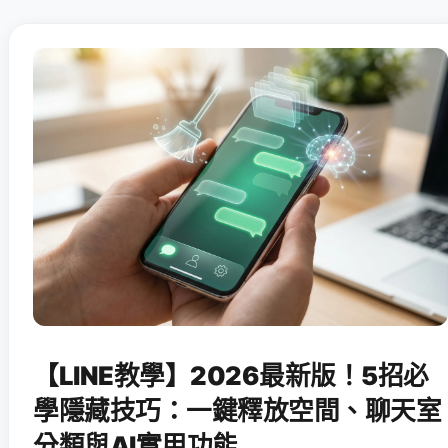
【LINE教學】2026最新版！5招必
學隱藏技巧：一鍵釋放空間、聊天室
分類與AI實用功能