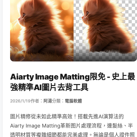
Aiarty Image Matting限免 - 史上最
強精準AI圖片去背工具
2026/1/19
作者：
阿湯
分類：
電腦軟體
圖片精修從未如此精準高效！搭載先進AI演算法的
Aiarty Image Matting革新图片處理流程，連髮絲、半
透明材質等複雜細節都能完美處理。無論是個人證件照