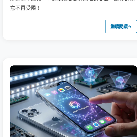
意不再受限！
繼續閱讀
→