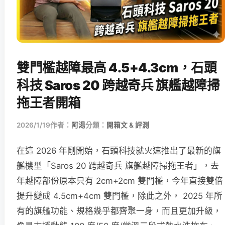
雙門檻越障最高 4.5+4.3cm，石頭
科技 Saros 20 跨越奇兵 旗艦越障掃
拖王者開箱
2026/1/19
作者：
阿湯
分類：
開箱文 & 評測
在這 2026 年剛開始，石頭科技就火速推出了最新的旗
艦機型「Saros 20 跨越奇兵 旗艦越障掃拖王者」，去
年越障部份原本只有 2cm+2cm 雙門檻，今年直接雙倍
提升變成 4.5cm+4cm 雙門檻，除此之外， 2025 年所
有的旗艦功能、規格幾乎都齊聚一身，而且更加升級，