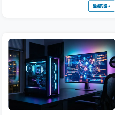
繼續閱讀
→