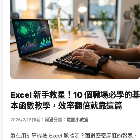
Excel 新手救星！10 個職場必學的基
本函數教學，效率翻倍就靠這篇
2026/2/18
作者：
阿湯
分類：
電腦小教室
還在用計算機按 Excel 數據嗎？面對密密麻麻的報表，