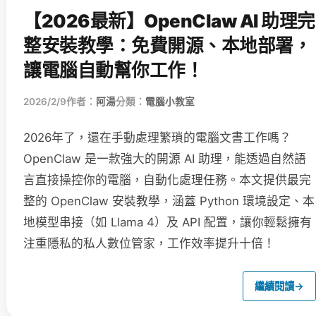
【2026最新】OpenClaw AI 助理完
整安裝教學：免費開源、本地部署，
讓電腦自動幫你工作！
2026/2/9
作者：
阿湯
分類：
電腦小教室
2026年了，還在手動處理繁瑣的電腦文書工作嗎？
OpenClaw 是一款強大的開源 AI 助理，能透過自然語
言直接操控你的電腦，自動化處理任務。本文提供最完
整的 OpenClaw 安裝教學，涵蓋 Python 環境設定、本
地模型串接（如 Llama 4）及 API 配置，讓你輕鬆擁有
注重隱私的私人數位管家，工作效率提升十倍！
繼續閱讀
→