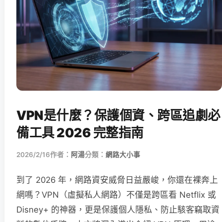
VPN是什麼？保護個資、跨區追劇必
備工具 2026 完整指南
2026/2/16
作者：
阿湯
分類：
網路大小事
到了 2026 年，網路資安威脅日益嚴峻，你還在裸奔上
網嗎？VPN（虛擬私人網路）不僅是跨區看 Netflix 或
Disney+ 的神器，更是保護個人隱私、防止駭客竊取資