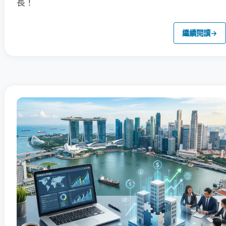
長！
繼續閱讀
→