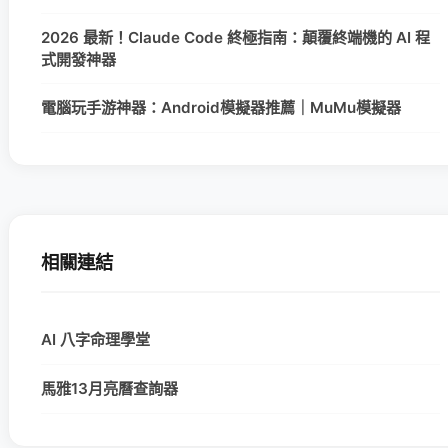
2026 最新！Claude Code 終極指南：顛覆終端機的 AI 程
式開發神器
電腦玩手游神器：Android模擬器推薦｜MuMu模擬器
相關連結
AI 八字命理學堂
馬雅13月亮曆查詢器