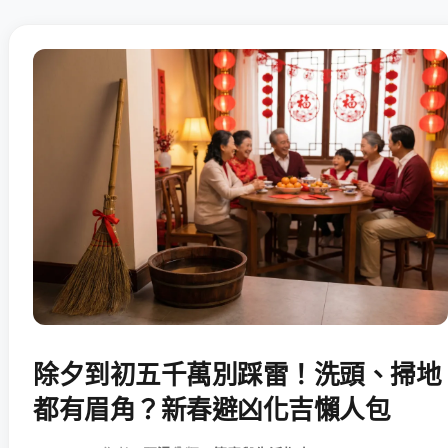
除夕到初五千萬別踩雷！洗頭、掃地
都有眉角？新春避凶化吉懶人包