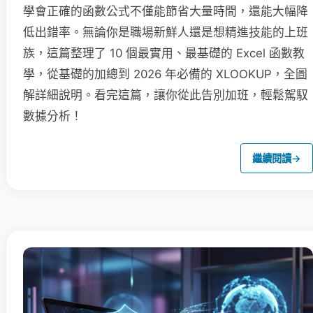
學會正確的函數公式不僅能節省大量時間，還能大幅降
低出錯率。無論你是職場新鮮人還是想精進技能的上班
族，這篇整理了 10 個最實用、最基礎的 Excel 函數教
學，從基礎的加總到 2026 年必備的 XLOOKUP，全圖
解詳細說明。看完這篇，讓你從此告別加班，輕鬆駕馭
數據分析！
繼續閱讀
→