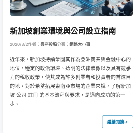
新加坡創業環境與公司設立指南
2026/3/2
作者：
客座投稿
分類：
網路大小事
近年來，新加坡持續鞏固其作為亞洲商業與金融中心的
地位。穩定的政治環境、透明的法律體係以及具有競爭
力的稅收政策，使其成為許多創業者和投資者的首選目
的地。對於希望拓展東南亞市場的企業來說，了解新加
坡 公司 註冊 的基本流程與要求，是邁向成功的第一
步。
繼續閱讀
→