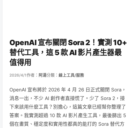
OpenAI 宣布關閉 Sora 2！實測 10+
替代工具，這 5 款 AI 影片產生器最
值得用
2026/4/1
作者：
阿湯
分類：
線上工具/服務
OpenAI 宣布將於 2026 年 4 月 26 日正式關閉 Sora，
消息一出，不少 AI 創作者直接慌了。少了 Sora 2，接
下來該用什麼工具？別擔心，這篇文章已經幫你整理了
答案。我實測超過 10 款 AI 影片產生工具，最後篩出 5
個在畫質、穩定度和實用性都真的能打的 Sora 替代方