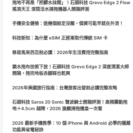
拖地不再是「把髒水抹開」！石頭科技 Qrevo Edge 2 Flow
搖滾天王 滾筒活水掃拖機器人開箱評測
手機安全健檢：這幾個設定沒關，個資可能早就在外流！
科技新知：為什麼 eSIM 正逐漸取代傳統 SIM 卡
移居馬來西亞前必讀：2026年生活費用完整指南
鎖水拖布技術下放！石頭科技 Qrevo Edge 2 深度清潔大師
開箱，拖完地板赤腳踩也乾爽
2026年美國旅行指南：台灣旅客出發前必讀完整攻略
石頭科技 Saros 20 Sonic 聲波騎士開箱評測！高頻震動拖
地＋4.5cm 越障，2026 旗艦掃拖機皇一次看
2026 最新手機教學：10 個 iPhone 與 Android 必學的隱藏
功能與省電秘訣