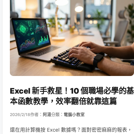
Excel 新手救星！10 個職場必學的基
本函數教學，效率翻倍就靠這篇
2026/2/18
作者：
阿湯
分類：
電腦小教室
還在用計算機按 Excel 數據嗎？面對密密麻麻的報表，