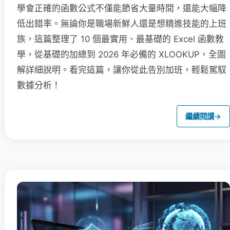
學會正確的函數公式不僅能節省大量時間，還能大幅降
低出錯率。無論你是職場新鮮人還是想精進技能的上班
族，這篇整理了 10 個最實用、最基礎的 Excel 函數教
學，從基礎的加總到 2026 年必備的 XLOOKUP，全圖
解詳細說明。看完這篇，讓你從此告別加班，輕鬆駕馭
數據分析！
繼續閱讀
→