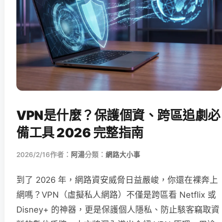
VPN是什麼？保護個資、跨區追劇必
備工具 2026 完整指南
2026/2/16
作者：
阿湯
分類：
網路大小事
到了 2026 年，網路資安威脅日益嚴峻，你還在裸奔上
網嗎？VPN（虛擬私人網路）不僅是跨區看 Netflix 或
Disney+ 的神器，更是保護個人隱私、防止駭客竊取資