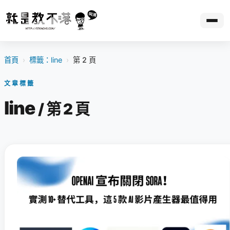
首頁
›
標籤：line
›
第 2 頁
文章標籤
line
/ 第 2 頁