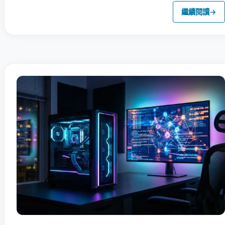
繼續閱讀
→