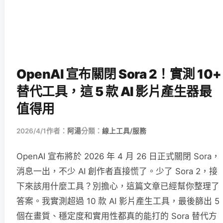
OpenAI 宣布關閉 Sora 2！實測 10+
替代工具，這 5 款 AI 影片產生器最
值得用
2026/4/1
作者：
阿湯
分類：
線上工具/服務
OpenAI 宣布將於 2026 年 4 月 26 日正式關閉 Sora，
消息一出，不少 AI 創作者直接慌了。少了 Sora 2，接
下來該用什麼工具？別擔心，這篇文章已經幫你整理了
答案。我實測超過 10 款 AI 影片產生工具，最後篩出 5
個在畫質、穩定度和實用性都真的能打的 Sora 替代方