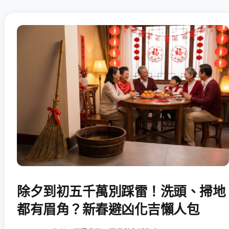
除夕到初五千萬別踩雷！洗頭、掃地
都有眉角？新春避凶化吉懶人包