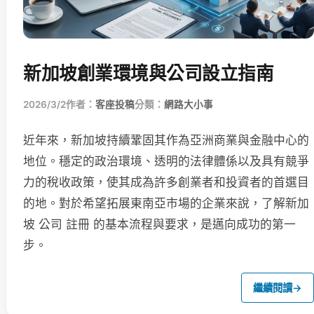
新加坡創業環境與公司設立指南
2026/3/2
作者：
客座投稿
分類：
網路大小事
近年來，新加坡持續鞏固其作為亞洲商業與金融中心的
地位。穩定的政治環境、透明的法律體係以及具有競爭
力的稅收政策，使其成為許多創業者和投資者的首選目
的地。對於希望拓展東南亞市場的企業來說，了解新加
坡 公司 註冊 的基本流程與要求，是邁向成功的第一
步。
繼續閱讀
→