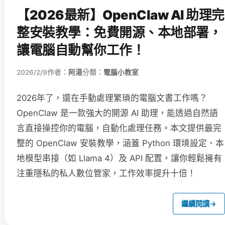
【2026最新】OpenClaw AI 助理完
整安裝教學：免費開源、本地部署，
讓電腦自動幫你工作！
2026/2/9
作者：
阿湯
分類：
電腦小教室
2026年了，還在手動處理繁瑣的電腦文書工作嗎？
OpenClaw 是一款強大的開源 AI 助理，能透過自然語
言直接操控你的電腦，自動化處理任務。本文提供最完
整的 OpenClaw 安裝教學，涵蓋 Python 環境設定、本
地模型串接（如 Llama 4）及 API 配置，讓你輕鬆擁有
注重隱私的私人數位管家，工作效率提升十倍！
繼續閱讀
→