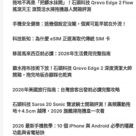
拖地不再是「把髒水抹開」！石頭科技 Qrevo Edge 2 Flow
搖滾天王 滾筒活水掃拖機器人開箱評測
手機安全健檢：這幾個設定沒關，個資可能早就在外流！
科技新知：為什麼 eSIM 正逐漸取代傳統 SIM 卡
移居馬來西亞前必讀：2026年生活費用完整指南
鎖水拖布技術下放！石頭科技 Qrevo Edge 2 深度清潔大師
開箱，拖完地板赤腳踩也乾爽
2026年美國旅行指南：台灣旅客出發前必讀完整攻略
石頭科技 Saros 20 Sonic 聲波騎士開箱評測！高頻震動拖
地＋4.5cm 越障，2026 旗艦掃拖機皇一次看
2026 最新手機教學：10 個 iPhone 與 Android 必學的隱藏
功能與省電秘訣