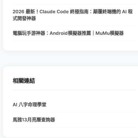
2026 最新！Claude Code 終極指南：顛覆終端機的 AI 程
式開發神器
電腦玩手游神器：Android模擬器推薦｜MuMu模擬器
相關連結
AI 八字命理學堂
馬雅13月亮曆查詢器