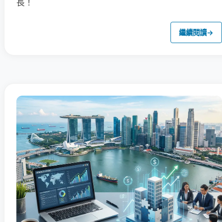
長！
繼續閱讀
→