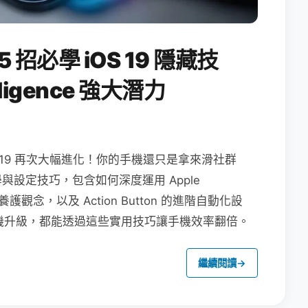
5 招必學 iOS 19 隱藏技
lligence 強大潛力
 iOS 19 再次大幅進化！你的手機還只是拿來滑社群
教學與設定技巧，包含如何深度運用 Apple
池養護觀念，以及 Action Button 的進階自動化設
還是舊機升級，都能透過這些實用技巧讓手機效率翻倍。
繼續閱讀
→