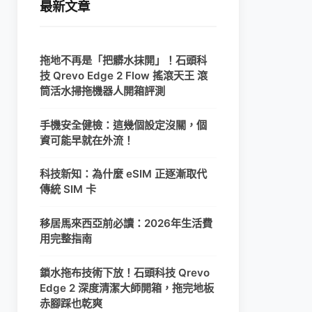
最新文章
拖地不再是「把髒水抹開」！石頭科
技 Qrevo Edge 2 Flow 搖滾天王 滾
筒活水掃拖機器人開箱評測
手機安全健檢：這幾個設定沒關，個
資可能早就在外流！
科技新知：為什麼 eSIM 正逐漸取代
傳統 SIM 卡
移居馬來西亞前必讀：2026年生活費
用完整指南
鎖水拖布技術下放！石頭科技 Qrevo
Edge 2 深度清潔大師開箱，拖完地板
赤腳踩也乾爽