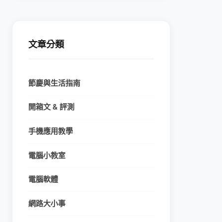
文章分類
節慶與生活指南
開箱文 & 評測
手機應用教學
電腦小教室
電腦軟體
網路大小事