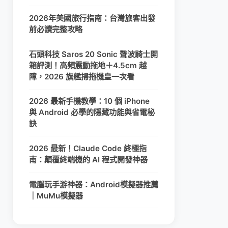
2026年美國旅行指南：台灣旅客出發
前必讀完整攻略
石頭科技 Saros 20 Sonic 聲波騎士開
箱評測！高頻震動拖地＋4.5cm 越
障，2026 旗艦掃拖機皇一次看
2026 最新手機教學：10 個 iPhone
與 Android 必學的隱藏功能與省電秘
訣
2026 最新！Claude Code 終極指
南：顛覆終端機的 AI 程式開發神器
電腦玩手游神器：Android模擬器推薦
｜MuMu模擬器