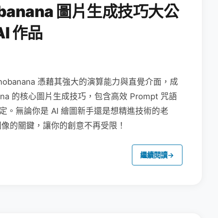
obanana 圖片生成技巧大公
I 作品
nanobanana 憑藉其強大的演算能力與直覺介面，成
na 的核心圖片生成技巧，包含高效 Prompt 咒語
定。無論你是 AI 繪圖新手還是想精進技術的老
圖像的關鍵，讓你的創意不再受限！
繼續閱讀
→