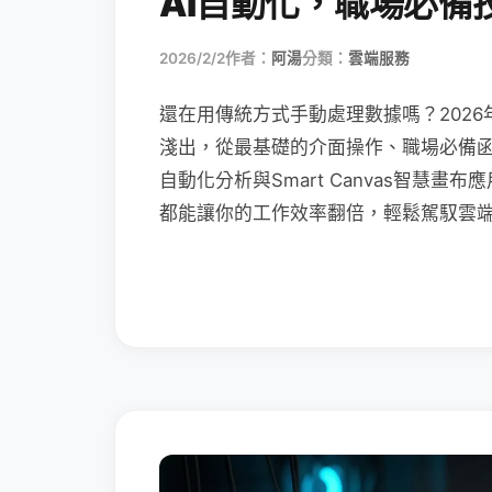
AI自動化，職場必備
2026/2/2
作者：
阿湯
分類：
雲端服務
還在用傳統方式手動處理數據嗎？2026
淺出，從最基礎的介面操作、職場必備函數（XL
自動化分析與Smart Canvas智慧
都能讓你的工作效率翻倍，輕鬆駕馭雲