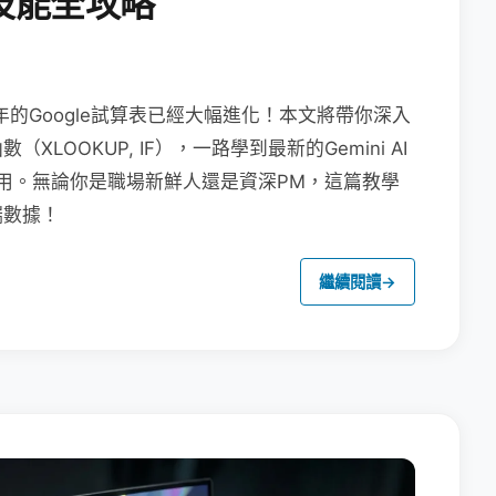
技能全攻略
年的Google試算表已經大幅進化！本文將帶你深入
OOKUP, IF），一路學到最新的Gemini AI
畫布應用。無論你是職場新鮮人還是資深PM，這篇教學
端數據！
繼續閱讀
→