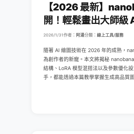
【2026 最新】nan
開！輕鬆畫出大師級 A
2026/1/31
作者：
阿湯
分類：
線上工具/服務
隨著 AI 繪圖技術在 2026 年的成熟，
為創作者的新寵。本文將揭秘 nanobana
結構、LoRA 模型混搭法以及參數優化設
手，都能透過本篇教學掌握生成高品質