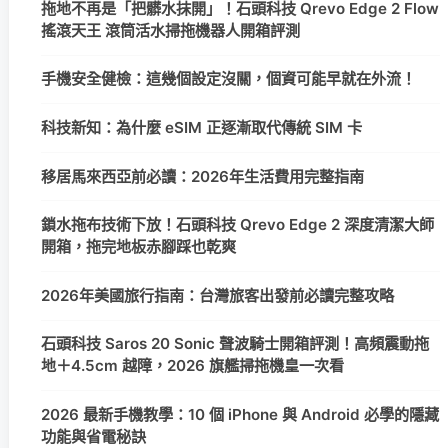
拖地不再是「把髒水抹開」！石頭科技 Qrevo Edge 2 Flow
搖滾天王 滾筒活水掃拖機器人開箱評測
手機安全健檢：這幾個設定沒關，個資可能早就在外流！
科技新知：為什麼 eSIM 正逐漸取代傳統 SIM 卡
移居馬來西亞前必讀：2026年生活費用完整指南
鎖水拖布技術下放！石頭科技 Qrevo Edge 2 深度清潔大師
開箱，拖完地板赤腳踩也乾爽
2026年美國旅行指南：台灣旅客出發前必讀完整攻略
石頭科技 Saros 20 Sonic 聲波騎士開箱評測！高頻震動拖
地＋4.5cm 越障，2026 旗艦掃拖機皇一次看
2026 最新手機教學：10 個 iPhone 與 Android 必學的隱藏
功能與省電秘訣