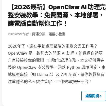
【2026最新】OpenClaw AI 助理完
整安裝教學：免費開源、本地部署，
讓電腦自動幫你工作！
2026/2/9
作者：
阿湯
分類：
電腦小教室
2026年了，還在手動處理繁瑣的電腦文書工作嗎？
OpenClaw 是一款強大的開源 AI 助理，能透過自然語
言直接操控你的電腦，自動化處理任務。本文提供最完
整的 OpenClaw 安裝教學，涵蓋 Python 環境設定、本
地模型串接（如 Llama 4）及 API 配置，讓你輕鬆擁有
注重隱私的私人數位管家，工作效率提升十倍！
繼續閱讀
→