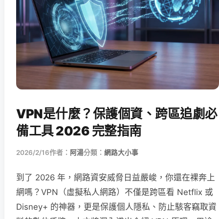
VPN是什麼？保護個資、跨區追劇必
備工具 2026 完整指南
2026/2/16
作者：
阿湯
分類：
網路大小事
到了 2026 年，網路資安威脅日益嚴峻，你還在裸奔上
網嗎？VPN（虛擬私人網路）不僅是跨區看 Netflix 或
Disney+ 的神器，更是保護個人隱私、防止駭客竊取資