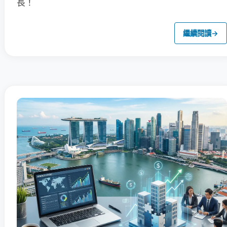
長！
繼續閱讀
→