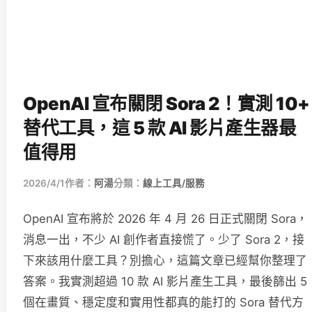
OpenAI 宣布關閉 Sora 2！實測 10+
替代工具，這 5 款 AI 影片產生器最
值得用
2026/4/1
作者：
阿湯
分類：
線上工具/服務
OpenAI 宣布將於 2026 年 4 月 26 日正式關閉 Sora，
消息一出，不少 AI 創作者直接慌了。少了 Sora 2，接
下來該用什麼工具？別擔心，這篇文章已經幫你整理了
答案。我實測超過 10 款 AI 影片產生工具，最後篩出 5
個在畫質、穩定度和實用性都真的能打的 Sora 替代方