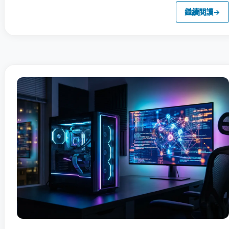
繼續閱讀
→