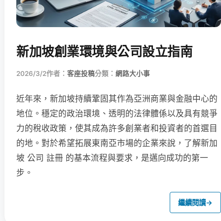
新加坡創業環境與公司設立指南
2026/3/2
作者：
客座投稿
分類：
網路大小事
近年來，新加坡持續鞏固其作為亞洲商業與金融中心的
地位。穩定的政治環境、透明的法律體係以及具有競爭
力的稅收政策，使其成為許多創業者和投資者的首選目
的地。對於希望拓展東南亞市場的企業來說，了解新加
坡 公司 註冊 的基本流程與要求，是邁向成功的第一
步。
繼續閱讀
→