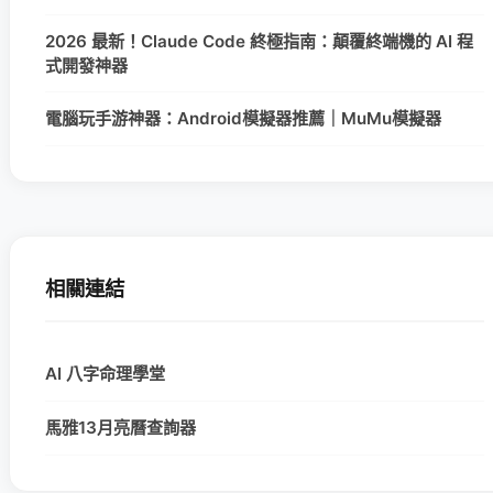
2026 最新！Claude Code 終極指南：顛覆終端機的 AI 程
式開發神器
電腦玩手游神器：Android模擬器推薦｜MuMu模擬器
相關連結
AI 八字命理學堂
馬雅13月亮曆查詢器