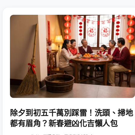
除夕到初五千萬別踩雷！洗頭、掃地
都有眉角？新春避凶化吉懶人包