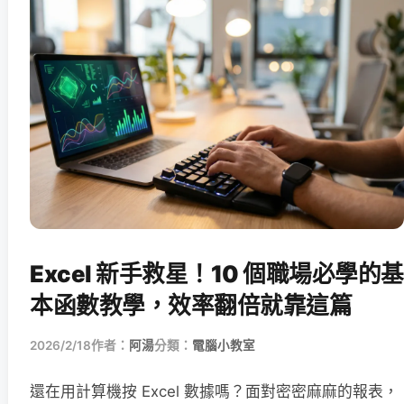
Excel 新手救星！10 個職場必學的基
本函數教學，效率翻倍就靠這篇
2026/2/18
作者：
阿湯
分類：
電腦小教室
還在用計算機按 Excel 數據嗎？面對密密麻麻的報表，