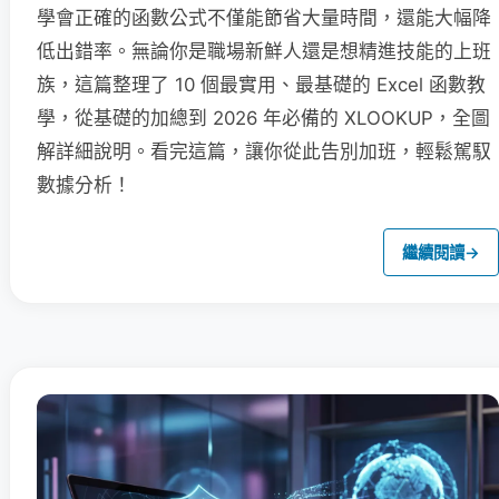
學會正確的函數公式不僅能節省大量時間，還能大幅降
低出錯率。無論你是職場新鮮人還是想精進技能的上班
族，這篇整理了 10 個最實用、最基礎的 Excel 函數教
學，從基礎的加總到 2026 年必備的 XLOOKUP，全圖
解詳細說明。看完這篇，讓你從此告別加班，輕鬆駕馭
數據分析！
繼續閱讀
→