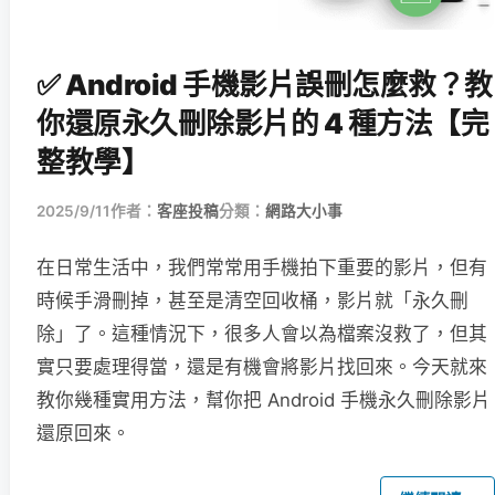
✅ Android 手機影片誤刪怎麼救？教
你還原永久刪除影片的 4 種方法【完
整教學】
2025/9/11
作者：
客座投稿
分類：
網路大小事
在日常生活中，我們常常用手機拍下重要的影片，但有
時候手滑刪掉，甚至是清空回收桶，影片就「永久刪
除」了。這種情況下，很多人會以為檔案沒救了，但其
實只要處理得當，還是有機會將影片找回來。今天就來
教你幾種實用方法，幫你把 Android 手機永久刪除影片
還原回來。