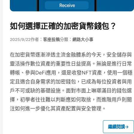
如何選擇正確的加密貨幣錢包？
2025/9/22
作者：
客座投稿
分類：
網路大小事
在加密貨幣逐漸滲透主流金融體系的今天，安全儲存與
靈活操作數位資產的重要性日益提高。無論是進行日常
轉帳、參與DeFi應用，還是收發NFT資產，使用一個穩
定且適合自身需求的加密錢包，已成為每位投資者與用
戶不可或缺的基礎設施。面對市面上琳瑯滿目的錢包選
擇，初學者往往難以判斷應如何取捨，而進階用戶則關
注如何進一步優化其資產配置與安全管理。
繼續閱讀
→