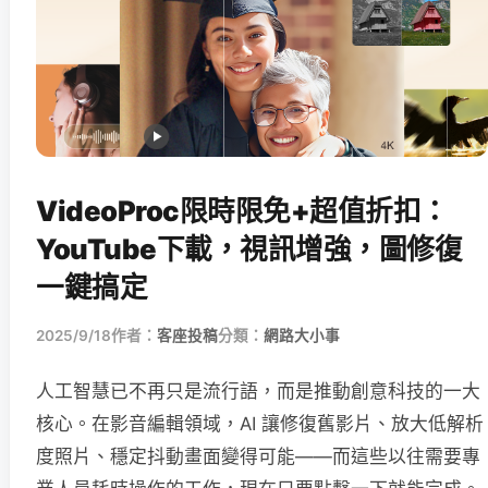
VideoProc限時限免+超值折扣：
YouTube下載，視訊增強，圖修復
一鍵搞定
2025/9/18
作者：
客座投稿
分類：
網路大小事
人工智慧已不再只是流行語，而是推動創意科技的一大
核心。在影音編輯領域，AI 讓修復舊影片、放大低解析
度照片、穩定抖動畫面變得可能——而這些以往需要專