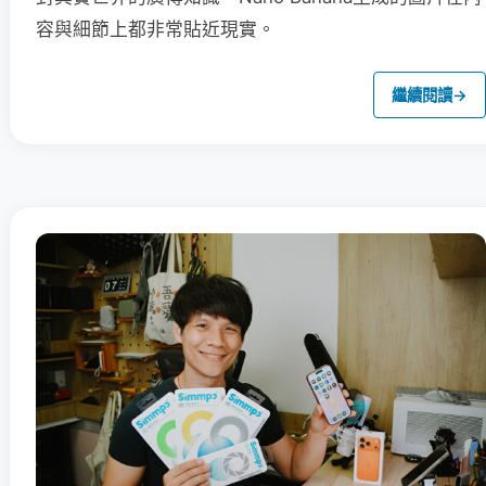
容與細節上都非常貼近現實。
繼續閱讀
→