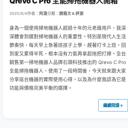
Qrevo C Pro 全能掃拖機器人開箱
2025/9/4
作者：
阿湯
分類：
開箱文 & 評測
身為一個使用掃地機器人超過十年的元老級用戶，我深
深體會到選對掃地機器人的重要性。特別是現代人生活
節奏快，每天早上急著送孩子上學、趕著打卡上班，回
到家又累得半死，根本沒有力氣再拿起拖把打掃。全台
銷售第一掃地機器人品牌石頭科技推出的 Qrevo C Pro
全能掃拖機器人，使用了一段時間後，今天就來跟大家
分享這台機器的實際使用心得，以及為什麼我認為它是
功能與價格完美平衡的選擇。
繼續閱讀
→