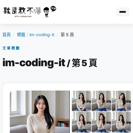
首頁
›
標籤：im-coding-it
›
第 5 頁
文章標籤
im-coding-it
/ 第 5 頁