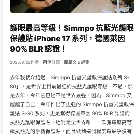
護眼最高等級！Simmpo 抗藍光護眼
保護貼 iPhone 17 系列，德國萊因
90% BLR 認證！
2025/9/22
作者：
阿湯
分類：
開箱文 & 評測
去年我就介紹過「Simmpo 抗藍光護眼保護貼系列 S-
80」，是世界上目前最強的抗藍光護眼等級，不過，那
是去年，今年它已經不是世界最強，因為...Simmpo 又
超越了自己，今年推出了更強的 Simmpo 抗藍光護眼保
護貼 S-90 系列，更是獲得德國萊因 90% BLR 認證的
抗藍光護眼保護貼，絕對是全世界唯一一款有這麼高等
級抗藍光的手機保護貼，而且做到這個程度還幾乎沒有