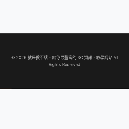
© 2026 就是教不落 - 給你最豐富的 3C 資訊、教學網站 All
Rights Reserved