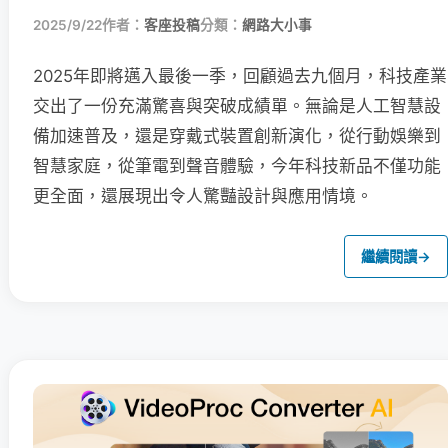
2025/9/22
作者：
客座投稿
分類：
網路大小事
2025年即將邁入最後一季，回顧過去九個月，科技產業
交出了一份充滿驚喜與突破成績單。無論是人工智慧設
備加速普及，還是穿戴式裝置創新演化，從行動娛樂到
智慧家庭，從筆電到聲音體驗，今年科技新品不僅功能
更全面，還展現出令人驚豔設計與應用情境。
繼續閱讀
→