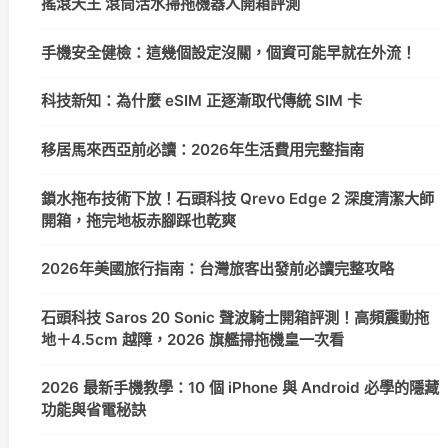
搖滾天王 滾筒活水掃拖機器人開箱評測
手機安全健檢：這幾個設定沒關，個資可能早就在外流！
科技新知：為什麼 eSIM 正逐漸取代傳統 SIM 卡
移居馬來西亞前必讀：2026年生活費用完整指南
鎖水拖布技術下放！石頭科技 Qrevo Edge 2 深度清潔大師
開箱，拖完地板赤腳踩也乾爽
2026年美國旅行指南：台灣旅客出發前必讀完整攻略
石頭科技 Saros 20 Sonic 聲波騎士開箱評測！高頻震動拖
地＋4.5cm 越障，2026 旗艦掃拖機皇一次看
2026 最新手機教學：10 個 iPhone 與 Android 必學的隱藏
功能與省電秘訣