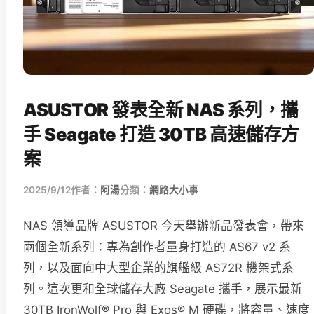
ASUSTOR 發表全新 NAS 系列，攜
手 Seagate 打造 30TB 高速儲存方
案
2025/9/12
作者：
阿湯
分類：
網路大小事
NAS 領導品牌 ASUSTOR 今天舉辦新品發表會，帶來
兩個全新系列：專為創作者量身打造的 AS67 v2 系
列，以及面向中大型企業的旗艦級 AS72R 機架式系
列。這次更和全球儲存大廠 Seagate 攜手，展示最新
30TB IronWolf® Pro 與 Exos® M 硬碟，將容量、速度