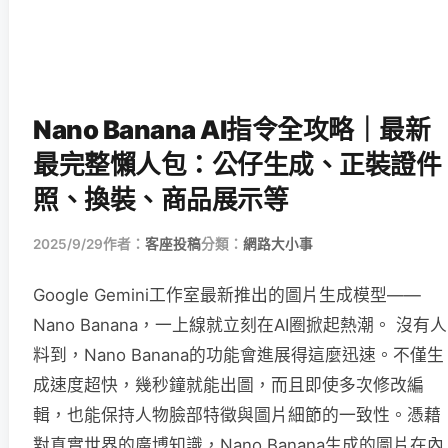
Nano Banana AI指令全攻略｜最新
最完整懶人包：公仔生成、正裝證件
照、換裝、商品展示等
2025/9/29
作者：
客座投稿
分類：
網路大小事
Google Gemini工作室最新推出的圖片生成模型——
Nano Banana，一上線就立刻在AI圈掀起熱潮。 沒有人
料到，Nano Banana的功能會進展得這麼迅速。不僅生
成速度超快，幾秒鐘就能出圖，而且即使多次修改編
輯，也能保持人物臉部特徵與圖片細節的一致性。憑藉
對真實世界的廣博知識，Nano Banana生成的圖片在內