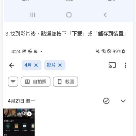
3.找到影片後，點選並按下「
下載
」或「
儲存到裝置
」