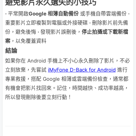
避免影片永久遺失的小技巧
·
平常開啟
Google 相簿自動備份
或手機自帶雲端備份
·
重要影片立即複製到電腦或外接硬碟
·
刪除影片前先備
份，避免後悔
·
發現影片誤刪後，
停止拍攝或下載新檔
案
，以免覆蓋資料
結論
如果你在 Android 手機上不小心永久刪除了影片，不必
立刻放棄，先嘗試
iMyFone D-Back for Android
進行
專業救援，搭配 Google 相簿或雲端備份檢查，通常都
有機會把影片找回來。記住，時間越快、成功率越高，
所以發現刪除後要立刻行動！