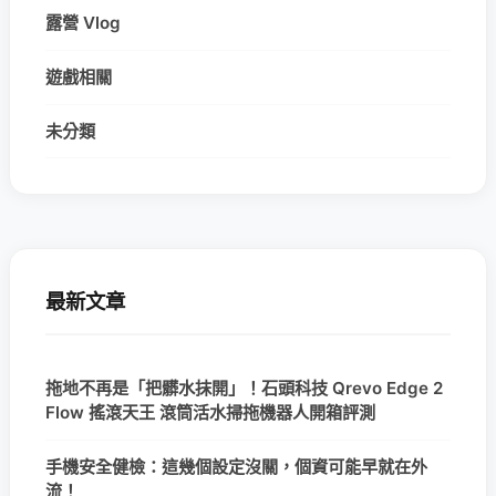
露營 Vlog
遊戲相關
未分類
最新文章
拖地不再是「把髒水抹開」！石頭科技 Qrevo Edge 2
Flow 搖滾天王 滾筒活水掃拖機器人開箱評測
手機安全健檢：這幾個設定沒關，個資可能早就在外
流！