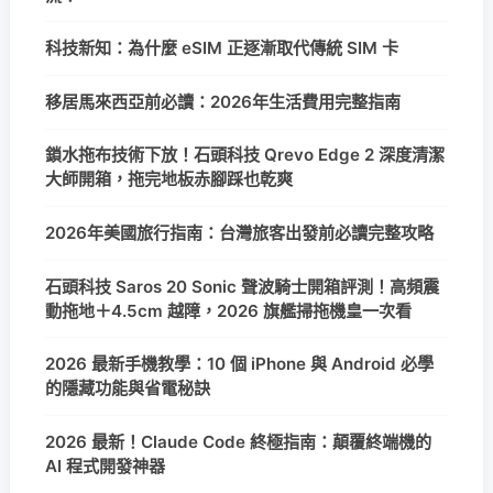
科技新知：為什麼 eSIM 正逐漸取代傳統 SIM 卡
移居馬來西亞前必讀：2026年生活費用完整指南
鎖水拖布技術下放！石頭科技 Qrevo Edge 2 深度清潔
大師開箱，拖完地板赤腳踩也乾爽
2026年美國旅行指南：台灣旅客出發前必讀完整攻略
石頭科技 Saros 20 Sonic 聲波騎士開箱評測！高頻震
動拖地＋4.5cm 越障，2026 旗艦掃拖機皇一次看
2026 最新手機教學：10 個 iPhone 與 Android 必學
的隱藏功能與省電秘訣
2026 最新！Claude Code 終極指南：顛覆終端機的
AI 程式開發神器