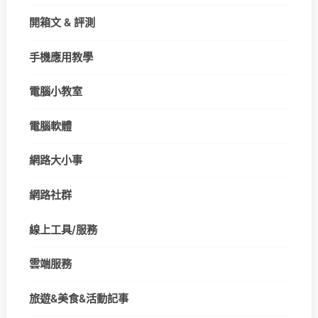
開箱文 & 評測
手機應用教學
電腦小教室
電腦軟體
網路大小事
網路社群
線上工具/服務
雲端服務
旅遊&美食&活動記事