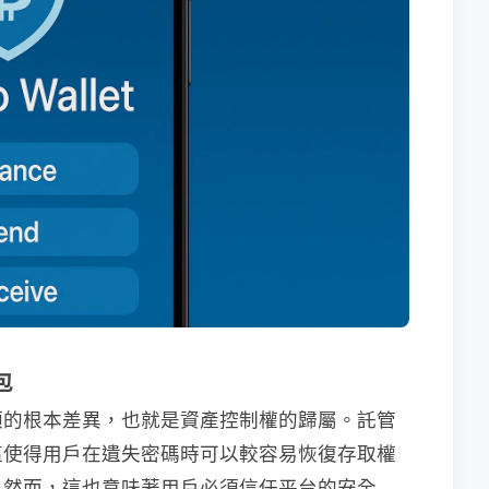
包
類的根本差異，也就是資產控制權的歸屬。託管
這使得用戶在遺失密碼時可以較容易恢復存取權
。然而，這也意味著用戶必須信任平台的安全