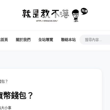
站首頁
關於我們
全站導覽
聯絡本站
錢包？
貨幣錢包？
路大小事