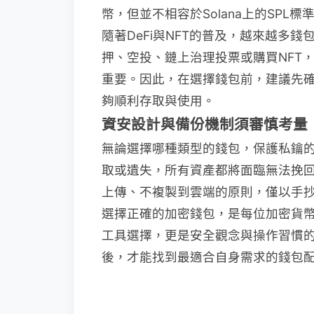
幣，但並不相容於Solana上的SPL
隨著DeFi與NFT的普及，越來越多
押、空投、鏈上治理投票或購買NFT
重要。因此，在選擇錢包前，建議先
夠順利存取與使用。
資安設計與備份機制須審慎考量
無論選擇哪種類型的錢包，保護私鑰
取或遺失，所有資產都將面臨無法挽
上傳、不複製到雲端的原則，僅以手
選擇正確的加密錢包，是每位加密貨
工具選擇，更是安全觀念與操作習慣
後，才能找到最適合自身需求的錢包