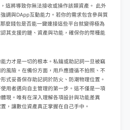
標準，這將導致你無法接收或操作該類資產。 此外
錢包強調與DApp互動能力。若你的需求包含參與質
，那麼錢包是否能一鍵連接這些平台就變得極為
確認其支援的鏈、資產與功能，確保你的幣種能
的能力才是一切的根本。私鑰或助記詞一旦被竊
回的風險。在備份方面，用戶應遵循不拍照、不
抄形式妥善保存助記詞於防火、防潮物理位置。
幣使用者邁向自主管理的第一步。這不僅是一項
的體現。唯有在深入理解各項設計與功能差異
配置，讓數位資產真正掌握在自己手中。