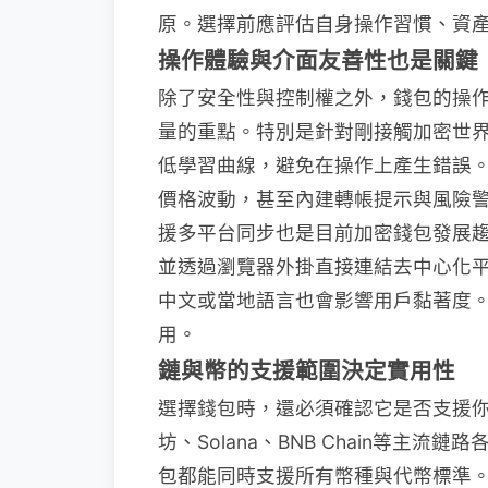
原。選擇前應評估自身操作習慣、資
操作體驗與介面友善性也是關鍵
除了安全性與控制權之外，錢包的操
量的重點。特別是針對剛接觸加密世
低學習曲線，避免在操作上產生錯誤。
價格波動，甚至內建轉帳提示與風險警
援多平台同步也是目前加密錢包發展
並透過瀏覽器外掛直接連結去中心化
中文或當地語言也會影響用戶黏著度
用。
鏈與幣的支援範圍決定實用性
選擇錢包時，還必須確認它是否支援
坊、Solana、BNB Chain等主
包都能同時支援所有幣種與代幣標準。 