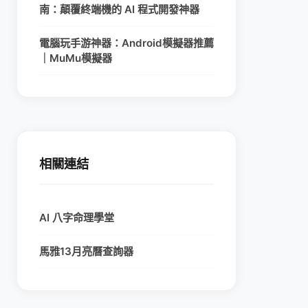
南：顛覆終端機的 AI 程式開發神器
電腦玩手游神器：Android模擬器推薦
｜MuMu模擬器
相關連結
AI 八字命理學堂
馬雅13月亮曆查詢器