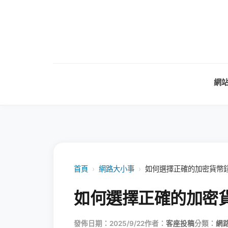
網
首頁
›
網路大小事
›
如何選擇正確的加密貨幣
如何選擇正確的加密
發佈日期：2025/9/22
作者：
客座投稿
分類：
網