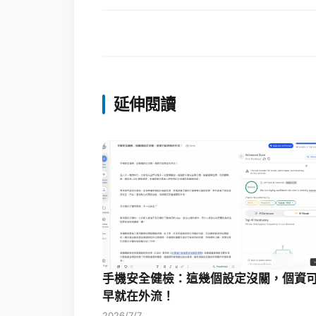
延伸閱讀
手機安全健檢：這幾個設定沒關，個資
早就在外流！
2026/7/7