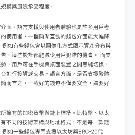
產規模與風險承受程度。
作介面、語言支援與使用者體驗也是許多用戶考
界的使用者，一個簡潔直觀的錢包介面能大幅降
 例如有些錢包會以圖像化方式顯示資產分布與
告，這些設計都能減少用戶犯錯的機會。 而支
趨勢，用戶可在手機與桌面裝置之間無縫切換，
平台進行投資或交易。語言方面，是否支援繁體
。簡而言之，一款好的錢包不僅要安全，還要好
你所擁有的加密貨幣與鏈上標準。比特幣、以太
流鏈路各有不同的技術架構與地址格式，不是每一款錢
例如一些錢包專門支援以太坊與ERC-20代