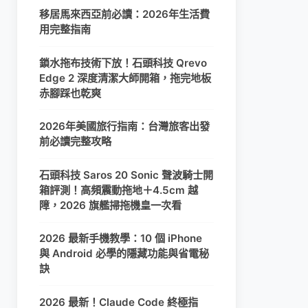
移居馬來西亞前必讀：2026年生活費
用完整指南
鎖水拖布技術下放！石頭科技 Qrevo
Edge 2 深度清潔大師開箱，拖完地板
赤腳踩也乾爽
2026年美國旅行指南：台灣旅客出發
前必讀完整攻略
石頭科技 Saros 20 Sonic 聲波騎士開
箱評測！高頻震動拖地＋4.5cm 越
障，2026 旗艦掃拖機皇一次看
2026 最新手機教學：10 個 iPhone
與 Android 必學的隱藏功能與省電秘
訣
2026 最新！Claude Code 終極指