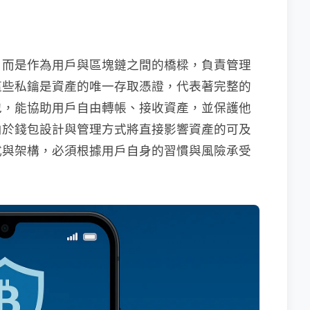
，而是作為用戶與區塊鏈之間的橋樑，負責管理
這些私鑰是資產的唯一存取憑證，代表著完整的
包，能協助用戶自由轉帳、接收資產，並保護他
由於錢包設計與管理方式將直接影響資產的可及
式與架構，必須根據用戶自身的習慣與風險承受