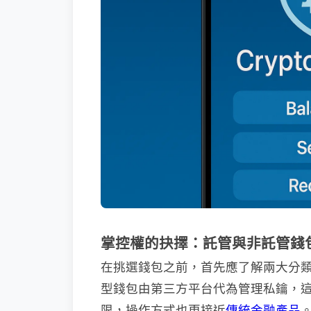
掌控權的抉擇：託管與非託管錢
在挑選錢包之前，首先應了解兩大分
型錢包由第三方平台代為管理私鑰，
限，操作方式也更接近
傳統金融產品