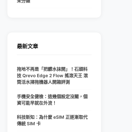
未分類
最新文章
拖地不再是「把髒水抹開」！石頭科
技 Qrevo Edge 2 Flow 搖滾天王 滾
筒活水掃拖機器人開箱評測
手機安全健檢：這幾個設定沒關，個
資可能早就在外流！
科技新知：為什麼 eSIM 正逐漸取代
傳統 SIM 卡