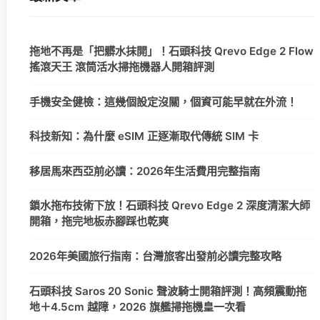
拖地不再是「把髒水抹開」！石頭科技 Qrevo Edge 2 Flow
搖滾天王 滾筒活水掃拖機器人開箱評測
手機安全健檢：這幾個設定沒關，個資可能早就在外流！
科技新知：為什麼 eSIM 正逐漸取代傳統 SIM 卡
移居馬來西亞前必讀：2026年生活費用完整指南
鎖水拖布技術下放！石頭科技 Qrevo Edge 2 深度清潔大師
開箱，拖完地板赤腳踩也乾爽
2026年美國旅行指南：台灣旅客出發前必讀完整攻略
石頭科技 Saros 20 Sonic 聲波騎士開箱評測！高頻震動拖
地＋4.5cm 越障，2026 旗艦掃拖機皇一次看