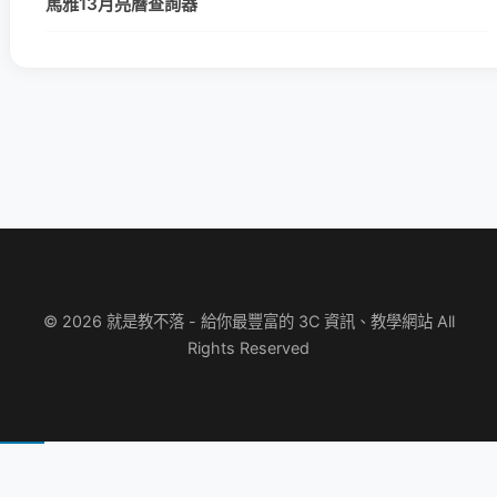
馬雅13月亮曆查詢器
© 2026 就是教不落 - 給你最豐富的 3C 資訊、教學網站 All
Rights Reserved