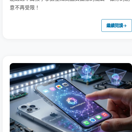
意不再受限！
繼續閱讀
→