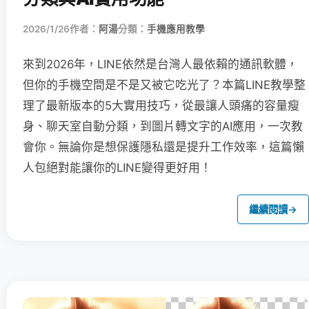
2026/1/26
作者：
阿湯
分類：
手機應用教學
來到2026年，LINE依然是台灣人最依賴的通訊軟體，
但你的手機空間是不是又被它吃光了？本篇LINE教學整
理了最新版本的5大實用技巧，從最讓人頭痛的容量瘦
身、聊天室自動分類，到圖片轉文字的AI應用，一次教
會你。無論你是想保護隱私還是提升工作效率，這篇懶
人包絕對能讓你的LINE變得更好用！
繼續閱讀
→