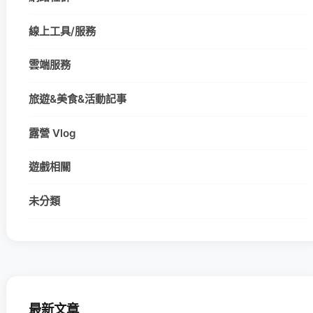
線上工具/服務
雲端服務
旅遊&美食&活動記事
露營 Vlog
遊戲相關
未分類
最新文章