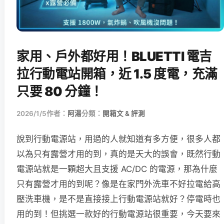
家用、戶外都好用！BLUETTI 電吉
拉行動電站開箱，近 1.5 度電，充滿
只要 80 分鐘！
2026/1/5
作者：
阿湯
分類：
開箱文 & 評測
說到行動電源站，用過的人就知道有多方便，很多人都
以為只有露營才用的到，真的是天大的誤會，既然行動
電源站就是一顆超大且支援 AC/DC 的電源，那為什麼
只有露營才用的到呢？像是在家門外洗車不好拉電給高
壓洗車機，是不是直接接上行動電源站就好？停電時也
用的到！但挑選一款好的行動電源站很重要，今天要來