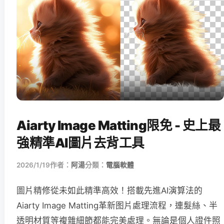
Aiarty Image Matting限免 - 史上最
強精準AI圖片去背工具
2026/1/19
作者：
阿湯
分類：
電腦軟體
圖片精修從未如此精準高效！搭載先進AI演算法的
Aiarty Image Matting革新图片處理流程，連髮絲、半
透明材質等複雜細節都能完美處理。無論是個人證件照