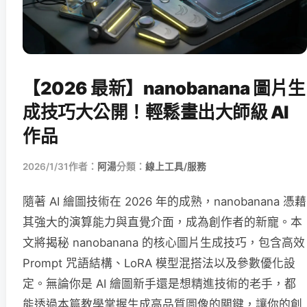
【2026 最新】nanobanana 圖片生
成技巧大公開！輕鬆畫出大師級 AI
作品
2026/1/31
作者：
阿湯
分類：
線上工具/服務
隨著 AI 繪圖技術在 2026 年的成熟，nanobanana 憑藉
其強大的演算能力與直覺介面，成為創作者的新寵。本
文將揭秘 nanobanana 的核心圖片生成技巧，包含高效
Prompt 咒語結構、LoRA 模型混搭法以及參數優化設
定。無論你是 AI 繪圖新手還是想精進技術的老手，都
能透過本篇教學掌握生成高品質圖像的關鍵，讓你的創