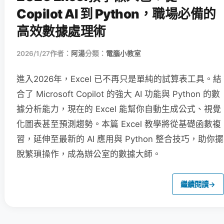
Copilot AI 到 Python，職場必備的
高效數據處理術
2026/1/27
作者：
阿湯
分類：
電腦小教室
進入2026年，Excel 已不再只是單純的試算表工具。結
合了 Microsoft Copilot 的強大 AI 功能與 Python 的數
據分析能力，現在的 Excel 能幫你自動生成公式、視覺
化圖表甚至預測趨勢。本篇 Excel 教學將從基礎函數複
習，延伸至最新的 AI 應用與 Python 整合技巧，助你擺
脫繁瑣操作，成為辦公室的數據大師。
繼續閱讀
→