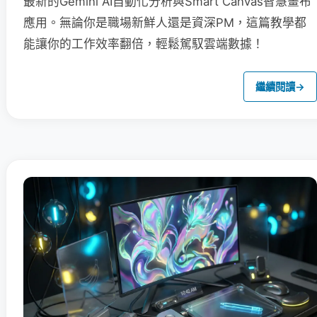
最新的Gemini AI自動化分析與Smart Canvas智慧畫布
應用。無論你是職場新鮮人還是資深PM，這篇教學都
能讓你的工作效率翻倍，輕鬆駕馭雲端數據！
繼續閱讀
→