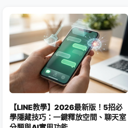
【LINE教學】2026最新版！5招必
學隱藏技巧：一鍵釋放空間、聊天室
分類與AI實用功能