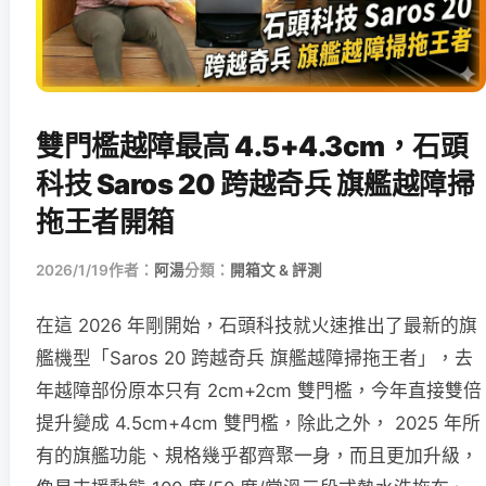
雙門檻越障最高 4.5+4.3cm，石頭
科技 Saros 20 跨越奇兵 旗艦越障掃
拖王者開箱
2026/1/19
作者：
阿湯
分類：
開箱文 & 評測
在這 2026 年剛開始，石頭科技就火速推出了最新的旗
艦機型「Saros 20 跨越奇兵 旗艦越障掃拖王者」，去
年越障部份原本只有 2cm+2cm 雙門檻，今年直接雙倍
提升變成 4.5cm+4cm 雙門檻，除此之外， 2025 年所
有的旗艦功能、規格幾乎都齊聚一身，而且更加升級，