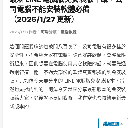
司電腦不能安裝軟體必備
（2026/1/27 更新）
2026/1/27
作者：
阿湯
分類：
電腦軟體
這個問題我應該也被問八百次了，公司電腦有很多基於
安全性，不希望大家在電腦裡隨意安裝軟體，會將權限
鎖起來，因此想要在電腦使用其它軟體的話，就要先通
過網管這一關，不過大部份的軟體其實都找的到免安裝
版，比如像今天要分享的 LINE 電腦版免安裝版本，當
然也是找的到的，阿湯今天就來分享最新版本的免安裝
版給大家，以後就不要問我囉，我有空也會持續更新最
新版本的。
繼續閱讀
→